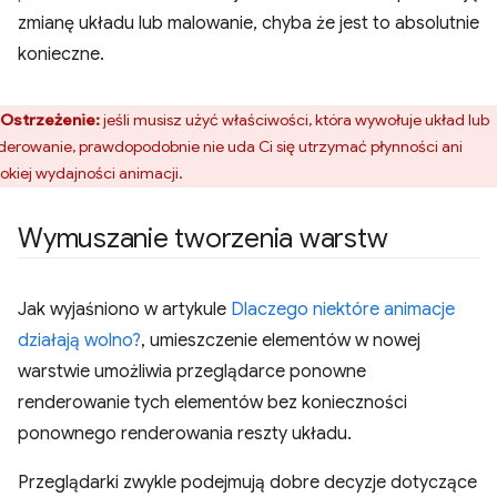
zmianę układu lub malowanie, chyba że jest to absolutnie
konieczne.
Ostrzeżenie:
jeśli musisz użyć właściwości, która wywołuje układ lub
derowanie, prawdopodobnie nie uda Ci się utrzymać płynności ani
okiej wydajności animacji.
Wymuszanie tworzenia warstw
Jak wyjaśniono w artykule
Dlaczego niektóre animacje
działają wolno?
, umieszczenie elementów w nowej
warstwie umożliwia przeglądarce ponowne
renderowanie tych elementów bez konieczności
ponownego renderowania reszty układu.
Przeglądarki zwykle podejmują dobre decyzje dotyczące