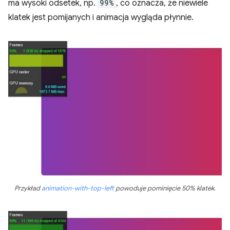
ma wysoki odsetek, np.
99%
, co oznacza, że niewiele
klatek jest pomijanych i animacja wygląda płynnie.
Przykład
animation-with-top-left
powoduje pominięcie 50% klatek.