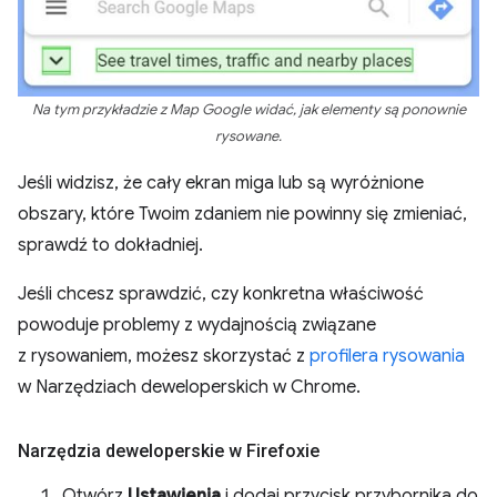
Na tym przykładzie z Map Google widać, jak elementy są ponownie
rysowane.
Jeśli widzisz, że cały ekran miga lub są wyróżnione
obszary, które Twoim zdaniem nie powinny się zmieniać,
sprawdź to dokładniej.
Jeśli chcesz sprawdzić, czy konkretna właściwość
powoduje problemy z wydajnością związane
z rysowaniem, możesz skorzystać z
profilera rysowania
w Narzędziach deweloperskich w Chrome.
Narzędzia deweloperskie w Firefoxie
Otwórz
Ustawienia
i dodaj przycisk przybornika do