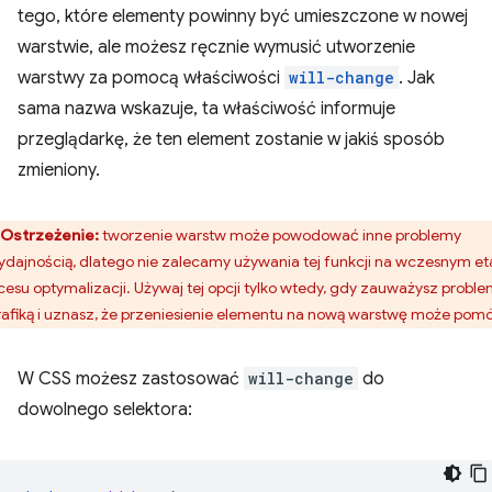
tego, które elementy powinny być umieszczone w nowej
warstwie, ale możesz ręcznie wymusić utworzenie
warstwy za pomocą właściwości
will-change
. Jak
sama nazwa wskazuje, ta właściwość informuje
przeglądarkę, że ten element zostanie w jakiś sposób
zmieniony.
Ostrzeżenie:
tworzenie warstw może powodować inne problemy
ydajnością, dlatego nie zalecamy używania tej funkcji na wczesnym et
cesu optymalizacji. Używaj tej opcji tylko wtedy, gdy zauważysz probl
rafiką i uznasz, że przeniesienie elementu na nową warstwę może pom
W CSS możesz zastosować
will-change
do
dowolnego selektora: