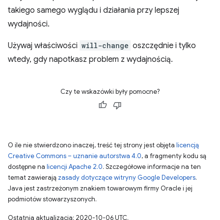
takiego samego wyglądu i działania przy lepszej
wydajności.
Używaj właściwości
will-change
oszczędnie i tylko
wtedy, gdy napotkasz problem z wydajnością.
Czy te wskazówki były pomocne?
O ile nie stwierdzono inaczej, treść tej strony jest objęta
licencją
Creative Commons – uznanie autorstwa 4.0
, a fragmenty kodu są
dostępne na
licencji Apache 2.0
. Szczegółowe informacje na ten
temat zawierają
zasady dotyczące witryny Google Developers
.
Java jest zastrzeżonym znakiem towarowym firmy Oracle i jej
podmiotów stowarzyszonych.
Ostatnia aktualizacja: 2020-10-06 UTC.