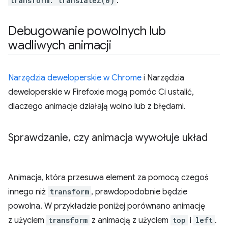
transform: translateZ(0)
.
Debugowanie powolnych lub
wadliwych animacji
Narzędzia deweloperskie w Chrome
i Narzędzia
deweloperskie w Firefoxie mogą pomóc Ci ustalić,
dlaczego animacje działają wolno lub z błędami.
Sprawdzanie
,
czy animacja wywołuje układ
Animacja, która przesuwa element za pomocą czegoś
innego niż
transform
, prawdopodobnie będzie
powolna. W przykładzie poniżej porównano animację
z użyciem
transform
z animacją z użyciem
top
i
left
.