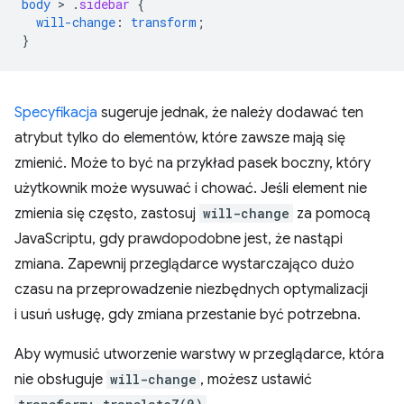
body
 > 
.
sidebar
{
will-change
:
transform
;
}
Specyfikacja
sugeruje jednak, że należy dodawać ten
atrybut tylko do elementów, które zawsze mają się
zmienić. Może to być na przykład pasek boczny, który
użytkownik może wysuwać i chować. Jeśli element nie
zmienia się często, zastosuj
will-change
za pomocą
JavaScriptu, gdy prawdopodobne jest, że nastąpi
zmiana. Zapewnij przeglądarce wystarczająco dużo
czasu na przeprowadzenie niezbędnych optymalizacji
i usuń usługę, gdy zmiana przestanie być potrzebna.
Aby wymusić utworzenie warstwy w przeglądarce, która
nie obsługuje
will-change
, możesz ustawić