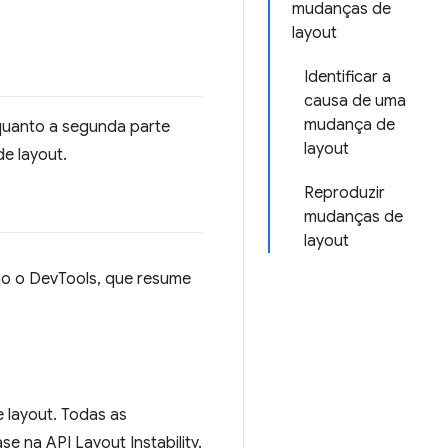
mudanças de
layout
Identificar a
causa de uma
mudança de
nquanto a segunda parte
layout
e layout.
Reproduzir
mudanças de
layout
omo o DevTools, que resume
 layout. Todas as
 na API Layout Instability.