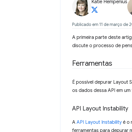
Katie Hempenius
Publicado em 11 de março de 20
A primeira parte deste art
discute o processo de pens
Ferramentas
É possível depurar Layout 
os dados dessa API em um fo
API Layout Instability
A
API Layout Instability
é o 
ferramentas para depurar mu