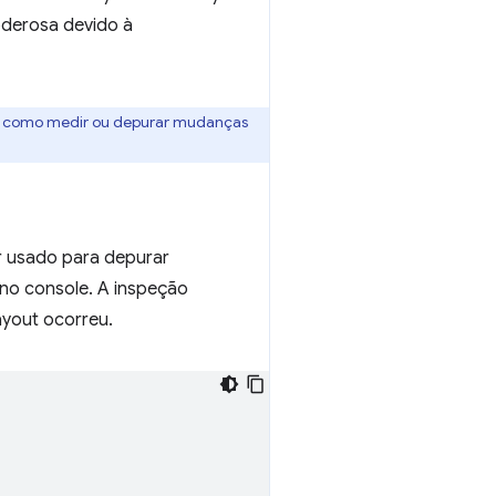
oderosa devido à
 como medir ou depurar mudanças
 usado para depurar
 no console. A inspeção
ayout ocorreu.