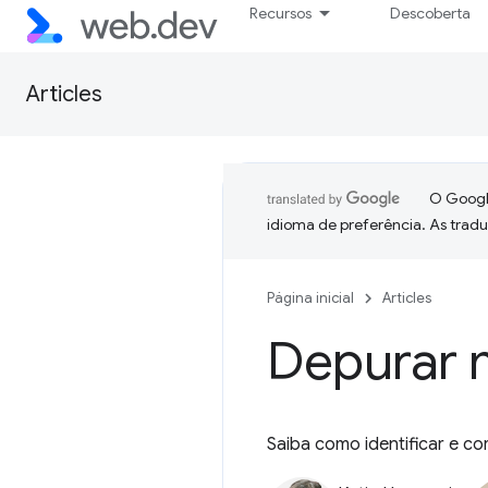
Recursos
Descoberta
Articles
O Google
idioma de preferência. As trad
Página inicial
Articles
Depurar 
Saiba como identificar e co