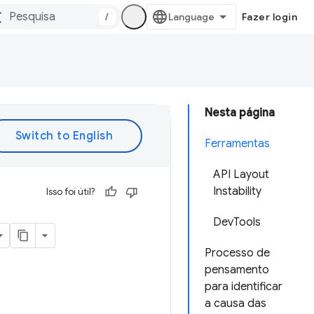
/
Fazer login
Nesta página
Ferramentas
API Layout
Instability
Isso foi útil?
DevTools
Processo de
pensamento
para identificar
a causa das