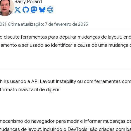
Barry Pollard
21, última atualização: 7 de fevereiro de 2025
igo discute ferramentas para depurar mudanças de layout, e
amento a ser usado ao identificar a causa de uma mudança d
Shifts usando a API Layout Instability ou com ferramentas c
rmato mais fácil de digerir.
mecanismo do navegador para medir e informar mudanças de
danças de layout, incluindo o DevTools, são criadas com base