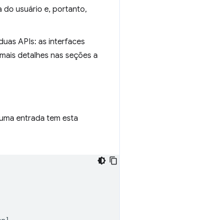
 do usuário e, portanto,
as APIs: as interfaces
 mais detalhes nas seções a
 uma entrada tem esta