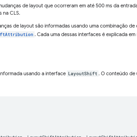
 mudanças de layout que ocorreram em até 500 ms da entrada
s na CLS.
nças de layout são informadas usando uma combinação de du
ftAttribution
. Cada uma dessas interfaces é explicada em
informada usando a interface
LayoutShift
. O conteúdo de