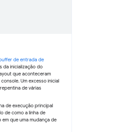
buffer de entrada de
da inicialização do
layout que aconteceram
 console. Um excesso inicial
repentina de várias
ha de execução principal
o de como a linha de
to em que uma mudança de