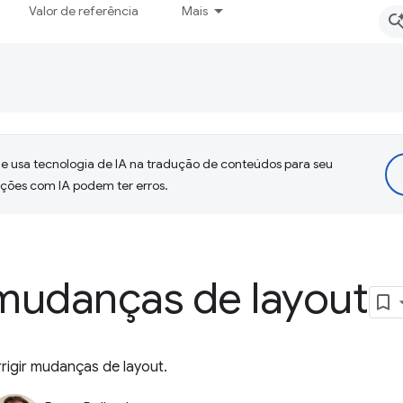
Valor de referência
Mais
 usa tecnologia de IA na tradução de conteúdos para seu
uções com IA podem ter erros.
mudanças de layout
rrigir mudanças de layout.