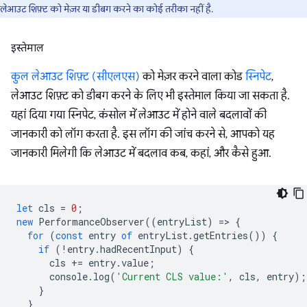
लेआउट शिफ़्ट को मेज़र या डीबग करने का कोई तरीका नहीं है.
इस्तेमाल
कुल लेआउट शिफ़्ट (सीएलएस)
को मेज़र करने वाला कोड
स्निपेट
,
लेआउट शिफ़्ट को डीबग करने के लिए भी इस्तेमाल किया जा सकता है.
यहां दिया गया स्निपेट, कंसोल में लेआउट में होने वाले बदलावों की
जानकारी को लॉग करता है. इस लॉग की जांच करने से, आपको यह
जानकारी मिलेगी कि लेआउट में बदलाव कब, कहां, और कैसे हुआ.
let
cls
=
0
;
new
PerformanceObserver
((
entryList
)
=
>
{
for
(
const
entry
of
entryList
.
getEntries
())
{
if
(
!
entry
.
hadRecentInput
)
{
cls
+=
entry
.
value
;
console
.
log
(
'Current CLS value:'
,
cls
,
entry
);
}
}