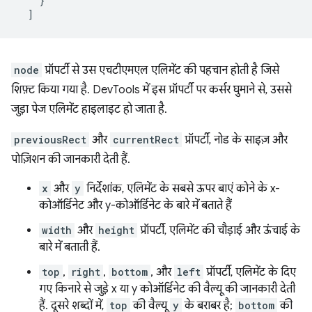
}
]
node
प्रॉपर्टी से उस एचटीएमएल एलिमेंट की पहचान होती है जिसे
शिफ़्ट किया गया है. DevTools में इस प्रॉपर्टी पर कर्सर घुमाने से, उससे
जुड़ा पेज एलिमेंट हाइलाइट हो जाता है.
previousRect
और
currentRect
प्रॉपर्टी, नोड के साइज़ और
पोज़िशन की जानकारी देती हैं.
x
और
y
निर्देशांक, एलिमेंट के सबसे ऊपर बाएं कोने के x-
कोऑर्डिनेट और y-कोऑर्डिनेट के बारे में बताते हैं
width
और
height
प्रॉपर्टी, एलिमेंट की चौड़ाई और ऊंचाई के
बारे में बताती हैं.
top
,
right
,
bottom
, और
left
प्रॉपर्टी, एलिमेंट के दिए
गए किनारे से जुड़े x या y कोऑर्डिनेट की वैल्यू की जानकारी देती
हैं. दूसरे शब्दों में,
top
की वैल्यू
y
के बराबर है;
bottom
की