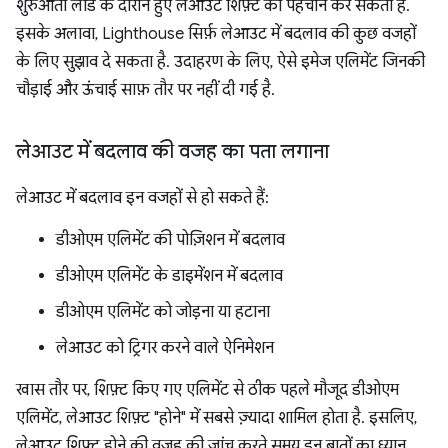
शुरुआती लोड के दौरान हुए लेआउट शिफ़्ट की पहचान कर सकता है.
इसके अलावा, Lighthouse सिर्फ़ लेआउट में बदलाव की कुछ वजहों
के लिए सुझाव दे सकता है. उदाहरण के लिए, ऐसे इमेज एलिमेंट जिनकी
चौड़ाई और ऊंचाई साफ़ तौर पर नहीं दी गई है.
लेआउट में बदलाव की वजह का पता लगाना
लेआउट में बदलाव इन वजहों से हो सकते हैं:
डीओएम एलिमेंट की पोज़िशन में बदलाव
डीओएम एलिमेंट के डाइमेंशन में बदलाव
डीओएम एलिमेंट को जोड़ना या हटाना
लेआउट को ट्रिगर करने वाले ऐनिमेशन
खास तौर पर, शिफ़्ट किए गए एलिमेंट से ठीक पहले मौजूद डीओएम
एलिमेंट, लेआउट शिफ़्ट "होने" में सबसे ज़्यादा शामिल होता है. इसलिए,
लेआउट शिफ़्ट होने की वजह की जांच करते समय इन बातों का ध्यान