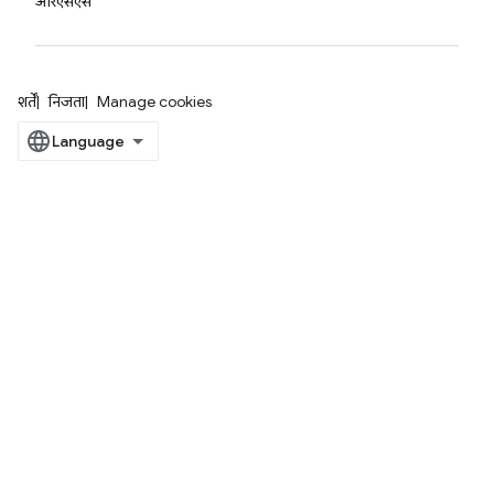
आरएसएस
शर्तें
निजता
Manage cookies