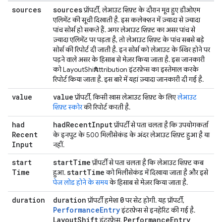
sources
sources
प्रॉपर्टी, लेआउट शिफ़्ट के दौरान मूव हुए डीओएम
एलिमेंट की सूची दिखाती है. इस कलेक्शन में ज़्यादा से ज़्यादा
पांच सोर्स हो सकते हैं. अगर लेआउट शिफ़्ट का असर पांच से
ज़्यादा एलिमेंट पर पड़ता है, तो लेआउट शिफ़्ट के पांच सबसे बड़े
सोर्स की रिपोर्ट दी जाती है. इन सोर्स को लेआउट के स्थिर होने पर
पड़ने वाले असर के हिसाब से मेज़र किया जाता है. इस जानकारी
को LayoutShiftAttribution इंटरफ़ेस का इस्तेमाल करके
रिपोर्ट किया जाता है. इस बारे में यहां ज़्यादा जानकारी दी गई है.
value
value
प्रॉपर्टी, किसी खास लेआउट शिफ़्ट के लिए
लेआउट
शिफ़्ट स्कोर
की रिपोर्ट करती है.
had
had
Recent
Input
प्रॉपर्टी से पता चलता है कि उपयोगकर्ता
Recent
के इनपुट के 500 मिलीसेकंड के अंदर लेआउट शिफ़्ट हुआ है या
Input
नहीं.
start
start
Time
प्रॉपर्टी से पता चलता है कि लेआउट शिफ़्ट कब
Time
start
Time
हुआ.
को मिलीसेकंड में दिखाया जाता है और इसे
पेज लोड होने के समय
के हिसाब से मेज़र किया जाता है.
duration
duration
0
प्रॉपर्टी हमेशा
पर सेट होगी. यह प्रॉपर्टी,
PerformanceEntry
इंटरफ़ेस से इनहेरिट की गई है.
Layout
Shift
Performance
Entry
इंटरफ़ेस,