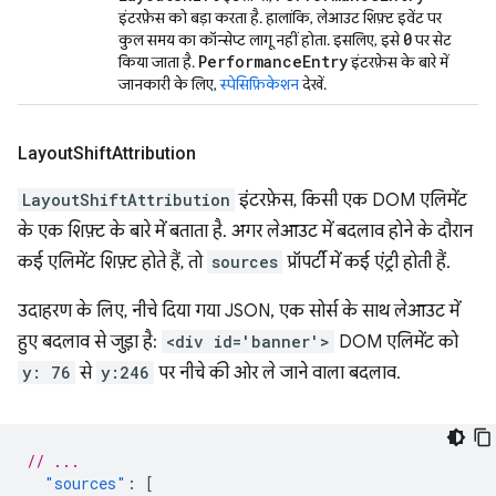
इंटरफ़ेस को बड़ा करता है. हालांकि, लेआउट शिफ़्ट इवेंट पर
0
कुल समय का कॉन्सेप्ट लागू नहीं होता. इसलिए, इसे
पर सेट
Performance
Entry
किया जाता है.
इंटरफ़ेस के बारे में
जानकारी के लिए,
स्पेसिफ़िकेशन
देखें.
Layout
Shift
Attribution
LayoutShiftAttribution
इंटरफ़ेस, किसी एक DOM एलिमेंट
के एक शिफ़्ट के बारे में बताता है. अगर लेआउट में बदलाव होने के दौरान
कई एलिमेंट शिफ़्ट होते हैं, तो
sources
प्रॉपर्टी में कई एंट्री होती हैं.
उदाहरण के लिए, नीचे दिया गया JSON, एक सोर्स के साथ लेआउट में
हुए बदलाव से जुड़ा है:
<div id='banner'>
DOM एलिमेंट को
y: 76
से
y:246
पर नीचे की ओर ले जाने वाला बदलाव.
// ...
"sources"
:
[