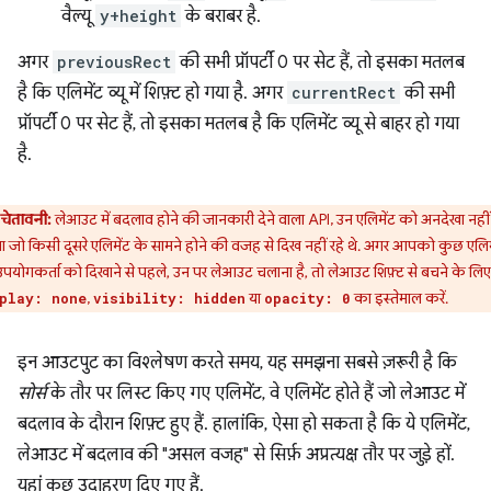
वैल्यू
y+height
के बराबर है.
अगर
previousRect
की सभी प्रॉपर्टी 0 पर सेट हैं, तो इसका मतलब
है कि एलिमेंट व्यू में शिफ़्ट हो गया है. अगर
currentRect
की सभी
प्रॉपर्टी 0 पर सेट हैं, तो इसका मतलब है कि एलिमेंट व्यू से बाहर हो गया
है.
चेतावनी:
लेआउट में बदलाव होने की जानकारी देने वाला API, उन एलिमेंट को अनदेखा नहीं
 जो किसी दूसरे एलिमेंट के सामने होने की वजह से दिख नहीं रहे थे. अगर आपको कुछ एलिम
पयोगकर्ता को दिखाने से पहले, उन पर लेआउट चलाना है, तो लेआउट शिफ़्ट से बचने के लिए
,
या
का इस्तेमाल करें.
play: none
visibility: hidden
opacity: 0
इन आउटपुट का विश्लेषण करते समय, यह समझना सबसे ज़रूरी है कि
सोर्स
के तौर पर लिस्ट किए गए एलिमेंट, वे एलिमेंट होते हैं जो लेआउट में
बदलाव के दौरान शिफ़्ट हुए हैं. हालांकि, ऐसा हो सकता है कि ये एलिमेंट,
लेआउट में बदलाव की "असल वजह" से सिर्फ़ अप्रत्यक्ष तौर पर जुड़े हों.
यहां कुछ उदाहरण दिए गए हैं.