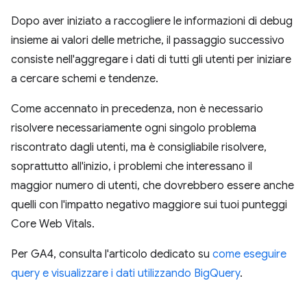
Dopo aver iniziato a raccogliere le informazioni di debug
insieme ai valori delle metriche, il passaggio successivo
consiste nell'aggregare i dati di tutti gli utenti per iniziare
a cercare schemi e tendenze.
Come accennato in precedenza, non è necessario
risolvere necessariamente ogni singolo problema
riscontrato dagli utenti, ma è consigliabile risolvere,
soprattutto all'inizio, i problemi che interessano il
maggior numero di utenti, che dovrebbero essere anche
quelli con l'impatto negativo maggiore sui tuoi punteggi
Core Web Vitals.
Per GA4, consulta l'articolo dedicato su
come eseguire
query e visualizzare i dati utilizzando BigQuery
.