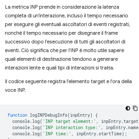
La metrica INP prende in considerazione la latenza
completa di un'interazione, incluso il tempo necessario
per eseguire gli eventuali ascoltatori di eventi registrati,
nonché il tempo necessario per disegnare il frame
successivo dopo l'esecuzione di tutti gli ascoltatori di
eventi. Ciò significa che per l'INP è molto utile sapere
quali elementi di destinazione tendono a generare
interazioni lente e quali tipi di interazioni si tratta.
Il codice seguente registra l'elemento target e l'ora della
voce INP.
function
logINPDebugInfo
(
inpEntry
)
{
console
.
log
(
'INP target element:'
,
inpEntry
.
target
console
.
log
(
'INP interaction type:'
,
inpEntry
.
name
console
.
log
(
'INP time:'
,
inpEntry
.
startTime
);