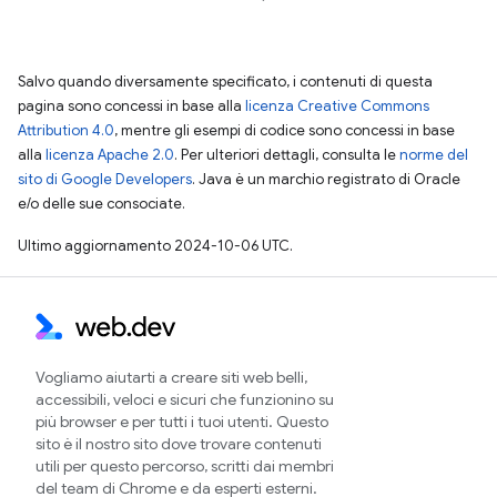
Salvo quando diversamente specificato, i contenuti di questa
pagina sono concessi in base alla
licenza Creative Commons
Attribution 4.0
, mentre gli esempi di codice sono concessi in base
alla
licenza Apache 2.0
. Per ulteriori dettagli, consulta le
norme del
sito di Google Developers
. Java è un marchio registrato di Oracle
e/o delle sue consociate.
Ultimo aggiornamento 2024-10-06 UTC.
Vogliamo aiutarti a creare siti web belli,
accessibili, veloci e sicuri che funzionino su
più browser e per tutti i tuoi utenti. Questo
sito è il nostro sito dove trovare contenuti
utili per questo percorso, scritti dai membri
del team di Chrome e da esperti esterni.