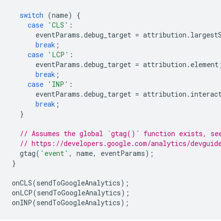
switch
(
name
)
{
case
'CLS'
:
eventParams
.
debug_target
=
attribution
.
largest
break
;
case
'LCP'
:
eventParams
.
debug_target
=
attribution
.
element
break
;
case
'INP'
:
eventParams
.
debug_target
=
attribution
.
interac
break
;
}
// Assumes the global `gtag()` function exists, se
// https://developers.google.com/analytics/devguid
gtag
(
'event'
,
name
,
eventParams
);
}
onCLS
(
sendToGoogleAnalytics
);
onLCP
(
sendToGoogleAnalytics
);
onINP
(
sendToGoogleAnalytics
);