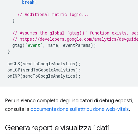
break
;
// Additional metric logic...
}
// Assumes the global `gtag()` function exists, se
// https://developers.google.com/analytics/devguid
gtag
(
'event'
,
name
,
eventParams
);
}
onCLS
(
sendToGoogleAnalytics
);
onLCP
(
sendToGoogleAnalytics
);
onINP
(
sendToGoogleAnalytics
);
Per un elenco completo degli indicatori di debug esposti,
consulta la
documentazione sull'attribuzione web-vitals
.
Genera report e visualizza i dati