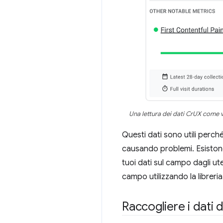
Una lettura dei dati CrUX come v
Questi dati sono utili perch
causando problemi. Esistono 
tuoi dati sul campo dagli ut
campo utilizzando la libreri
Raccogliere i dati d