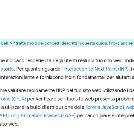
dell'INP
tratta molti dei concetti descritti in questa guida. Prova anche 
e indicano l'esperienza degli utenti reali sul tuo sito web. In
ratorio
. Per quanto riguarda l'
Interaction to Next Paint (INP)
, 
 interazioni lente e forniscono indizi fondamentali per aiutarti a
me valutare rapidamente l'INP del tuo sito web utilizzando i d
hrome (CrUX)
per verificare se il tuo sito web presenta problemi
utilizzare la build di attribuzione della
libreria JavaScript web
API Long Animation Frames (LoAF)
per raccogliere e interpreta
 sito web.