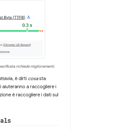
ecificata richiede miglioramenti.
tavia, è dirti
cosa
sta
i aiuteranno a raccogliere i
one è raccogliere i dati sul
tals