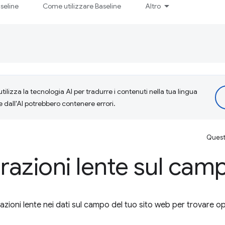
seline
Come utilizzare Baseline
Altro
tilizza la tecnologia AI per tradurre i contenuti nella tua lingua
e dall'AI potrebbero contenere errori.
Questa
erazioni lente sul cam
azioni lente nei dati sul campo del tuo sito web per trovare op