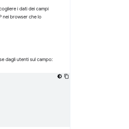
ogliere i dati dei campi
INP nei browser che lo
ase dagli utenti sul campo: