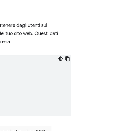
ttenere dagli utenti sul
del tuo sito web. Questi dati
reria: