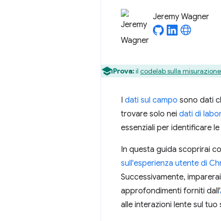
Jeremy Wagner
Prova:
il
codelab sulla misurazione 
I
dati sul campo
sono dati ch
trovare solo nei
dati di labo
essenziali per identificare le
In questa guida scoprirai co
sull'esperienza utente di C
Successivamente, imparerai a 
approfondimenti forniti dall'
alle interazioni lente sul tuo