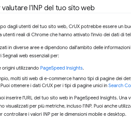
 valutare l'INP del tuo sito web
mpo dagli utenti del tuo sito web, CrUX potrebbe essere un b
 utenti reali di Chrome che hanno attivato l'invio dei dati di te
zati in diverse aree e dipendono dall'ambito delle informazion
ri Segnali web essenziali per:
 origini utilizzando
PageSpeed Insights
.
mpio, molti siti web di e-commerce hanno tipi di pagine dei det
Puoi ottenere i dati CrUX per i tipi di pagine unici in
Search Co
 inserire l'URL del tuo sito web in PageSpeed Insights. Una volt
o visualizzati per più metriche, incluso l'INP. Puoi anche utilizza
r controllare i valori INP per le dimensioni mobile e desktop.