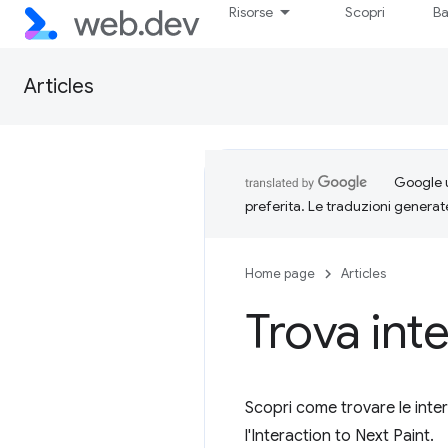
Risorse
Scopri
Ba
Articles
Google u
preferita. Le traduzioni generat
Home page
Articles
Trova int
Scopri come trovare le inter
l'Interaction to Next Paint.