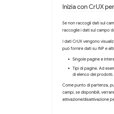
Inizia con Cr
UX per
Se non raccogli dati sul ca
raccoglie i dati sul campo da
I dati CrUX vengono visualiz
può fornire dati su INP e alt
Singole pagine e intere
Tipi di pagine. Ad ese
di elenco dei prodotti. 
Come punto di partenza, puoi
campi, se disponibili, verrann
attivazione/disattivazione pe