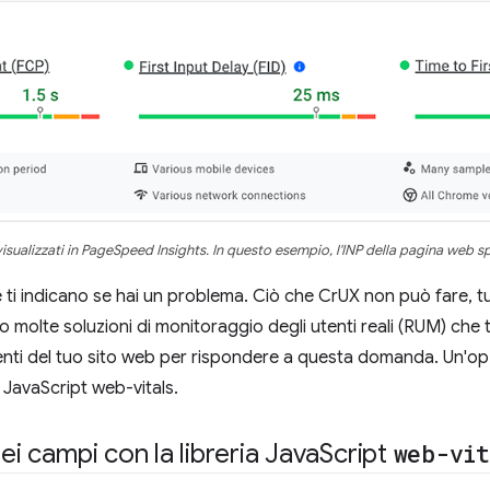
isualizzati in PageSpeed Insights. In questo esempio, l'INP della pagina web sp
é ti indicano se hai un problema. Ciò che CrUX non può fare, tut
molte soluzioni di monitoraggio degli utenti reali (RUM) che t
enti del tuo sito web per rispondere a questa domanda. Un'opzi
a JavaScript web-vitals.
ei campi con la libreria Java
Script
web-vi