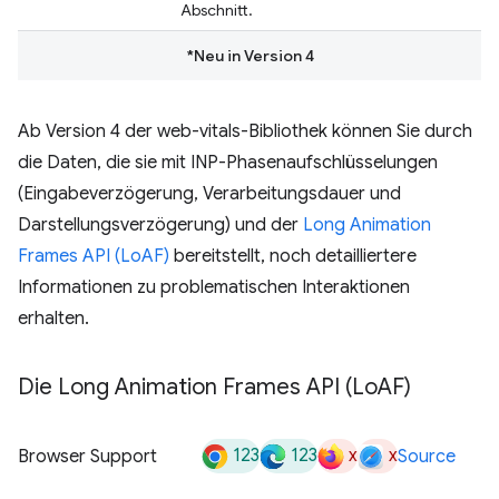
Abschnitt.
*Neu in Version 4
Ab Version 4 der web-vitals-Bibliothek können Sie durch
die Daten, die sie mit INP-Phasenaufschlüsselungen
(Eingabeverzögerung, Verarbeitungsdauer und
Darstellungsverzögerung) und der
Long Animation
Frames API (LoAF)
bereitstellt, noch detailliertere
Informationen zu problematischen Interaktionen
erhalten.
Die Long Animation Frames API (Lo
AF)
123
123
x
x
Browser Support
Source