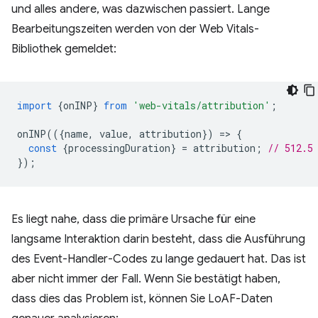
und alles andere, was dazwischen passiert. Lange
Bearbeitungszeiten werden von der Web Vitals-
Bibliothek gemeldet:
import
{
onINP
}
from
'web-vitals/attribution'
;
onINP
(({
name
,
value
,
attribution
})
=
>
{
const
{
processingDuration
}
=
attribution
;
// 512.5
});
Es liegt nahe, dass die primäre Ursache für eine
langsame Interaktion darin besteht, dass die Ausführung
des Event-Handler-Codes zu lange gedauert hat. Das ist
aber nicht immer der Fall. Wenn Sie bestätigt haben,
dass dies das Problem ist, können Sie LoAF-Daten