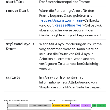
start
Time
Der Startzeitstempel des Frames.
render
Start
Wann die Rendering-Arbeit für den
Frame begann. Dazu gehören alle
requestAnimationFrame
-Callbacks
ResizeObserver
(und ggf.
-Callbacks),
aber möglicherweise bevor mit der
Gestaltung/dem Layout begonnen wird.
style
And
Layout
Wenn Stil-/Layoutänderungen im Frame
Start
vorgenommen werden. Kann hilfreich
sein, um die Dauer von Stil-/Layout-
Arbeiten zu ermitteln, wenn andere
verfügbare Zeitstempel berücksichtigt
werden.
scripts
Ein Array von Elementen mit
Informationen zur Attributierung von
Skripts, die zum INP der Seite beitragen.