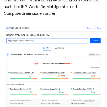
einschließlich INP. Mit den Ein/Aus-Schaltern können Sie
auch Ihre INP-Werte für Mobilgeräte- und
Computerdimensionen prüfen.