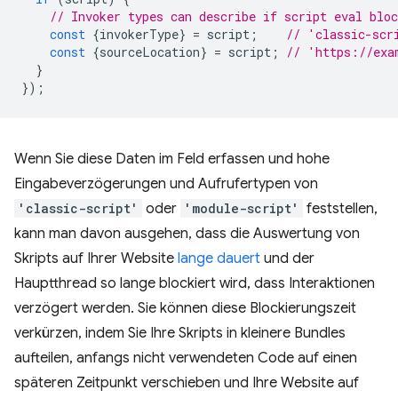
// Invoker types can describe if script eval blo
const
{
invokerType
}
=
script
;
// 'classic-scr
const
{
sourceLocation
}
=
script
;
// 'https://exa
}
});
Wenn Sie diese Daten im Feld erfassen und hohe
Eingabeverzögerungen und Aufrufertypen von
'classic-script'
oder
'module-script'
feststellen,
kann man davon ausgehen, dass die Auswertung von
Skripts auf Ihrer Website
lange dauert
und der
Hauptthread so lange blockiert wird, dass Interaktionen
verzögert werden. Sie können diese Blockierungszeit
verkürzen, indem Sie Ihre Skripts in kleinere Bundles
aufteilen, anfangs nicht verwendeten Code auf einen
späteren Zeitpunkt verschieben und Ihre Website auf