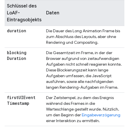
Schlüssel des
LoAF-
Daten
Eintragsobjekts
duration
Die Dauer des Long Animation Frame bis
zum Abschluss des Layouts, aber ohne
Rendering und Compositing.
blocking
Die Gesamtzeit im Frame, in der der
Duration
Browser aufgrund von zeitaufwendigen
Aufgaben nicht schnell reagieren konnte.
Diese Blockierungszeit kann lange
Aufgaben umfassen, die JavaScript
ausführen, sowie alle nachfolgenden
langen Rendering-Aufgaben im Frame.
first
UIEvent
Der Zeitstempel, zu dem das Ereignis
Timestamp
während des Frames in die
Warteschlange gestellt wurde. Nützlich,
um den Beginn der
Eingabeverzögerung
einer Interaktion zu ermitteln.