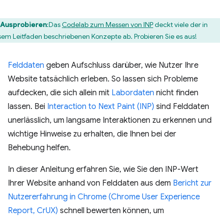
Ausprobieren
:Das
Codelab zum Messen von INP
deckt viele der in
sem Leitfaden beschriebenen Konzepte ab. Probieren Sie es aus!
Felddaten
geben Aufschluss darüber, wie Nutzer Ihre
Website tatsächlich erleben. So lassen sich Probleme
aufdecken, die sich allein mit
Labordaten
nicht finden
lassen. Bei
Interaction to Next Paint (INP)
sind Felddaten
unerlässlich, um langsame Interaktionen zu erkennen und
wichtige Hinweise zu erhalten, die Ihnen bei der
Behebung helfen.
In dieser Anleitung erfahren Sie, wie Sie den INP-Wert
Ihrer Website anhand von Felddaten aus dem
Bericht zur
Nutzererfahrung in Chrome (Chrome User Experience
Report, CrUX)
schnell bewerten können, um