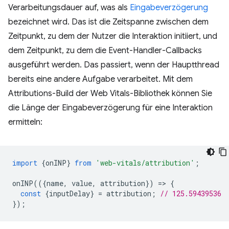
Verarbeitungsdauer auf, was als
Eingabeverzögerung
bezeichnet wird. Das ist die Zeitspanne zwischen dem
Zeitpunkt, zu dem der Nutzer die Interaktion initiiert, und
dem Zeitpunkt, zu dem die Event-Handler-Callbacks
ausgeführt werden. Das passiert, wenn der Hauptthread
bereits eine andere Aufgabe verarbeitet. Mit dem
Attributions-Build der Web Vitals-Bibliothek können Sie
die Länge der Eingabeverzögerung für eine Interaktion
ermitteln:
import
{
onINP
}
from
'web-vitals/attribution'
;
onINP
(({
name
,
value
,
attribution
})
=
>
{
const
{
inputDelay
}
=
attribution
;
// 125.59439536
});