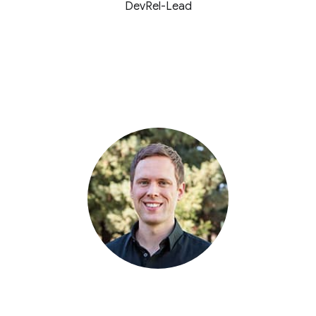
DevRel-Lead