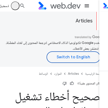
تسجيل الد
Articles
تستخدم Google تكنولوجيا الذكاء الاصطناعي لترجمة المحتوى إلى لغتك المفضّلة،
د تتضمّن بعض الأخطاء.
صفحة الرئيسية
Articles
الموارد
الوسائط
 كان المحتوى مفيدًا؟
صحيح أخطاء تشغيل