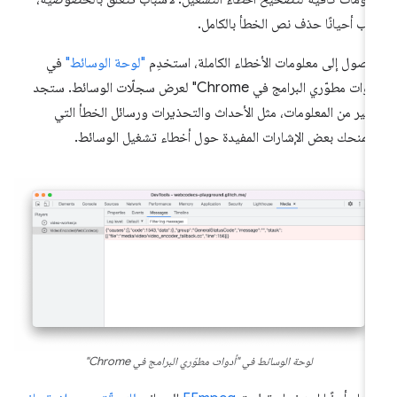
ب أحيانًا حذف نص الخطأ بالكامل.
وصول إلى معلومات الأخطاء الكاملة، استخدِم
"لوحة الوسائط"
في
"أدوات مطوّري البرامج في Chrome" لعرض سجلّات الوسائط. ستجد
كثير من المعلومات، مثل الأحداث والتحذيرات ورسائل الخطأ التي
منحك بعض الإشارات المفيدة حول أخطاء تشغيل الوسائط.
لوحة الوسائط في "أدوات مطوّري البرامج في Chrome"