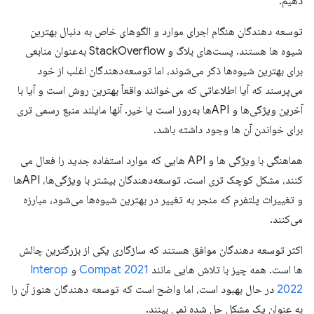
دهیم.
توسعه دهندگان هنگام اجرای موارد و الگوهای خاص به دنبال بهترین
شیوه ها هستند. پست‌های بلاگ و StackOverflow به‌عنوان منابعی
برای بهترین شیوه‌ها ذکر می‌شوند، اما توسعه‌دهندگان اغلب از خود
می‌پرسند که آیا اطلاعاتی که می‌خوانند واقعاً بهترین روش است و آیا با
آخرین ویژگی‌ها و APIها به‌روز است یا خیر. آنها مایلند منبع رسمی تری
برای خواندن آن ها وجود داشته باشد.
هماهنگی با ویژگی ها و API هایی که موارد استفاده جدید را فعال می
کنند، مشکل کوچک تری است. توسعه‌دهندگان بیشتر با ویژگی‌ها، APIها
و تغییرات پلتفرم که منجر به تغییر در بهترین شیوه‌ها می‌شود، مبارزه
می‌کنند.
اکثر توسعه دهندگان موافق هستند که سازگاری یکی از بزرگترین چالش
ها است. همه چیز با تلاش هایی مانند
Compat 2021
و
Interop
2022
در حال بهبود است، اما واضح است که توسعه دهندگان هنوز آن را
به عنوان یک مشکل حل شده نمی بینند.