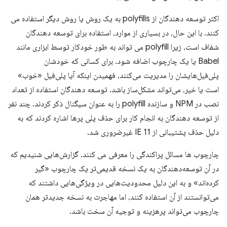
اکثر توسعه دهندگان از polyfills به یک روش یا روش دیگر استفاده می
کنند. با این حال، در بسیاری از موارد، استفاده برای توسعه دهندگان
شفاف است، زیرا polyfill می تواند به طور خودکار توسط ابزاری مانند
Babel یا یک چارچوب اضافه شود. برای کسانی که خودشان
پلی‌فیل‌هایشان را مدیریت می‌کنند، فهمیدن اینکه آیا پلی‌فیل «خوب»
است یا خیر، می‌تواند مشکل‌ساز باشد. توسعه دهندگان استفاده از تعداد
نصب در NPM و سازنده polyfill را به عنوان سیگنال ذکر کردند. چند نفر
از توسعه دهندگان به انجام کار برای حذف پلی پرها اشاره کردند که به
دلیل حذف پشتیبانی از IE 11 غیرضروری شد.
چارچوب ها مسائل پراکندگی را معرفی می کنند. گزارش‌هایی شنیدیم که
در آن توسعه‌دهندگان به یک نسخه قدیمی‌تر یک چارچوب «گیر
کرده‌اند» و به این دلیل محدودیت‌هایی در ویژگی‌هایی داشتند که
می‌توانستند از آن استفاده کنند، اما مهاجرت به نسخه جدیدتر همان
چارچوب می‌تواند پرهزینه و توجیه آن سخت باشد.