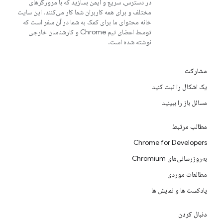
در دسترس، سریع و ایمن بسازید که با مرورگرهای
مختلف و برای همه کاربران شما کار می‌کنند. این سایت
خانه محتوای ما برای کمک به شما در آن سفر است که
توسط اعضای تیم Chrome و کارشناسان خارجی
نوشته شده است.
مشارکت
یک اشکال را ثبت کنید
مسائل باز را ببینید
مطالب مرتبط
Chrome for Developers
به‌روزرسانی‌های Chromium
مطالعات موردی
پادکست ها و نمایش ها
دنبال کردن