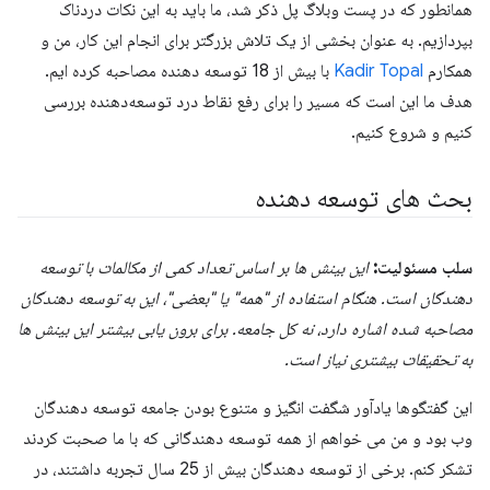
همانطور که در پست وبلاگ پل ذکر شد، ما باید به این نکات دردناک
بپردازیم. به عنوان بخشی از یک تلاش بزرگتر برای انجام این کار، من و
همکارم
Kadir Topal
با بیش از 18 توسعه دهنده مصاحبه کرده ایم.
هدف ما این است که مسیر را برای رفع نقاط درد توسعه‌دهنده بررسی
کنیم و شروع کنیم.
بحث های توسعه دهنده
سلب مسئولیت:
این بینش ها بر اساس تعداد کمی از مکالمات با توسعه
دهندگان است. هنگام استفاده از "همه" یا "بعضی"، این به توسعه دهندگان
مصاحبه شده اشاره دارد، نه کل جامعه. برای برون یابی بیشتر این بینش ها
به تحقیقات بیشتری نیاز است.
این گفتگوها یادآور شگفت انگیز و متنوع بودن جامعه توسعه دهندگان
وب بود و من می خواهم از همه توسعه دهندگانی که با ما صحبت کردند
تشکر کنم. برخی از توسعه دهندگان بیش از 25 سال تجربه داشتند، در