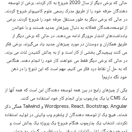
حالی که برخی دیگر از سال 2020 شروع به کار کردند. برخی از توسعه
دهندگان حرفه خود را از طریق مدرک رسمی علوم کامپیوتر شروع کردند،
در حالی که برخی دیگر به طور مستقل حرفه خود را شروع کردند. برخی
از توسعه‌دهندگان فعالانه به دنبال چیزهای جدید هستند و با خواندن
یادداشت‌های انتشار مرورگر ادامه می‌دهند، در حالی که برخی دیگر از
طریق همکاران و دوستان در مورد چیزهای جدید یاد می‌گیرند. برخی فکر
می کنند پیچیدگی بخشی از کار است و از به چالش کشیدن لذت می برند،
در حالی که برخی دیگر فقط می خواهند کار خود را انجام دهند. هنگامی
که به حل آن نقاط درد فکر می کنیم، مهم است که این تنوع را در ذهن
خود نگه داریم!
یکی از چیزهای رایج در بین همه توسعه دهندگان این است که همه آنها از
یک CMS یا یک چارچوب برای انجام کار خود استفاده می کنند.
Wordpress، React، Bootstrap، Angular و Tailwind همگی ذکر
شدند، هیچ یک از توسعه دهندگان از پلتفرم وب وانیلی در تولید استفاده
نکردند. انتخاب یک چارچوب هنگام شروع یک پروژه یک چالش است و
توسعه دهندگان اغلب الزامات غیر فنی را در نظر می گیرند. به عنوان