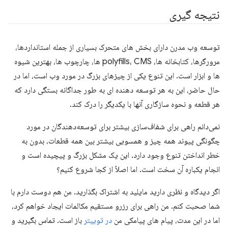
نتیجه گیری
توسعه وب مدرن دارای بخش های متحرک بسیاری از جمله استانداردها،
مرورگرها، کتابخانه ها، polyfills، CMS ها، چارچوب ها، بهترین شیوه
ها و ابزار است. این تنوع یکی از چیزهای بزرگ در مورد وب است، اما در
حال حاضر، این به هر توسعه دهنده ای به طور جداگانه بستگی دارد که
هر قطعه و نحوه سازگاری آنها با یکدیگر را درک کند.
نمی‌دانم راهی برای شفاف‌سازی بیشتر برای توسعه‌دهندگان در مورد
چگونگی پیوند همه چیز و همسویی بیشتر بین همه قطعات، بدون به
خطر انداختن تنوع وجود دارد. این یک مشکل بزرگ و پیچیده است و
انجام یکباره آن سخت است. اما اصلاً از کجا شروع کنیم؟
اگر دیدگاه و نظری دارید مایلید به اشتراک بگذارید. من هم دوست دارم با
شما صحبت کنم. من راهی برای رزرو مستقیم مکالمات ایجاد خواهم کرد،
اما در این مدت، پیام های پیامکی من
در توییتر
باز است. تماس بگیرید و