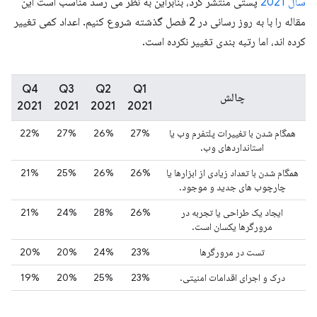
سال 2021
پستی منتشر کرد، بنابراین به نظر می رسد مناسب است این
مقاله را با به روز رسانی در 2 فصل گذشته شروع کنیم. اعداد کمی تغییر
کرده اند، اما رتبه بندی تغییر نکرده است.
Q4
Q3
Q2
Q1
چالش
2021
2021
2021
2021
همگام شدن با تغییرات پلتفرم وب یا
27%
26%
27%
22%
استانداردهای وب.
همگام شدن با تعداد زیادی از ابزارها یا
26%
26%
25%
21%
چارچوب های جدید و موجود.
ایجاد یک طراحی یا تجربه در
26%
28%
24%
21%
مرورگرها یکسان است.
تست در مرورگرها
23%
24%
20%
20%
درک و اجرای اقدامات امنیتی.
23%
25%
20%
19%