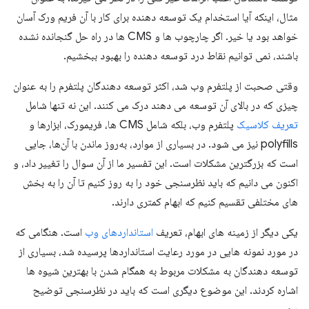
مثال، اینکه آیا استخدام یک توسعه دهنده برای کار با آن فریم ورک آسان
خواهد بود یا خیر. اگر چارچوب ها و CMS ها در راه حل گنجانده نشده
باشند، نمی توانیم نقاط درد توسعه دهنده را بهبود ببخشیم.
وقتی صحبت از پلتفرم وب شد، اکثر توسعه دهندگان پلتفرم را به عنوان
چیزی که در بالای آن توسعه می دهند درک می کنند. این نه تنها شامل
تعریف کلاسیک
پلتفرم وب، بلکه شامل CMS ها، فریمورک، ابزارها و
polyfills نیز می شود. در بسیاری از موارد، به‌روز ماندن با آن‌ها، جایی
است که بزرگترین مشکلات است. این تفسیر ما از آن سوال را تغییر داد، و
اکنون می دانیم که باید نظرسنجی خود را به روز کنیم تا آن را به بخش
های مختلفی تقسیم کنیم که ابهام کمتری دارند.
یکی دیگر از زمینه های ابهام، تعریف
استانداردهای وب
است. هنگامی که
در مورد نمونه هایی در مورد رعایت استانداردها پرسیده شد، بسیاری از
توسعه دهندگان به مشکلات مربوط به همگام شدن با بهترین شیوه ها
اشاره کردند. این موضوع دیگری است که باید در نظرسنجی توضیح