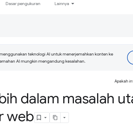
Dasar pengukuran
Lainnya
menggunakan teknologi AI untuk menerjemahkan konten ke
erjemahan AI mungkin mengandung kesalahan.
Apakah in
lebih dalam masalah u
r web