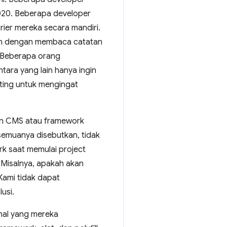
2020. Beberapa developer
rier mereka secara mandiri.
gan dengan membaca catatan
n. Beberapa orang
ara yang lain hanya ingin
ting untuk mengingat
an CMS atau framework
semuanya disebutkan, tidak
k saat memulai project
 Misalnya, apakah akan
ami tidak dapat
usi.
hal yang mereka