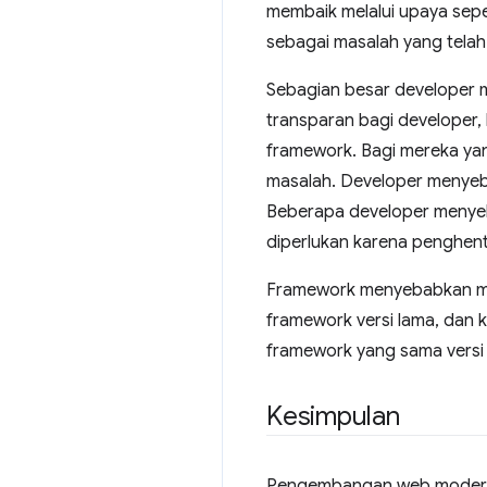
membaik melalui upaya sepe
sebagai masalah yang telah 
Sebagian besar developer 
transparan bagi developer, 
framework. Bagi mereka yang 
masalah. Developer menyebu
Beberapa developer menyeb
diperlukan karena penghent
Framework menyebabkan mas
framework versi lama, dan 
framework yang sama versi 
Kesimpulan
Pengembangan web modern me