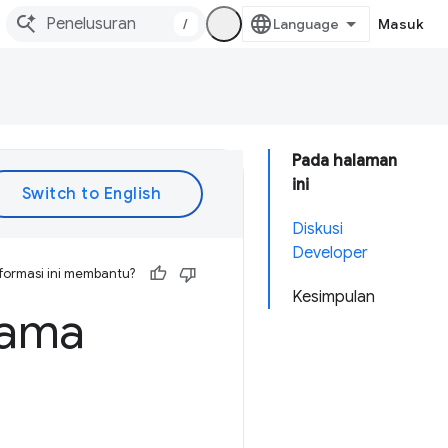
/
Masuk
Pada halaman
ini
Diskusi
Developer
formasi ini membantu?
Kesimpulan
tama