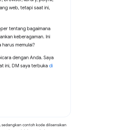
ng web, tetapi saat ini,
loper tentang bagaimana
bankan keberagaman. Ini
ta harus memulai?
rbicara dengan Anda. Saya
t ini, DM saya terbuka
di
, sedangkan contoh kode dilisensikan