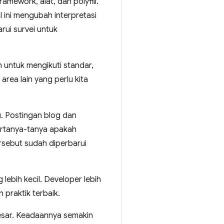
amework, alat, dan polyfill.
 ini mengubah interpretasi
ui survei untuk
 untuk mengikuti standar,
area lain yang perlu kita
. Postingan blog dan
bertanya-tanya apakah
rsebut sudah diperbarui
ebih kecil. Developer lebih
praktik terbaik.
besar. Keadaannya semakin