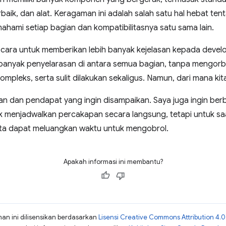
aik, dan alat. Keragaman ini adalah salah satu hal hebat tenta
ahami setiap bagian dan kompatibilitasnya satu sama lain.
 cara untuk memberikan lebih banyak kejelasan kepada deve
 banyak penyelarasan di antara semua bagian, tanpa mengor
mpleks, serta sulit dilakukan sekaligus. Namun, dari mana ki
an dan pendapat yang ingin disampaikan. Saya juga ingin be
 menjadwalkan percakapan secara langsung, tetapi untuk saa
kita dapat meluangkan waktu untuk mengobrol.
Apakah informasi ini membantu?
man ini dilisensikan berdasarkan
Lisensi Creative Commons Attribution 4.0