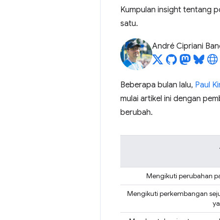
Kumpulan insight tentang p
satu.
André Cipriani Ban
Beberapa bulan lalu,
Paul Ki
mulai artikel ini dengan pe
berubah.
Mengikuti perubahan p
Mengikuti perkembangan seju
ya