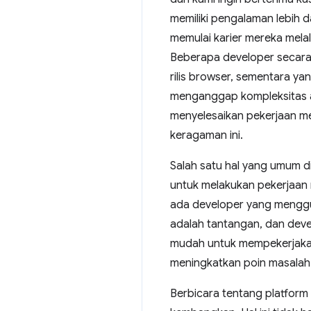
memiliki pengalaman lebih 
memulai karier mereka melal
Beberapa developer secara
rilis browser, sementara ya
menganggap kompleksitas ad
menyelesaikan pekerjaan me
keragaman ini.
Salah satu hal yang umum 
untuk melakukan pekerjaan 
ada developer yang menggun
adalah tantangan, dan deve
mudah untuk mempekerjakan
meningkatkan poin masalah 
Berbicara tentang platfor