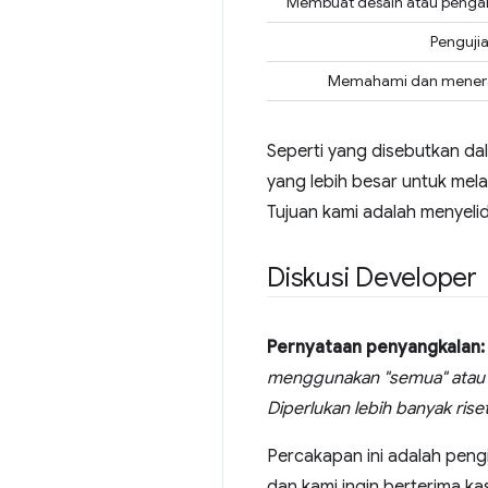
Membuat desain atau pengal
Pengujia
Memahami dan menera
Seperti yang disebutkan dal
yang lebih besar untuk mel
Tujuan kami adalah menyeli
Diskusi Developer
Pernyataan penyangkalan:
menggunakan "semua" atau "
Diperlukan lebih banyak rise
Percakapan ini adalah pen
dan kami ingin berterima k