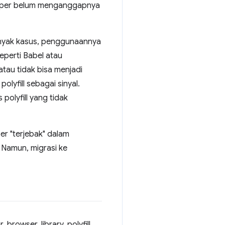
eloper belum menganggapnya
anyak kasus, penggunaannya
eperti Babel atau
atau tidak bisa menjadi
yfill sebagai sinyal.
olyfill yang tidak
r "terjebak" dalam
 Namun, migrasi ke
owser, library, polyfill,