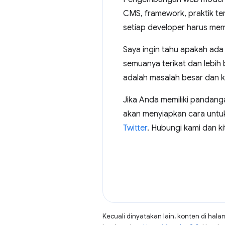
CMS, framework, praktik terb
setiap developer harus mem
Saya ingin tahu apakah ada
semuanya terikat dan lebih
adalah masalah besar dan ko
Jika Anda memiliki pandang
akan menyiapkan cara untuk
Twitter
. Hubungi kami dan 
Kecuali dinyatakan lain, konten di hala