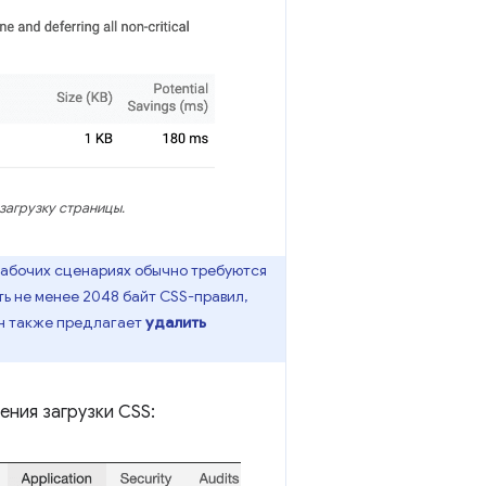
загрузку страницы.
 рабочих сценариях обычно требуются
ть не менее 2048 байт CSS-правил,
он также предлагает
удалить
ния загрузки CSS: