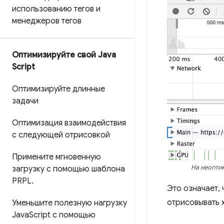
использованию тегов и
менеджеров тегов
Оптимизируйте свой Java
Script
Оптимизируйте длинные
задачи
Оптимизация взаимодействия
с следующей отрисовкой
Примените мгновенную
На неоптим
загрузку с помощью шаблона
PRPL
.
Это означает,
отрисовывать х
Уменьшите полезную нагрузку
Java
Script с помощью