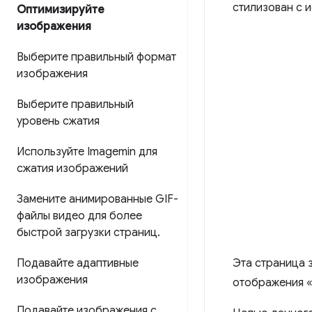
стилизован с 
Оптимизируйте
изображения
Выберите правильный формат
изображения
Выберите правильный
уровень сжатия
Используйте Imagemin для
сжатия изображений
Замените анимированные GIF-
файлы видео для более
быстрой загрузки страниц
.
Подавайте адаптивные
Эта страница 
изображения
отображения «
Подавайте изображения с