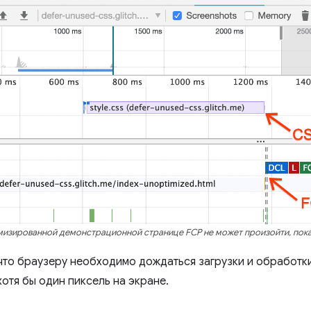
изированной демонстрационной странице FCP не может произойти, пока 
 что браузеру необходимо дождаться загрузки и обработки
отя бы один пиксель на экране.