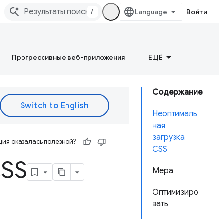
/
Войти
Прогрессивные веб-приложения
ЕЩЁ
Содержание
Неоптималь
ная
загрузка
ия оказалась полезной?
CSS
CSS
Мера
Оптимизиро
вать