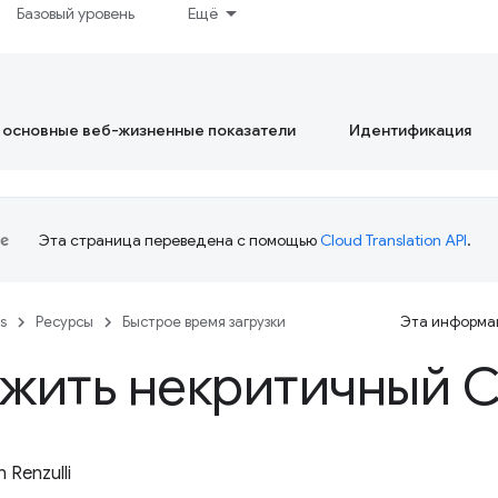
Базовый уровень
Ещё
 основные веб-жизненные показатели
Идентификация
Эта страница переведена с помощью
Cloud Translation API
.
es
Ресурсы
Быстрое время загрузки
Эта информац
жить некритичный 
 Renzulli