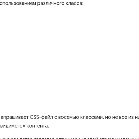
использованием различного класса:
запрашивает CSS-файл с восемью классами, но не все из 
видимого» контента.