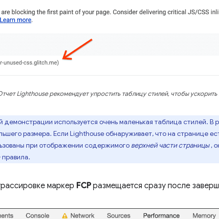
Отчет Lighthouse рекомендует упростить таблицу стилей, чтобы ускорить 
ой демонстрации используется очень маленькая таблица стилей. В
ьшего размера. Если Lighthouse обнаруживает, что на странице ес
льзованы при отображении содержимого
верхней части страницы
, 
-
правила.
трассировке маркер
FCP
размещается сразу после заверше