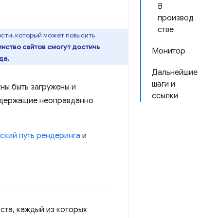
В
производ
стве
сти, который может повысить
нство сайтов смогут достичь
Монитор
да.
Дальнейшие
шаги и
ны быть загружены и
ссылки
содержащие неоправданно
ский путь рендеринга
и
ста, каждый из которых