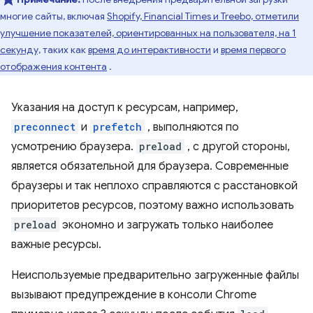
многие сайты, включая
Shopify, Financial Times и Treebo, отметили
улучшение показателей, ориентированных на пользователя, на 1
секунду,
таких как
время до интерактивности
и
время первого
отображения контента
.
Указания на доступ к ресурсам, например,
preconnect
и
prefetch
, выполняются по
усмотрению браузера.
preload
, с другой стороны,
является обязательной для браузера. Современные
браузеры и так неплохо справляются с расстановкой
приоритетов ресурсов, поэтому важно использовать
preload
экономно и загружать только наиболее
важные ресурсы.
Неиспользуемые предварительно загруженные файлы
вызывают предупреждение в консоли Chrome