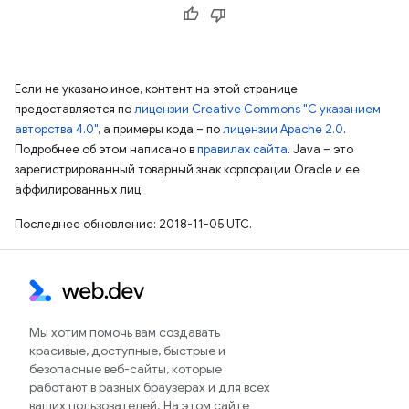
Если не указано иное, контент на этой странице
предоставляется по
лицензии Creative Commons "С указанием
авторства 4.0"
, а примеры кода – по
лицензии Apache 2.0
.
Подробнее об этом написано в
правилах сайта
. Java – это
зарегистрированный товарный знак корпорации Oracle и ее
аффилированных лиц.
Последнее обновление: 2018-11-05 UTC.
Мы хотим помочь вам создавать
красивые, доступные, быстрые и
безопасные веб-сайты, которые
работают в разных браузерах и для всех
ваших пользователей. На этом сайте