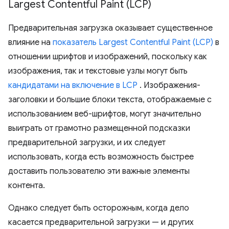
Largest Contentful Paint (LCP)
Предварительная загрузка оказывает существенное
влияние на
показатель Largest Contentful Paint (LCP)
в
отношении шрифтов и изображений, поскольку как
изображения, так и текстовые узлы могут быть
кандидатами на включение в LCP
. Изображения-
заголовки и большие блоки текста, отображаемые с
использованием веб-шрифтов, могут значительно
выиграть от грамотно размещенной подсказки
предварительной загрузки, и их следует
использовать, когда есть возможность быстрее
доставить пользователю эти важные элементы
контента.
Однако следует быть осторожным, когда дело
касается предварительной загрузки — и других