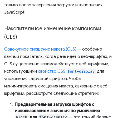
только после завершения загрузки и выполнения
JavaScript.
Накопительное изменение компоновки
(CLS)
Совокупное смещение макета (CLS)
— особенно
важный показатель, когда речь идёт о веб-шрифтах, и
CLS существенно взаимодействует с веб-шрифтами,
использующими
свойство CSS
font-display
для
управления загрузкой шрифтов. Чтобы
минимизировать смещения макета, связанные с веб-
шрифтами, рассмотрите следующие стратегии:
Предварительная загрузка шрифтов с
использованием значения по умолчанию
block
для
font-display
— это тонкий баланс.