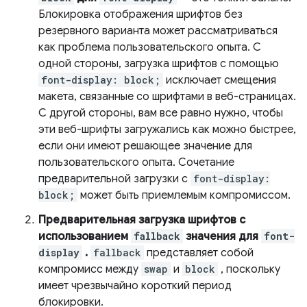
Блокировка отображения шрифтов без
резервного варианта может рассматриваться
как проблема пользовательского опыта. С
одной стороны, загрузка шрифтов с помощью
font-display: block;
исключает смещения
макета, связанные со шрифтами в веб-страницах.
С другой стороны, вам все равно нужно, чтобы
эти веб-шрифты загружались как можно быстрее,
если они имеют решающее значение для
пользовательского опыта. Сочетание
предварительной загрузки с
font-display:
block;
может быть приемлемым компромиссом.
Предварительная загрузка шрифтов с
использованием
fallback
значения для
font-
display
.
fallback
представляет собой
компромисс между
swap
и
block
, поскольку
имеет чрезвычайно короткий период
блокировки.