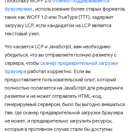
Поскольку WOFF 2.0
отлично поддерживается
браузерами
, использование более старых форматов,
таких как WOFF 1.0 или TrueType (TTF), задержит
загрузку LCP, если кандидатом на LCP является
текстовый узел.
Что касается LCP и JavaScript, вам необходимо
убедиться, что вы отправляете полную разметку с
сервера, чтобы
сканер предварительной загрузки
браузера
работал корректно. Если вы
предоставляете пользовательский опыт, который
полностью полагается на JavaScript для рендеринга
разметки и не может отправлять HTML-код,
генерируемый сервером, было бы выгодно вмешаться
там, где сканер предварительной загрузки браузера
не может, и предварительно загрузить ресурсы,
которые в противном случае стали бы доступны