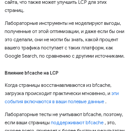
сайта, что также может улучшить LCP для этих
страниц.
Лабораторные инструменты не моделируют выгоды,
полученные от этой оптимизации, и даже если бы они
это сделали, они не могли бы знать, какой процент
вашего трафика поступает с таких платформ, как
Google Search, по сравнению с другими источниками.
Влияние bfcache на LCP
Когда страницы восстанавливаются из bfcache,
загрузка происходит практически мгновенно, и
эти
события включаются в ваши полевые данные
.
Лабораторные тесты не учитывают bfcache, поэтому,
если ваши страницы
поддерживают bfcache
, это,
скорее всего, приведет к более быстрым результатам