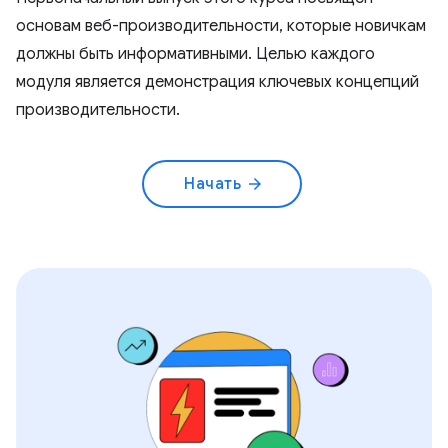
основам веб-производительности, которые новичкам
должны быть информативными. Целью каждого
модуля является демонстрация ключевых концепций
производительности.
Начать
arrow_forward