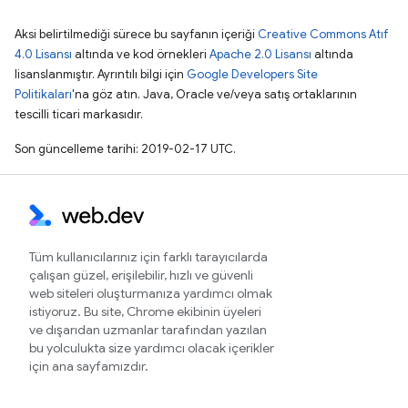
Aksi belirtilmediği sürece bu sayfanın içeriği
Creative Commons Atıf
4.0 Lisansı
altında ve kod örnekleri
Apache 2.0 Lisansı
altında
lisanslanmıştır. Ayrıntılı bilgi için
Google Developers Site
Politikaları
'na göz atın. Java, Oracle ve/veya satış ortaklarının
tescilli ticari markasıdır.
Son güncelleme tarihi: 2019-02-17 UTC.
Tüm kullanıcılarınız için farklı tarayıcılarda
çalışan güzel, erişilebilir, hızlı ve güvenli
web siteleri oluşturmanıza yardımcı olmak
istiyoruz. Bu site, Chrome ekibinin üyeleri
ve dışarıdan uzmanlar tarafından yazılan
bu yolculukta size yardımcı olacak içerikler
için ana sayfamızdır.