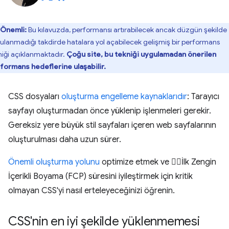
Önemli:
Bu kılavuzda, performansı artırabilecek ancak düzgün şekilde
ulanmadığı takdirde hatalara yol açabilecek gelişmiş bir performans
niği açıklanmaktadır.
Çoğu site, bu tekniği uygulamadan önerilen
formans hedeflerine ulaşabilir.
CSS dosyaları
oluşturma engelleme kaynaklarıdır
: Tarayıcı
sayfayı oluşturmadan önce yüklenip işlenmeleri gerekir.
Gereksiz yere büyük stil sayfaları içeren web sayfalarının
oluşturulması daha uzun sürer.
Önemli oluşturma yolunu
optimize etmek ve İlk Zengin
İçerikli Boyama (FCP) süresini iyileştirmek için kritik
olmayan CSS'yi nasıl erteleyeceğinizi öğrenin.
CSS'nin en iyi şekilde yüklenmemesi