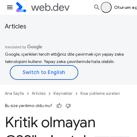
Oturum aç
Articles
Google, içerikleri tercih ettiğiniz dile çevirmek için yapay zeka
teknolojisini kullanır. Yapay zeka çevirilerinde hata olabilir.
Ana Sayfa
Articles
Kaynaklar
Kısa yükleme süreleri
Bu size yardımcı oldu mu?
Kritik olmayan