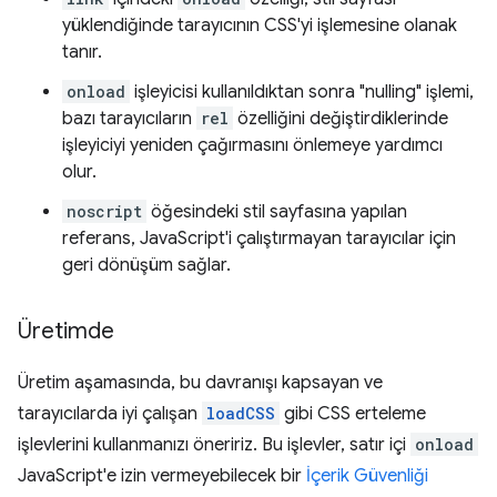
yüklendiğinde tarayıcının CSS'yi işlemesine olanak
tanır.
onload
işleyicisi kullanıldıktan sonra "nulling" işlemi,
bazı tarayıcıların
rel
özelliğini değiştirdiklerinde
işleyiciyi yeniden çağırmasını önlemeye yardımcı
olur.
noscript
öğesindeki stil sayfasına yapılan
referans, JavaScript'i çalıştırmayan tarayıcılar için
geri dönüşüm sağlar.
Üretimde
Üretim aşamasında, bu davranışı kapsayan ve
tarayıcılarda iyi çalışan
loadCSS
gibi CSS erteleme
işlevlerini kullanmanızı öneririz. Bu işlevler, satır içi
onload
JavaScript'e izin vermeyebilecek bir
İçerik Güvenliği