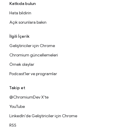
Katkıda bulun
Hata bildirin
Açık sorunlara bakın
İlgili İçerik
Geliştiriciler için Chrome
Chromium güncellemeleri
Örnek olaylar
Podcast'ler ve programlar
Takip et
@ChromiumDev X'te
YouTube
LinkedIn'de Geliştiriciler için Chrome
RSS