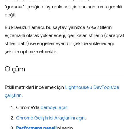
"görünür" içeriğin oluşturulması için bunların tümü gerekli
değil.
Bu kılavuzun amacı, bu sayfayı yalnızca
kritik
stillerin
eşzamanlı olarak yükleneceği, geri kalan stillerin (paragraf
stilleri dahil) ise engellemeyen bir şekilde yükleneceği
şekilde optimize etmektir.
Ölçüm
Etkili metrikleri incelemek için
Lighthouse'u DevTools'da
çalıştırın
.
Chrome'da
demoyu açın
.
Chrome Geliştirici Araçları'nı açın
.
Performans paneli
'ni seçin.