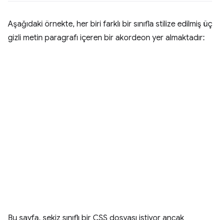
Aşağıdaki örnekte, her biri farklı bir sınıfla stilize edilmiş üç
gizli metin paragrafı içeren bir akordeon yer almaktadır:
Bu sayfa, sekiz sınıflı bir CSS dosyası istiyor ancak