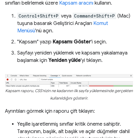
sınıfları belirlemek üzere
Kapsam aracını
kullanın.
Control+Shift+P
veya
Command+Shift+P
(Mac)
tuşuna basarak Geliştirici Araçları
Komut
Menüsü
'nü açın.
"Kapsam" yazıp
Kapsamı Göster
'i seçin.
Sayfayı yeniden yüklemek ve kapsamı yakalamaya
başlamak için
Yeniden yükle
'yi tıklayın.
Kapsam raporu, CSS'nizin ne kadarının ilk sayfa yüklemesinde gerçekten
kullanıldığını gösterir.
Ayrıntıları görmek için raporu çift tıklayın:
Yeşille işaretlenmiş sınıflar kritik öneme sahiptir.
Tarayıcının, başlık, alt başlık ve açılır düğmeler dahil