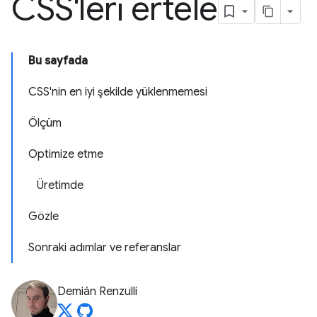
CSS'leri ertele
Bu sayfada
CSS'nin en iyi şekilde yüklenmemesi
Ölçüm
Optimize etme
Üretimde
Gözle
Sonraki adımlar ve referanslar
Demián Renzulli