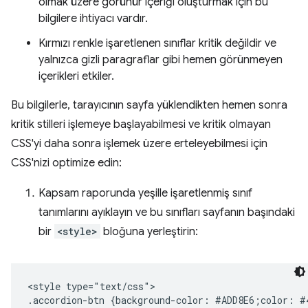
olmak üzere görünür içeriği oluşturmak için bu
bilgilere ihtiyacı vardır.
Kırmızı renkle işaretlenen sınıflar kritik değildir ve
yalnızca gizli paragraflar gibi hemen görünmeyen
içerikleri etkiler.
Bu bilgilerle, tarayıcının sayfa yüklendikten hemen sonra
kritik stilleri işlemeye başlayabilmesi ve kritik olmayan
CSS'yi daha sonra işlemek üzere erteleyebilmesi için
CSS'nizi optimize edin:
Kapsam raporunda yeşille işaretlenmiş sınıf
tanımlarını ayıklayın ve bu sınıfları sayfanın başındaki
bir
<style>
bloğuna yerleştirin:
<style type="text/css">

.accordion-btn {background-color: #ADD8E6;color: #