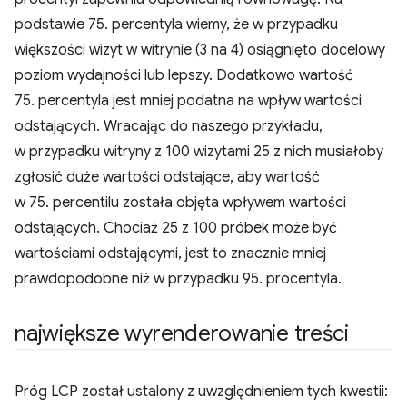
podstawie 75. percentyla wiemy, że w przypadku
większości wizyt w witrynie (3 na 4) osiągnięto docelowy
poziom wydajności lub lepszy. Dodatkowo wartość
75. percentyla jest mniej podatna na wpływ wartości
odstających. Wracając do naszego przykładu,
w przypadku witryny z 100 wizytami 25 z nich musiałoby
zgłosić duże wartości odstające, aby wartość
w 75. percentilu została objęta wpływem wartości
odstających. Chociaż 25 z 100 próbek może być
wartościami odstającymi, jest to znacznie mniej
prawdopodobne niż w przypadku 95. procentyla.
największe wyrenderowanie treści
Próg LCP został ustalony z uwzględnieniem tych kwestii: