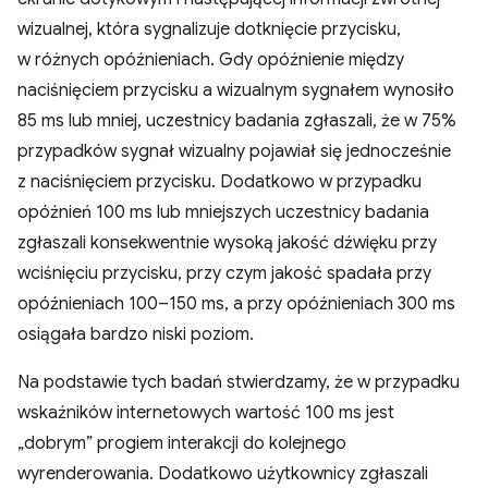
wizualnej, która sygnalizuje dotknięcie przycisku,
w różnych opóźnieniach. Gdy opóźnienie między
naciśnięciem przycisku a wizualnym sygnałem wynosiło
85 ms lub mniej, uczestnicy badania zgłaszali, że w 75%
przypadków sygnał wizualny pojawiał się jednocześnie
z naciśnięciem przycisku. Dodatkowo w przypadku
opóźnień 100 ms lub mniejszych uczestnicy badania
zgłaszali konsekwentnie wysoką jakość dźwięku przy
wciśnięciu przycisku, przy czym jakość spadała przy
opóźnieniach 100–150 ms, a przy opóźnieniach 300 ms
osiągała bardzo niski poziom.
Na podstawie tych badań stwierdzamy, że w przypadku
wskaźników internetowych wartość 100 ms jest
„dobrym” progiem interakcji do kolejnego
wyrenderowania. Dodatkowo użytkownicy zgłaszali