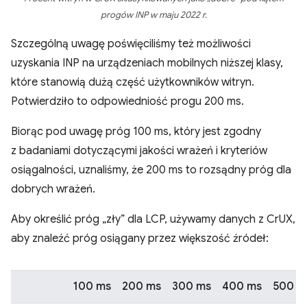
progów INP w maju 2022 r.
Szczególną uwagę poświęciliśmy też możliwości
uzyskania INP na urządzeniach mobilnych niższej klasy,
które stanowią dużą część użytkowników witryn.
Potwierdziło to odpowiedniość progu 200 ms.
Biorąc pod uwagę próg 100 ms, który jest zgodny
z badaniami dotyczącymi jakości wrażeń i kryteriów
osiągalności, uznaliśmy, że 200 ms to rozsądny próg dla
dobrych wrażeń.
Aby określić próg „zły” dla LCP, używamy danych z CrUX,
aby znaleźć próg osiągany przez większość źródeł:
100 ms
200 ms
300 ms
400 ms
500 m