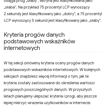
osiąga próg „słaby”, witryna jest klasyfikowana jako
„słaba”. Na przykład 75 procentyl LCP wynoszący
2 sekundy jest klasyfikowany jako „dobry”, a 75 procentyl
LCP wynoszący 5 sekund jest klasyfikowany jako „słaby”.
Kryteria progów danych
podstawowych wskaźników
internetowych
W tej sekcji omówimy kryteria oceny progów danych
podstawowych wskaźników internetowych. W kolejnych
sekcjach znajdziesz więcej informacji o tym, jak te
kryteria zostały zastosowane do określenia wartości
progowych poszczególnych danych. W przyszłych
latach planujemy ulepszać kryteria i progi, aby jeszcze
lepiej mierzyć wrażenia użytkowników w internecie.