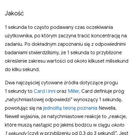
Jakość
1 sekunda to często podawany czas oczekiwania
użytkownika, po którym zaczyna tracić koncentrację na
zadaniu. Po dokładnym zapoznaniu się z odpowiednimi
badaniami stwierdziliśmy, że 1 sekunda to przybliżone
określenie zakresu wartości od około kilkuset milisekund
do kilku sekund.
Dwa najczęściej cytowane źródła dotyczące progu
1 sekundy to
Card i inni
oraz
Miller
. Card definiuje próg
„natychmiastowej odpowiedzi” wynoszący 1 sekundę,
powołując się na
jednolitą teorię poznania
Newella.
Newell wyjaśnia, że natychmiastowe reakcje to „reakcje,
które muszą nastąpić po jakimś bodźcu w ciągu
około
1 sekundy
(czyli w przybliżeniu od 0,3 do 3 sekund)”. Jest