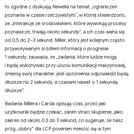
to zgodne z dyskusją Newella na temat „ograniczeń
poznania w czasie rzeczywistym”, w której stwierdzono,
że „interakcje ze środowiskiem, które wywołują procesy
poznawcze, trwają około sekundy”, a ich czas waha się
od 0,5 do 2–3 sekund. Miller, który jest kolejnym często
przywoływanym źródłem informacji o progresie
1 sekundy, zauważa, że „zadania, które ludzie mogą
i będą wykonywać przy użyciu komunikacji maszynowej,
zmienią swój charakter, jeśli opóźnienia odpowiedzi będą
dłuższe niż 2 sekundy, a czasami nawet o 1 sekundę
dłuższe”.
Badania Millera i Carda opisują czas, przez jaki
użytkownik będzie czekać, zanim straci skupienie, jako
zakres od około 0,3 do 3 sekund, co sugeruje, że nasz
próg „dobry” dla LCP powinien mieścić się w tym