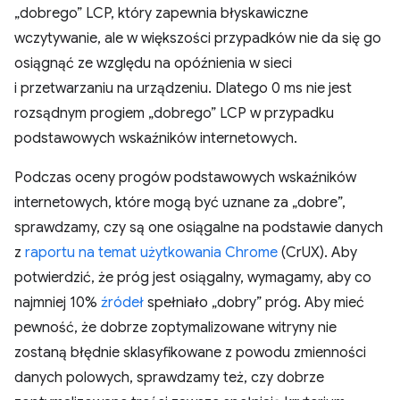
„dobrego” LCP, który zapewnia błyskawiczne
wczytywanie, ale w większości przypadków nie da się go
osiągnąć ze względu na opóźnienia w sieci
i przetwarzaniu na urządzeniu. Dlatego 0 ms nie jest
rozsądnym progiem „dobrego” LCP w przypadku
podstawowych wskaźników internetowych.
Podczas oceny progów podstawowych wskaźników
internetowych, które mogą być uznane za „dobre”,
sprawdzamy, czy są one osiągalne na podstawie danych
z
raportu na temat użytkowania Chrome
(CrUX). Aby
potwierdzić, że próg jest osiągalny, wymagamy, aby co
najmniej 10%
źródeł
spełniało „dobry” próg. Aby mieć
pewność, że dobrze zoptymalizowane witryny nie
zostaną błędnie sklasyfikowane z powodu zmienności
danych polowych, sprawdzamy też, czy dobrze