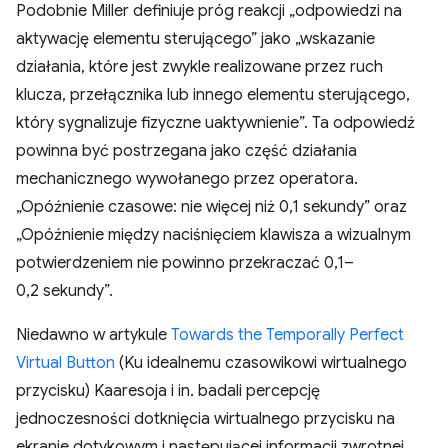
Podobnie Miller definiuje próg reakcji „odpowiedzi na
aktywację elementu sterującego” jako „wskazanie
działania, które jest zwykle realizowane przez ruch
klucza, przełącznika lub innego elementu sterującego,
który sygnalizuje fizyczne uaktywnienie”. Ta odpowiedź
powinna być postrzegana jako część działania
mechanicznego wywołanego przez operatora.
„Opóźnienie czasowe: nie więcej niż 0,1 sekundy” oraz
„Opóźnienie między naciśnięciem klawisza a wizualnym
potwierdzeniem nie powinno przekraczać 0,1–
0,2 sekundy”.
Niedawno w artykule
Towards the Temporally Perfect
Virtual Button
(Ku idealnemu czasowikowi wirtualnego
przycisku) Kaaresoja i in. badali percepcję
jednoczesności dotknięcia wirtualnego przycisku na
ekranie dotykowym i następującej informacji zwrotnej