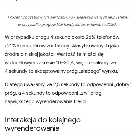
Procent początkowych wartości CrUX sklasyfikowanych jako „słabe”
w przypadku progów LCP kandydatów w kwietniu 2020 r.
W przypadku progu 4 sekund około 26% telefonów
i 21% komputerów zostałoby sklasyfikowanych jako
źródła o niskiej jakości. Wartość ta mieści się
w docelowym zakresie 10–30%, więc uznaliśmy, że
4 sekundy to akceptowalny próg „słabego” wyniku.
Dlatego uważamy, że 2,5 sekundy to odpowiedni „dobry”
próg, a 4 sekundy to odpowiedni „zły” próg
największego wyrenderowania treści.
Interakcja do kolejnego
wyrenderowania