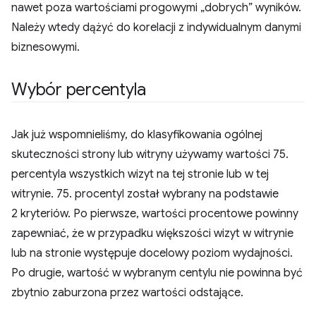
nawet poza wartościami progowymi „dobrych” wyników.
Należy wtedy dążyć do korelacji z indywidualnym danymi
biznesowymi.
Wybór percentyla
Jak już wspomnieliśmy, do klasyfikowania ogólnej
skuteczności strony lub witryny używamy wartości 75.
percentyla wszystkich wizyt na tej stronie lub w tej
witrynie. 75. procentyl został wybrany na podstawie
2 kryteriów. Po pierwsze, wartości procentowe powinny
zapewniać, że w przypadku większości wizyt w witrynie
lub na stronie występuje docelowy poziom wydajności.
Po drugie, wartość w wybranym centylu nie powinna być
zbytnio zaburzona przez wartości odstające.