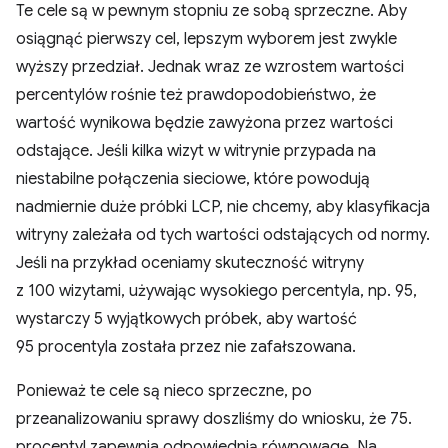
Te cele są w pewnym stopniu ze sobą sprzeczne. Aby
osiągnąć pierwszy cel, lepszym wyborem jest zwykle
wyższy przedział. Jednak wraz ze wzrostem wartości
percentylów rośnie też prawdopodobieństwo, że
wartość wynikowa będzie zawyżona przez wartości
odstające. Jeśli kilka wizyt w witrynie przypada na
niestabilne połączenia sieciowe, które powodują
nadmiernie duże próbki LCP, nie chcemy, aby klasyfikacja
witryny zależała od tych wartości odstających od normy.
Jeśli na przykład oceniamy skuteczność witryny
z 100 wizytami, używając wysokiego percentyla, np. 95,
wystarczy 5 wyjątkowych próbek, aby wartość
95 procentyla została przez nie zafałszowana.
Ponieważ te cele są nieco sprzeczne, po
przeanalizowaniu sprawy doszliśmy do wniosku, że 75.
procentyl zapewnia odpowiednią równowagę. Na