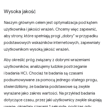
Wysoka jakość
Naszym głównym celem jest optymalizacja pod kątem
użytkownika i jakości wrażeń. Chcemy więc zapewnić,
aby strony, które spełniają progi „dobry” w przypadku
podstawowych wskaźników internetowych, zapewniały
użytkownikom wysoką jakość wrażeń.
Aby określić próg związany z dobrymi wrażeniami
użytkowników, analizujemy ludzkie postrzeganie
i badania HCI. Chociaż te badania są czasami
podsumowywane za pomocą jednego stałego progu,
stwierdziliśmy, że badania podstawowe są zwykle
wyrażane jako zakres wartości. Na przykład badania
dotyczące czasu, przez jaki użytkownicy zwykle skupiają
uwagę, określają czasami 1 sekundę, podczas gdy