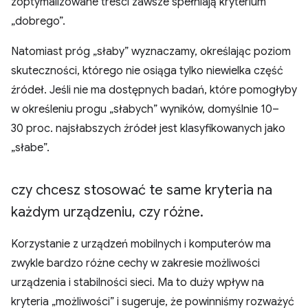
zoptymalizowane treści zawsze spełniają kryterium
„dobrego”.
Natomiast próg „słaby” wyznaczamy, określając poziom
skuteczności, którego nie osiąga tylko niewielka część
źródeł. Jeśli nie ma dostępnych badań, które pomogłyby
w określeniu progu „słabych” wyników, domyślnie 10–
30 proc. najsłabszych źródeł jest klasyfikowanych jako
„słabe”.
czy chcesz stosować te same kryteria na
każdym urządzeniu
,
czy różne
.
Korzystanie z urządzeń mobilnych i komputerów ma
zwykle bardzo różne cechy w zakresie możliwości
urządzenia i stabilności sieci. Ma to duży wpływ na
kryteria „możliwości” i sugeruje, że powinniśmy rozważyć