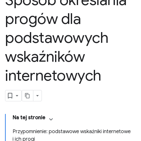
Sposób określania
progów dla
podstawowych
wskaźników
internetowych
Na tej stronie
Przypomnienie: podstawowe wskaźniki internetowe
i ich progi