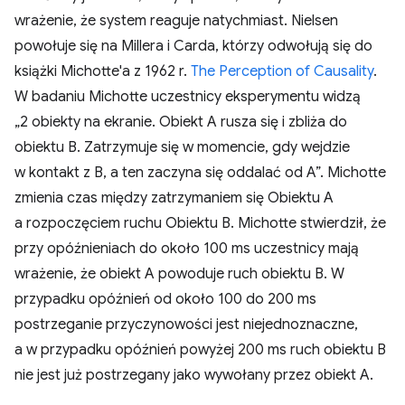
wrażenie, że system reaguje natychmiast. Nielsen
powołuje się na Millera i Carda, którzy odwołują się do
książki Michotte'a z 1962 r.
The Perception of Causality
.
W badaniu Michotte uczestnicy eksperymentu widzą
„2 obiekty na ekranie. Obiekt A rusza się i zbliża do
obiektu B. Zatrzymuje się w momencie, gdy wejdzie
w kontakt z B, a ten zaczyna się oddalać od A”. Michotte
zmienia czas między zatrzymaniem się Obiektu A
a rozpoczęciem ruchu Obiektu B. Michotte stwierdził, że
przy opóźnieniach do około 100 ms uczestnicy mają
wrażenie, że obiekt A powoduje ruch obiektu B. W
przypadku opóźnień od około 100 do 200 ms
postrzeganie przyczynowości jest niejednoznaczne,
a w przypadku opóźnień powyżej 200 ms ruch obiektu B
nie jest już postrzegany jako wywołany przez obiekt A.