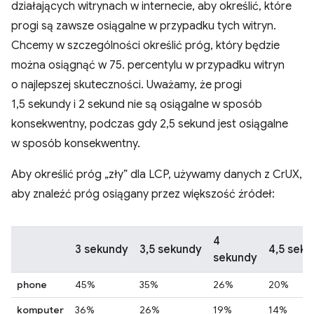
działających witrynach w internecie, aby określić, które
progi są zawsze osiągalne w przypadku tych witryn.
Chcemy w szczególności określić próg, który będzie
można osiągnąć w 75. percentylu w przypadku witryn
o najlepszej skuteczności. Uważamy, że progi
1,5 sekundy i 2 sekund nie są osiągalne w sposób
konsekwentny, podczas gdy 2,5 sekund jest osiągalne
w sposób konsekwentny.
Aby określić próg „zły” dla LCP, używamy danych z CrUX,
aby znaleźć próg osiągany przez większość źródeł:
4
3 sekundy
3,5 sekundy
4,5 sek
sekundy
phone
45%
35%
26%
20%
komputer
36%
26%
19%
14%