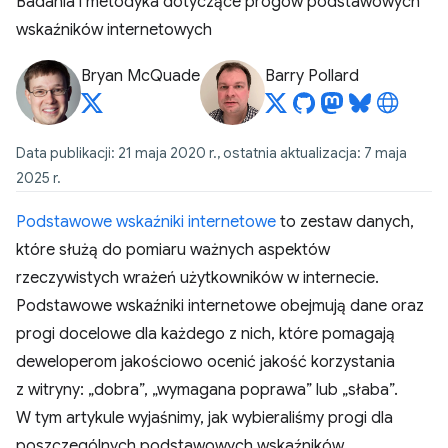
Badania i metodyka dotyczące progów podstawowych
wskaźników internetowych
Bryan McQuade
Barry Pollard
Data publikacji: 21 maja 2020 r., ostatnia aktualizacja: 7 maja
2025 r.
Podstawowe wskaźniki internetowe
to zestaw danych,
które służą do pomiaru ważnych aspektów
rzeczywistych wrażeń użytkowników w internecie.
Podstawowe wskaźniki internetowe obejmują dane oraz
progi docelowe dla każdego z nich, które pomagają
deweloperom jakościowo ocenić jakość korzystania
z witryny: „dobra”, „wymagana poprawa” lub „słaba”.
W tym artykule wyjaśnimy, jak wybieraliśmy progi dla
poszczególnych podstawowych wskaźników