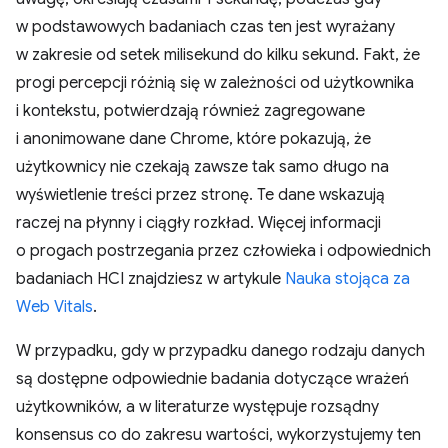
w podstawowych badaniach czas ten jest wyrażany
w zakresie od setek milisekund do kilku sekund. Fakt, że
progi percepcji różnią się w zależności od użytkownika
i kontekstu, potwierdzają również zagregowane
i anonimowane dane Chrome, które pokazują, że
użytkownicy nie czekają zawsze tak samo długo na
wyświetlenie treści przez stronę. Te dane wskazują
raczej na płynny i ciągły rozkład. Więcej informacji
o progach postrzegania przez człowieka i odpowiednich
badaniach HCI znajdziesz w artykule
Nauka stojąca za
Web Vitals
.
W przypadku, gdy w przypadku danego rodzaju danych
są dostępne odpowiednie badania dotyczące wrażeń
użytkowników, a w literaturze występuje rozsądny
konsensus co do zakresu wartości, wykorzystujemy ten