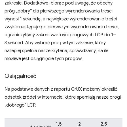
zakresie. Dodatkowo, biorąc pod uwagę, że obecny
próg „dobry” dla pierwszego wyrenderowania treści
wynosi 1 sekundę, a największe wyrenderowanie treści
zwykle następuje po pierwszym wyrenderowaniu treści,
ograniczyliśmy zakres wartości progowych LCP do 1–
3 sekund. Aby wybrać próg w tym zakresie, który
najlepiej spełnia nasze kryteria, sprawdzamy, na ile
możliwe jest osiągnięcie tych progów.
Osiągalność
Na podstawie danych z raportu CrUX możemy określić
odsetek źródeł w internecie, które spełniają nasze progi
„dobrego” LCP.
1,5
2
2,5