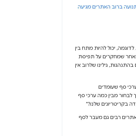
נועה ברוב האתרים מגיעה
דוגמה, יכול להיות מתח בין
 מאחר שמחקרים על תפיסת
תנהגות, גילינו שלרוב אין
ויית המשתמש (Core Web Vitals) היא לבחור ערכי סף שעומדים
 לבחור מבין כמה ערכי סף
 בקריטריונים שלנו?"
 אתרים רבים גם מעבר לסף