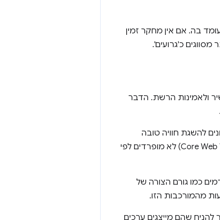
ומד בה. אם אין מחקר זמין
שיר ולאמינות הרשת. הדבר
ים להשגת חוויה טובה
תלויים במכשיר. לכן, ערכי הסף המומלצים של המדדים הבסיסיים של חוויית המשתמש (Core Web Vitals) לא מופרדים לפי
ים כמו גורם הצורה של
ות מהמורכבות הזו.
ר להניח שהם מייצגים ערכים