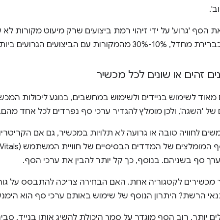
'.
 הסף 'גרוע' על ידי זיהוי רמת ביצועים שרק מיעוט מקורות לא ע
ים הגרועים ביותר מסווגים כ'גרועים'.
 זהים או שונים לכל מכשיר
ם מאוד לשימוש בניידים ולשימוש במחשבים, בנוגע ליכולות המכ
של 'השגה', ולכן מומלץ להגדיר ערכי סף נפרדים לכל אחד מהם.
ם לחוויה טובה או גרועה לא תלויות במכשיר, גם אם הקריטריונ
רך סף בשניהם. בנוסף, כך קל יותר להבין את ערכי הסף.
 מכשירים לקטגוריה אחת. האם הבחירה צריכה להתבסס על גורמ
נאי הרשת? היתרון הנוסף של שימוש באותם ערכי סף הוא הימנע
לים יותר, רוב הסף מוגדר על סמך היכולת להשיג אותו בנייד. סבי