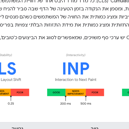
, ומסמן את הנקודה בזמן הטעינה של הדף שבה סביר להניח ש
ספונסיביות ומציג כמותית את החוויה של המשתמשים כשהם מנסים ל