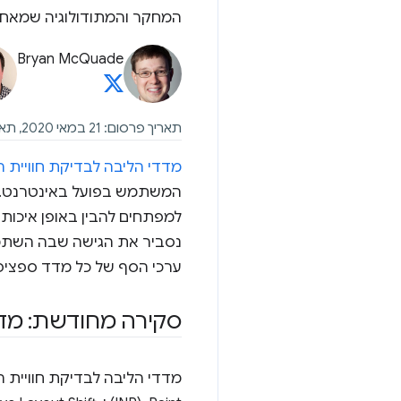
המחקר והמתודולוגיה שמאחו
Bryan McQuade
תאריך פרסום: 21 במאי 2020, תאריך עדכון אחרון: 7 במאי 2025
מדדי הליבה לבדיקת חוויי
המשתמש בפועל באינטרנט. מ
למפתחים להבין באופן איכותי
ערכי הסף של כל מדד ספציפי של eb Vitals
סקירה מחודשת: מדדים וערכי