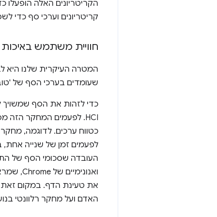
הקריטריונים האלה הופעלו כד
קריטריונים וערכי סף כדי לש
חוויית משתמש באיכות 
המטרה העיקרית שלנו היא לב
שעומדים בערכי הסף של 'טוב
כדי לזהות את הסף שמשויך ל
HCI. לפעמים המחקר הזה 
כטווח ערכים. לדוגמה, מחק
לפעמים זמן של שנייה אחת, 
העובדה שסכומי הסף של הת
ואנונימ
את טעינת הדף. במקום זאת, 
האדם ועל מחקר רלוונטי בנושא HCI, אפשר לעיין ב