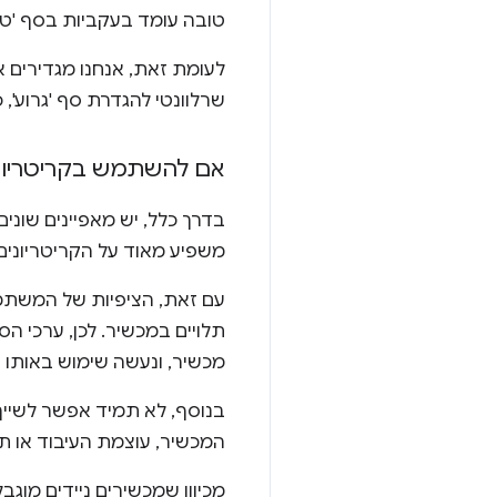
טובה עומד בעקביות בסף 'טוב
לעומת זאת, אנחנו מגדירים את
שרלוונטי להגדרת סף 'גרוע', כברירת מחדל, 10%-30% מהמקורות עם הביצוע
אם להשתמש בקריטריונים
בדרך כלל, יש מאפיינים שוני
משפיע מאוד על הקריטריונים 
עם זאת, הציפיות של המשתמשי
מכשיר, ונעשה שימוש באותו ע
בנוסף, לא תמיד אפשר לשייך
המכשיר, עוצמת העיבוד או ת
מכיוון שמכשירים ניידים מוגב