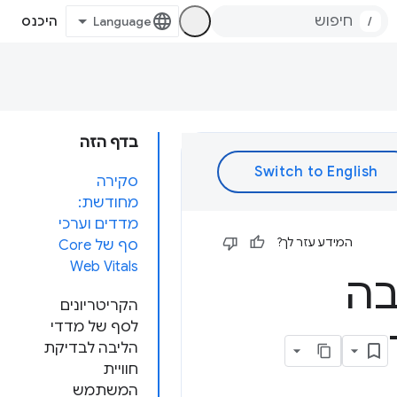
/
היכנס
בדף הזה
סקירה
מחודשת:
מדדים וערכי
המידע עזר לך?
סף של Core
Web Vitals
בה
הקריטריונים
לסף של מדדי
הליבה לבדיקת
חוויית
המשתמש