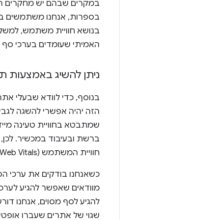
במקרים שבהם יש מחקרים רלו
בספרות, אנחנו משתמשים בטו
בנושא חוויית משתמש, למשל 
האמיתי שעומדים בערכי סף ש
ניתן להשיג באמצעות תוכ
בנוסף, כדי לוודא שבעלי אתר
חוויית המשתמש (Core Web Vitals).
כשאנחנו בודקים את ערכי הס
מוודאים שאפשר להגיע לערכי
להגיע לסף מסוים, אנחנו דורשים
שגוי של אתרים שעברו אופטימ