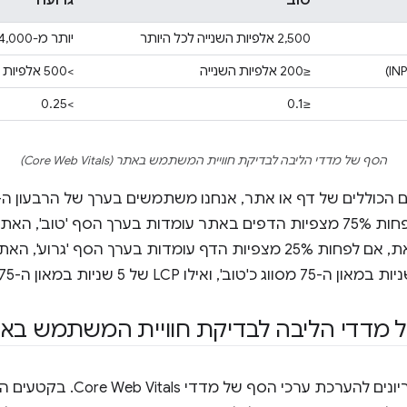
טוב
גרועה
2,500 אלפיות השנייה לכל היותר
יותר מ-4,000 אלפיות שנייה
≤200 אלפיות השנייה
>500 אלפיות שנייה
>0.25
≤0.1
הסף של מדדי הליבה לבדיקת חוויית המשתמש באתר (Core Web Vitals)
באתר. במילים אחרות, אם לפחות 75% מצפיות הדפים באתר עומדות בערך הסף 'ט
'טובים' במדד הזה. לעומת זאת, אם לפחות 25% מצפיות הדף עומדות בערך הס
ל מדדי הליבה לבדיקת חוויית המשתמש בא
בקטע הזה נסביר על הקריטריונים ל