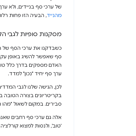
של ערכי סף בניידים, ולא ערך
מהנייד
, הבעיה הזו פחות רלוו
מסקנות סופיות לגבי הקר
כשבדקנו את ערכי הסף של המו
סף שאפשר להשיג באופן עקב
האדם מספקים בדרך כלל טווח 
ערך סף יחיד "נכון" למדד.
בקריטריונים בצורה הטובה ב
סבירים. במקום לשאול "מהו 
אלה גם ערכי סף רחבים שאנחנ
'טוב', ולנסות למצוא קורלצי