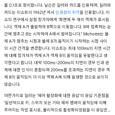
를 0.1초로 정의합니다. 닐슨은 밀러와 카드를 인용하며, 밀러와
카드는 미쇼트의 1962년 저서
인과성의 지각
을 인용합니다. 미
쇼의 연구에서 실험 참가자에게 '화면에 두 개의 객체가 표시됩
니다. 객체 A가 출발하여 B쪽으로 이동합니다. B와 접촉하는 순
간에 멈추고 B는 시작하여 A에서 멀어집니다." Michotte는 물
체 A가 멈추는 시점과 물체 B가 움직이기 시작하는 시점 사이
의 시간 간격을 변경합니다. 미쇼트는 최대 100ms의 지연 시간
에 대해 참가자가 객체 A가 객체 B의 움직임을 유발한다고 생
각한다고 합니다. 대략 100ms~200ms의 지연의 경우 인과 관
계에 대한 인식이 혼합되며 200ms를 초과하는 지연의 경우 객
체 B의 움직임이 더 이상 객체 A에 의해 발생한 것으로 보이지
않습니다.
마찬가지로 밀러는 '제어 활성화에 대한 응답'의 응답 기준점을
'일반적으로 키, 스위치 또는 기타 제어 멤버의 움직임에 의해
주어지는 작업 표시로, 물리적으로 활성화되었음을 이 응답은…