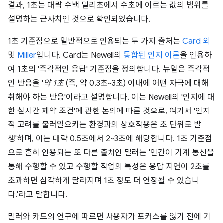
결과, 1초는 대략 수백 밀리초에서 수초에 이르는 값의 범위를
설명하는 근사치인 것으로 확인되었습니다.
1초 기준점으로 일반적으로 인용되는 두 가지 출처는
Card 외
및
Miller
입니다. Card는 Newell의
통합된 인지 이론
을 인용하
여 1초의 '즉각적인 응답' 기준점을 정의합니다. 뉴얼은 즉각적
인 반응을 '
약 1초
(즉, 약 0.3초~3초) 이내에 어떤 자극에 대해
취해야 하는 반응'이라고 설명합니다. 이는 Newell의 '인지에 대
한 실시간 제약 조건'에 관한 논의에 따른 것으로, 여기서 '인지
적 고려를 불러일으키는 환경과의 상호작용은 초 단위로 발
생'하며, 이는 대략 0.5초에서 2~3초에 해당합니다. 1초 기준점
으로 흔히 인용되는 또 다른 출처인 밀러는 '인간이 기계 통신을
통해 수행할 수 있고 수행할 작업의 특성은 응답 지연이 2초를
초과하면 심각하게 달라지며 1초 정도 더 연장될 수 있습니
다.'라고 말합니다.
밀러와 카드의 연구에 따르면 사용자가 포커스를 잃기 전에 기