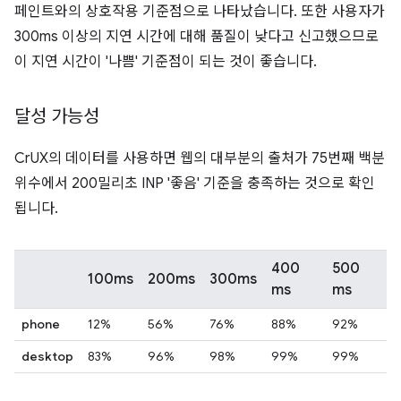
페인트와의 상호작용 기준점으로 나타났습니다. 또한 사용자가
300ms 이상의 지연 시간에 대해 품질이 낮다고 신고했으므로
이 지연 시간이 '나쁨' 기준점이 되는 것이 좋습니다.
달성 가능성
CrUX의 데이터를 사용하면 웹의 대부분의 출처가 75번째 백분
위수에서 200밀리초 INP '좋음' 기준을 충족하는 것으로 확인
됩니다.
400
500
100ms
200ms
300ms
ms
ms
phone
12%
56%
76%
88%
92%
desktop
83%
96%
98%
99%
99%