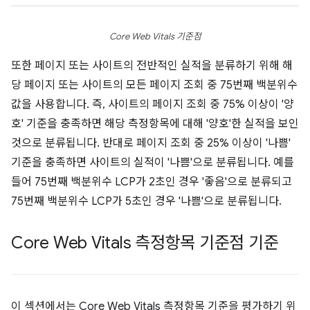
Core Web Vitals 기준점
또한 페이지 또는 사이트의 전반적인 실적을 분류하기 위해 해
당 페이지 또는 사이트의 모든 페이지 조회 중 75번째 백분위수
값을 사용합니다. 즉, 사이트의 페이지 조회 중 75% 이상이 '양
호' 기준을 충족하면 해당 측정항목에 대해 '양호'한 실적을 보인
것으로 분류됩니다. 반대로 페이지 조회 중 25% 이상이 '나쁨'
기준을 충족하면 사이트의 실적이 '나쁨'으로 분류됩니다. 예를
들어 75번째 백분위수 LCP가 2초인 경우 '좋음'으로 분류되고
75번째 백분위수 LCP가 5초인 경우 '나쁨'으로 분류됩니다.
Core Web Vitals 측정항목 기준점 기준
이 섹션에서는 Core Web Vitals 측정항목 기준을 평가하기 위