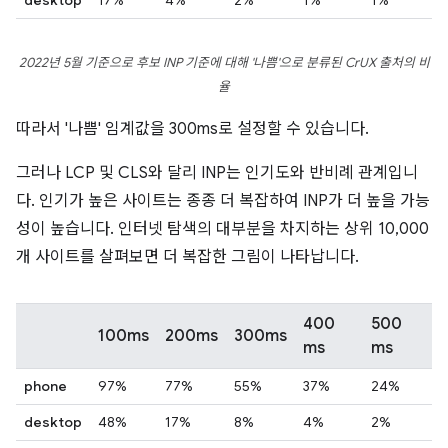
desktop
17%
4%
2%
1%
1%
2022년 5월 기준으로 후보 INP 기준에 대해 '나쁨'으로 분류된 CrUX 출처의 비
율
따라서 '나쁨' 임계값을 300ms로 설정할 수 있습니다.
그러나 LCP 및 CLS와 달리 INP는 인기도와 반비례 관계입니
다. 인기가 높은 사이트는 종종 더 복잡하여 INP가 더 높을 가능
성이 높습니다. 인터넷 탐색의 대부분을 차지하는 상위 10,000
개 사이트를 살펴보면 더 복잡한 그림이 나타납니다.
400
500
100ms
200ms
300ms
ms
ms
phone
97%
77%
55%
37%
24%
desktop
48%
17%
8%
4%
2%