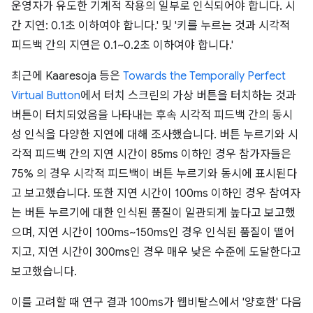
운영자가 유도한 기계적 작용의 일부로 인식되어야 합니다. 시
간 지연: 0.1초 이하여야 합니다.' 및 '키를 누르는 것과 시각적
피드백 간의 지연은 0.1~0.2초 이하여야 합니다.'
최근에 Kaaresoja 등은
Towards the Temporally Perfect
Virtual Button
에서 터치 스크린의 가상 버튼을 터치하는 것과
버튼이 터치되었음을 나타내는 후속 시각적 피드백 간의 동시
성 인식을 다양한 지연에 대해 조사했습니다. 버튼 누르기와 시
각적 피드백 간의 지연 시간이 85ms 이하인 경우 참가자들은
75% 의 경우 시각적 피드백이 버튼 누르기와 동시에 표시된다
고 보고했습니다. 또한 지연 시간이 100ms 이하인 경우 참여자
는 버튼 누르기에 대한 인식된 품질이 일관되게 높다고 보고했
으며, 지연 시간이 100ms~150ms인 경우 인식된 품질이 떨어
지고, 지연 시간이 300ms인 경우 매우 낮은 수준에 도달한다고
보고했습니다.
이를 고려할 때 연구 결과 100ms가 웹비탈스에서 '양호한' 다음