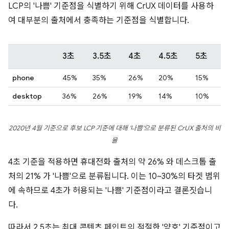
LCP의 '나쁨' 기준점을 식별하기 위해 CrUX 데이터를 사용하
여 대부분의 출처에서 충족하는 기준점을 식별합니다.
3초
3.5초
4초
4.5초
5초
phone
45%
35%
26%
20%
15%
desktop
36%
26%
19%
14%
10%
2020년 4월 기준으로 후보 LCP 기준에 대해 '나쁨'으로 분류된 CrUX 출처의 비
율
4초 기준을 적용하면 휴대전화 출처의 약 26% 와 데스크톱 출
처의 21% 가 '나쁨'으로 분류됩니다. 이는 10~30%의 타겟 범위
에 속하므로 4초가 허용되는 '나쁨' 기준점이라고 결론짓습니
다.
따라서 2.5초는 최대 콘텐츠 페인트의 적절한 '양호' 기준점이고