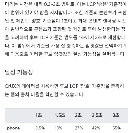
다리는 시간은 대략 0.3~3초 범위로, 이는 LCP '좋음' 기준점이
이 범위에 있어야 함을 시사합니다. 또한 기존의 콘텐츠가 포함
된 첫 페인트 '양호' 기준점이 1초이고 최대 콘텐츠 렌더링 시간
이 일반적으로 콘텐츠가 포함된 첫 페인트 후에 발생한다는 점
을 고려하여 후보 LCP 기준점 범위를 1초에서 3초로 제한합니
다. 이 범위에서 기준을 가장 잘 충족하는 임곗값을 선택하기 위
해 다음으로 이러한 후보 임곗값의 달성 가능성을 살펴봅니다.
달성 가능성
CrUX의 데이터를 사용하면 후보 LCP '양호' 기준점을 충족하
는 웹의 출처 비율을 확인할 수 있습니다.
1초
1.5초
2초
2.5초
3초
phone
3.5%
13%
27%
42%
55%