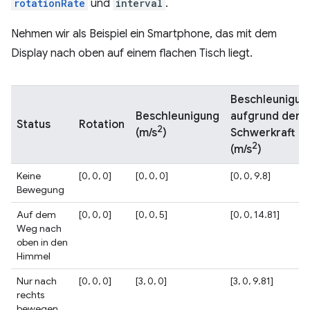
rotationRate
und
interval
.
Nehmen wir als Beispiel ein Smartphone, das mit dem
Display nach oben auf einem flachen Tisch liegt.
Beschleunigun
Beschleunigung
aufgrund der
Status
Rotation
2
Schwerkraft
(m/s
)
2
(m/s
)
Keine
[0, 0, 0]
[0, 0, 0]
[0, 0, 9.8]
Bewegung
Auf dem
[0, 0, 0]
[0, 0, 5]
[0, 0, 14.81]
Weg nach
oben in den
Himmel
Nur nach
[0, 0, 0]
[3, 0, 0]
[3, 0, 9.81]
rechts
bewegen