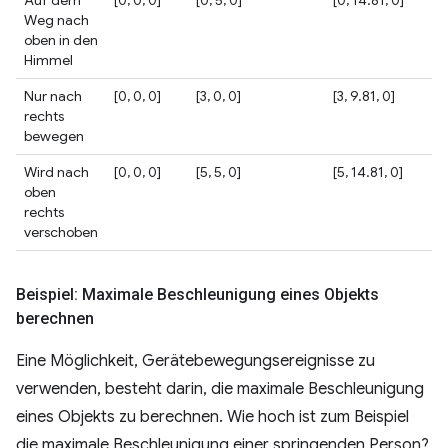
Weg nach
oben in den
Himmel
Nur nach
[0, 0, 0]
[3, 0, 0]
[3, 9.81, 0]
rechts
bewegen
Wird nach
[0, 0, 0]
[5, 5, 0]
[5, 14.81, 0]
oben
rechts
verschoben
Beispiel: Maximale Beschleunigung eines Objekts
berechnen
Eine Möglichkeit, Gerätebewegungsereignisse zu
verwenden, besteht darin, die maximale Beschleunigung
eines Objekts zu berechnen. Wie hoch ist zum Beispiel
die maximale Beschleunigung einer springenden Person?