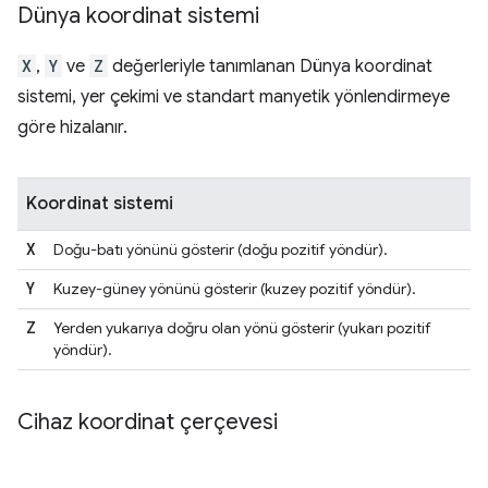
Dünya koordinat sistemi
X
,
Y
ve
Z
değerleriyle tanımlanan Dünya koordinat
sistemi, yer çekimi ve standart manyetik yönlendirmeye
göre hizalanır.
Koordinat sistemi
X
Doğu-batı yönünü gösterir (doğu pozitif yöndür).
Y
Kuzey-güney yönünü gösterir (kuzey pozitif yöndür).
Z
Yerden yukarıya doğru olan yönü gösterir (yukarı pozitif
yöndür).
Cihaz koordinat çerçevesi