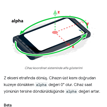
Cihaz koordinat sisteminde alfa gösterimi
Z ekseni etrafında dönüş. Cihazın üst kısmı doğrudan
kuzeye dönükken
alpha
değeri 0° olur. Cihaz saat
yönünün tersine döndürüldüğünde
alpha
değeri artar.
Beta