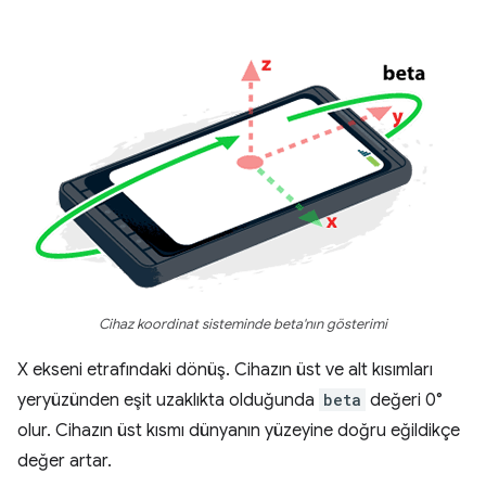
Cihaz koordinat sisteminde beta'nın gösterimi
X ekseni etrafındaki dönüş. Cihazın üst ve alt kısımları
yeryüzünden eşit uzaklıkta olduğunda
beta
değeri 0°
olur. Cihazın üst kısmı dünyanın yüzeyine doğru eğildikçe
değer artar.