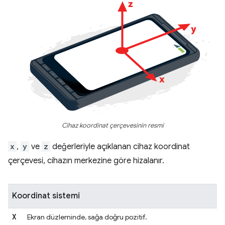
Cihaz koordinat çerçevesinin resmi
x
,
y
ve
z
değerleriyle açıklanan cihaz koordinat
çerçevesi, cihazın merkezine göre hizalanır.
Koordinat sistemi
X
Ekran düzleminde, sağa doğru pozitif.