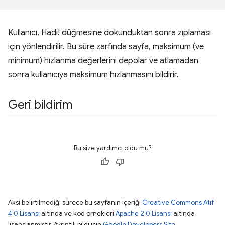
Kullanıcı, Hadi! düğmesine dokunduktan sonra zıplaması
için yönlendirilir. Bu süre zarfında sayfa, maksimum (ve
minimum) hızlanma değerlerini depolar ve atlamadan
sonra kullanıcıya maksimum hızlanmasını bildirir.
Geri bildirim
Bu size yardımcı oldu mu?
Aksi belirtilmediği sürece bu sayfanın içeriği
Creative Commons Atıf
4.0 Lisansı
altında ve kod örnekleri
Apache 2.0 Lisansı
altında
lisanslanmıştır. Ayrıntılı bilgi için
Google Developers Site