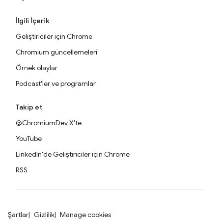
İlgili İçerik
Geliştiriciler için Chrome
Chromium güncellemeleri
Örnek olaylar
Podcast'ler ve programlar
Takip et
@ChromiumDev X'te
YouTube
LinkedIn'de Geliştiriciler için Chrome
RSS
Şartlar
Gizlilik
Manage cookies