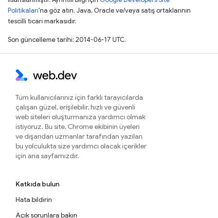
Politikaları
'na göz atın. Java, Oracle ve/veya satış ortaklarının
tescilli ticari markasıdır.
Son güncelleme tarihi: 2014-06-17 UTC.
Tüm kullanıcılarınız için farklı tarayıcılarda
çalışan güzel, erişilebilir, hızlı ve güvenli
web siteleri oluşturmanıza yardımcı olmak
istiyoruz. Bu site, Chrome ekibinin üyeleri
ve dışarıdan uzmanlar tarafından yazılan
bu yolculukta size yardımcı olacak içerikler
için ana sayfamızdır.
Katkıda bulun
Hata bildirin
Açık sorunlara bakın