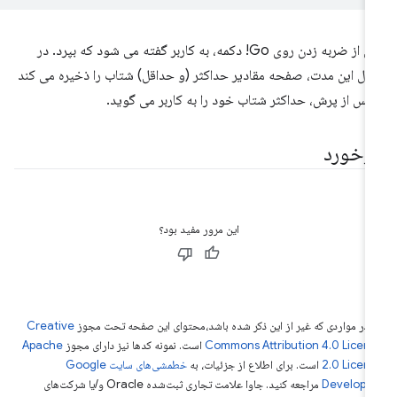
پس از ضربه زدن روی Go! دکمه، به کاربر گفته می شود که بپرد. در
ل این مدت، صفحه مقادیر حداکثر (و حداقل) شتاب را ذخیره می کند
پس از پرش، حداکثر شتاب خود را به کاربر می گوید.
ازخورد
این مرور مفید بود؟
 در مواردی که غیر از این ذکر شده باشد،‌محتوای این صفحه تحت مجوز
Creative
Commons Attribution 4.0 Licen
است. نمونه کدها نیز دارای مجوز
Apache
2.0 Licen
است. برای اطلاع از جزئیات، به
خطمشی‌های سایت Google
Develope‏
مراجعه کنید. جاوا علامت تجاری ثبت‌شده Oracle و/یا شرکت‌های