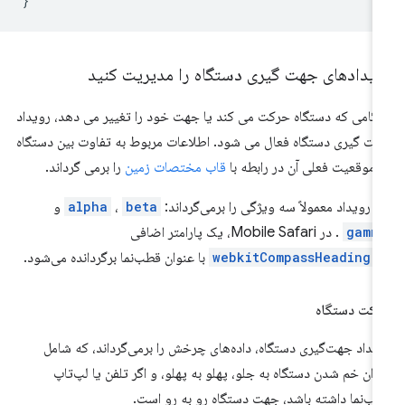
}
ویدادهای جهت گیری دستگاه را مدیریت کنید
گامی که دستگاه حرکت می کند یا جهت خود را تغییر می دهد، رویداد
ت گیری دستگاه فعال می شود. اطلاعات مربوط به تفاوت بین دستگاه
 موقعیت فعلی آن در رابطه با
قاب مختصات زمین
را برمی گرداند.
ن رویداد معمولاً سه ویژگی را برمی‌گرداند:
beta
،
alpha
و
gamm
. در Mobile Safari، یک پارامتر اضافی
webkitCompassHeading
با عنوان قطب‌نما برگردانده می‌شود.
کت دستگاه
یداد جهت‌گیری دستگاه، داده‌های چرخش را برمی‌گرداند، که شامل
زان خم شدن دستگاه به جلو، پهلو به پهلو، و اگر تلفن یا لپ‌تاپ
ب‌نما داشته باشد، جهت دستگاه رو به رو است.