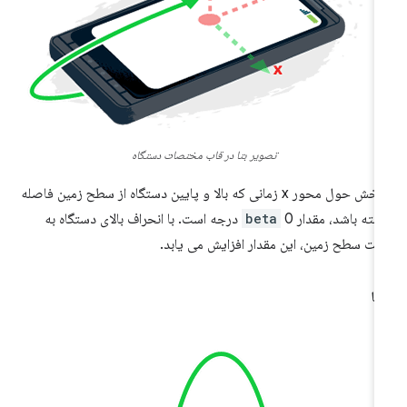
تصویر بتا در قاب مختصات دستگاه
چرخش حول محور x زمانی که بالا و پایین دستگاه از سطح زمین فاصله
شته باشد، مقدار
beta
0 درجه است. با انحراف بالای دستگاه به
ت سطح زمین، این مقدار افزایش می یابد.
ما