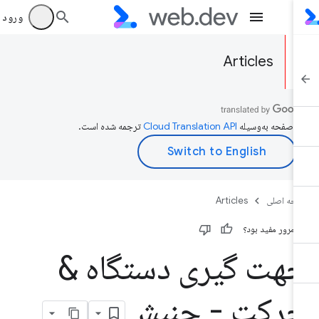
ورود به بر
Articles
ن صفحه به‌وسیله
ترجمه شده است.
حه اصلی
Articles
ن مرور مفید بود؟
هت گیری دستگاه &
رکت - جنبش