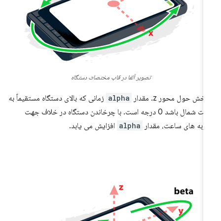
تصویر آلفا در قاب مختصات دستگاه
خش حول محور z. مقدار
alpha
زمانی که بالای دستگاه مستقیماً به
سمت شمال باشد 0 درجه است. با چرخاندن دستگاه در خلاف جهت
ربه های ساعت، مقدار
alpha
افزایش می یابد.
ا