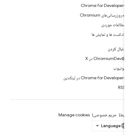
Chrome for Developers
به‌روزرسانی‌های Chromium
مطالعات موردی
پادکست ها و نمایش ها
دنبال کردن
@ChromiumDev در X
یوتیوب
Chrome for Developers در لینکدین
RSS
ایط
حریم خصوصی
Manage cookies