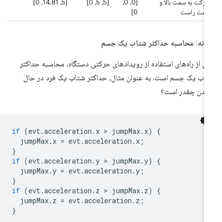
حرکت به سمت بالا و
[0، 0،
[5، 5، 0]
[5، 14.81، 0]
سمت راست
0]
ونه: محاسبه حداکثر شتاب یک جسم
ی از راه‌های استفاده از رویدادهای حرکتی دستگاه، محاسبه حداکثر
اب یک جسم است. به عنوان مثال، حداکثر شتاب یک فرد در حال
یدن چقدر است؟
if
(
evt
.
acceleration
.
x
 > 
jumpMax
.
x
)
{
jumpMax
.
x
=
evt
.
acceleration
.
x
;
}
if
(
evt
.
acceleration
.
y
 > 
jumpMax
.
y
)
{
jumpMax
.
y
=
evt
.
acceleration
.
y
;
}
if
(
evt
.
acceleration
.
z
 > 
jumpMax
.
z
)
{
jumpMax
.
z
=
evt
.
acceleration
.
z
;
}