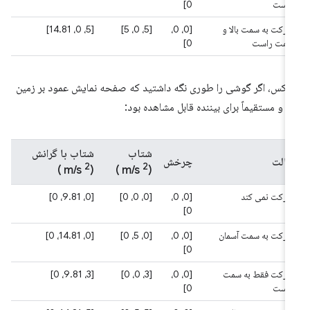
راست
0]
حرکت به سمت بالا و
[0، 0،
[5، 0، 5]
[5، 0، 14.81]
سمت راست
0]
عکس، اگر گوشی را طوری نگه داشتید که صفحه نمایش عمود بر زمین
د و مستقیماً برای بیننده قابل مشاهده بود:
شتاب
شتاب با گرانش
ایالت
چرخش
2
2
)
(m/s
)
(m/s
حرکت نمی کند
[0، 0،
[0، 0، 0]
[0، 9.81، 0]
0]
حرکت به سمت آسمان
[0، 0،
[0، 5، 0]
[0، 14.81، 0]
0]
حرکت فقط به سمت
[0، 0،
[3، 0، 0]
[3، 9.81، 0]
راست
0]