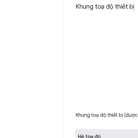
Khung toạ độ thiết bị
Khung toạ độ thiết bị (được
Hệ toạ độ