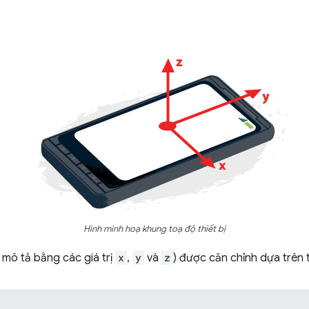
Hình minh hoạ khung toạ độ thiết bị
 mô tả bằng các giá trị
x
,
y
và
z
) được căn chỉnh dựa trên t