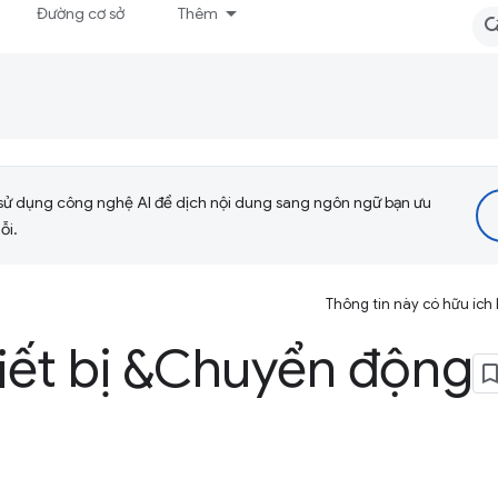
Đường cơ sở
Thêm
sử dụng công nghệ AI để dịch nội dung sang ngôn ngữ bạn ưu
ỗi.
Thông tin này có hữu ích
iết bị &Chuyển động