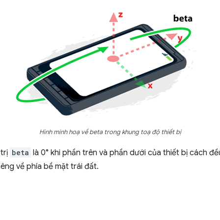
Hình minh hoạ về beta trong khung toạ độ thiết bị
trị
beta
là 0° khi phần trên và phần dưới của thiết bị cách đều
iêng về phía bề mặt trái đất.