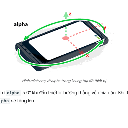
Hình minh hoạ về alpha trong khung toạ độ thiết bị
trị
alpha
là 0° khi đầu thiết bị hướng thẳng về phía bắc. Khi
lpha
sẽ tăng lên.