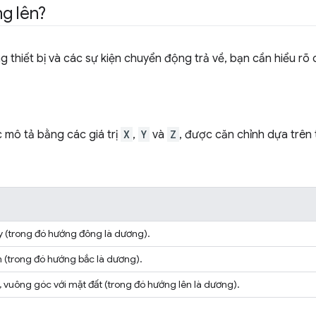
g lên?
 thiết bị và các sự kiện chuyển động trả về, bạn cần hiểu rõ 
 mô tả bằng các giá trị
X
,
Y
và
Z
, được căn chỉnh dựa trên
y (trong đó hướng đông là dương).
m (trong đó hướng bắc là dương).
, vuông góc với mặt đất (trong đó hướng lên là dương).