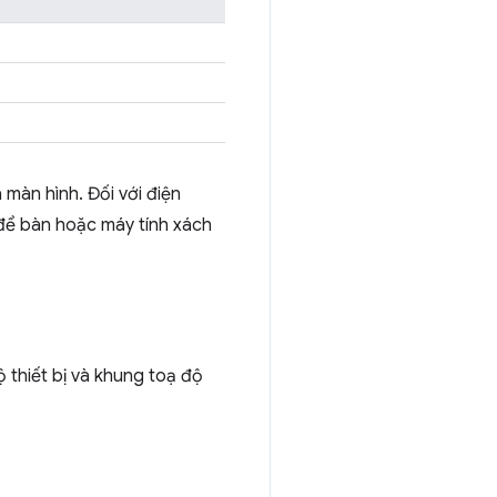
màn hình. Đối với điện
h để bàn hoặc máy tính xách
ộ thiết bị và khung toạ độ