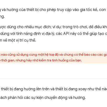
và hướng của thiết bị cho phép truy cập vào gia tốc kế, con 
ng.
ược dùng cho nhiều mục đích; ví dụ: trong trò chơi, để điều 
ùng với tính năng định vị địa lý, các API này có thể giúp tạo c
về một vị trí cụ thể.
t nào cũng sử dụng cùng một hệ toạ độ và chúng có thể báo cáo các giá
 thời gian, nhưng hãy nhớ kiểm tra tình huống của bạn.
thiết bị đang hướng lên trên và thiết bị đang xoay như thế nà
 cách phản hồi các sự kiện chuyển động và hướng.