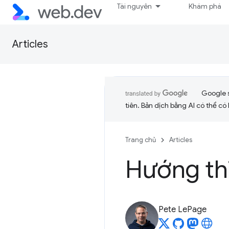
Tài nguyên
Khám phá
Articles
Google 
tiên. Bản dịch bằng AI có thể có l
Trang chủ
Articles
Hướng th
Pete LePage