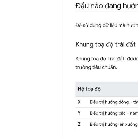
Đầu nào đang hướn
Để sử dụng dữ liệu mà hướng
Khung toạ độ trái đất
Khung toạ độ Trái đất, được
trường tiêu chuẩn.
Hệ toạ độ
X
Biểu thị hướng đông – tâ
Y
Biểu thị hướng bắc – na
Z
Biểu thị hướng lên xuống