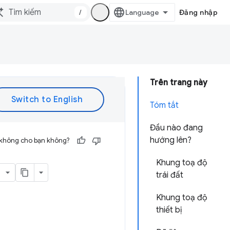
/
Đăng nhập
Trên trang này
Tóm tắt
Đầu nào đang
hướng lên?
 không cho bạn không?
Khung toạ độ
trái đất
Khung toạ độ
thiết bị