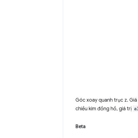
Góc xoay quanh trục z. Giá 
chiều kim đồng hồ, giá trị
a
Beta