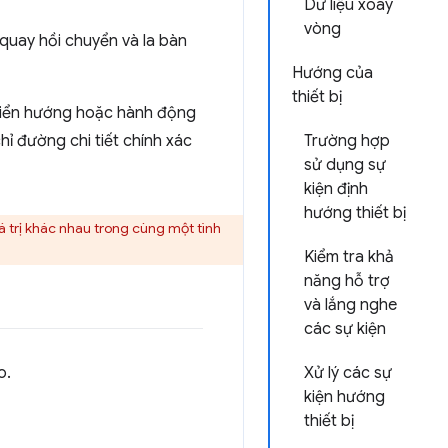
Dữ liệu xoay
vòng
quay hồi chuyển và la bàn
Hướng của
thiết bị
khiển hướng hoặc hành động
hỉ đường chi tiết chính xác
Trường hợp
sử dụng sự
kiện định
hướng thiết bị
 trị khác nhau trong cùng một tình
Kiểm tra khả
năng hỗ trợ
và lắng nghe
các sự kiện
o.
Xử lý các sự
kiện hướng
thiết bị