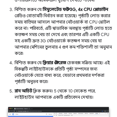
উপায়গুলিতে অনেকগুলি সুযোগ দেখতে পাবেন৷
নিশ্চিত করুন যে
সিমুলেটেড ফাস্ট 3G, 4x CPU স্লোডাউন
রেডিও বোতামটি নির্বাচন করা হয়েছে। পৃষ্ঠাটি লোড করার
সময় বাতিঘর আসলে আপনার নেটওয়ার্ক বা CPU থ্রোটল
করে না। পরিবর্তে, এটি স্বাভাবিক অবস্থায় পৃষ্ঠাটি লোড হতে
কতক্ষণ সময় নেয় তা দেখে এবং তারপর এটি একটি CPU
সহ একটি দ্রুত 3G নেটওয়ার্কে কতক্ষণ সময় নেয় যা
আপনার মেশিনের তুলনায় 4 গুণ কম শক্তিশালী তা অনুমান
করে৷
নিশ্চিত করুন যে
ক্লিয়ার স্টোরেজ
চেকবক্স সক্রিয় আছে। এই
বিকল্পটি লাইটহাউসকে প্রতিটি পৃষ্ঠা সম্পদের জন্য
নেটওয়ার্কে যেতে বাধ্য করে, যেভাবে প্রথমবার দর্শকরা
পৃষ্ঠাটি অনুভব করে।
রান অডিট
ক্লিক করুন। 5 থেকে 10 সেকেন্ড পরে,
লাইটহাউস আপনাকে একটি প্রতিবেদন দেখায়।