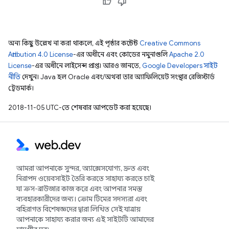
অন্য কিছু উল্লেখ না করা থাকলে, এই পৃষ্ঠার কন্টেন্ট
Creative Commons
Attribution 4.0 License
-এর অধীনে এবং কোডের নমুনাগুলি
Apache 2.0
License
-এর অধীনে লাইসেন্স প্রাপ্ত। আরও জানতে,
Google Developers সাইট
নীতি
দেখুন। Java হল Oracle এবং/অথবা তার অ্যাফিলিয়েট সংস্থার রেজিস্টার্ড
ট্রেডমার্ক।
2018-11-05 UTC-তে শেষবার আপডেট করা হয়েছে।
আমরা আপনাকে সুন্দর, অ্যাক্সেসযোগ্য, দ্রুত এবং
নিরাপদ ওয়েবসাইট তৈরি করতে সাহায্য করতে চাই
যা ক্রস-ব্রাউজার কাজ করে এবং আপনার সমস্ত
ব্যবহারকারীদের জন্য। ক্রোম টিমের সদস্যরা এবং
বহিরাগত বিশেষজ্ঞদের দ্বারা লিখিত সেই যাত্রায়
আপনাকে সাহায্য করার জন্য এই সাইটটি আমাদের