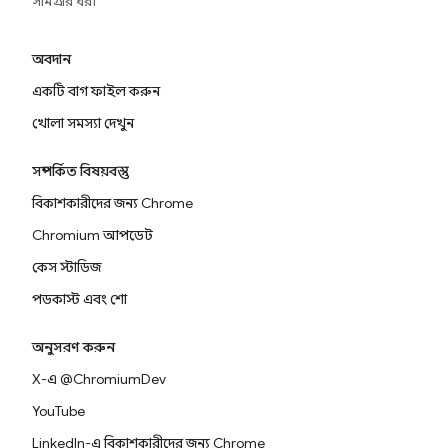
সামগ্রীর ঘর৷
অবদান
একটি বাগ ফাইল করুন
খোলা সমস্যা দেখুন
সম্পর্কিত বিষয়বস্তু
বিকাশকারীদের জন্য Chrome
Chromium আপডেট
কেস স্টাডিজ
পডকাস্ট এবং শো
অনুসরণ করুন
X-এ @ChromiumDev
YouTube
LinkedIn-এ বিকাশকারীদের জন্য Chrome