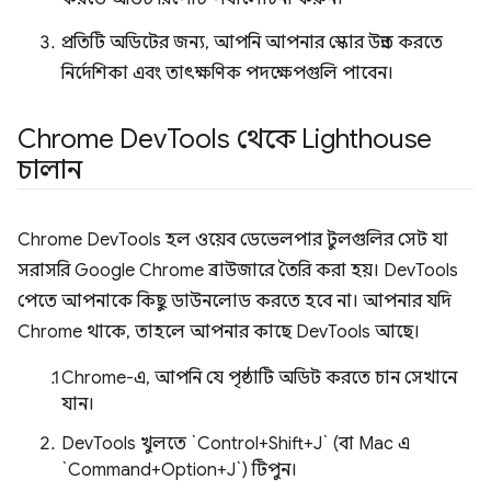
প্রতিটি অডিটের জন্য, আপনি আপনার স্কোর উন্নত করতে
নির্দেশিকা এবং তাৎক্ষণিক পদক্ষেপগুলি পাবেন।
Chrome Dev
Tools থেকে Lighthouse
চালান
Chrome DevTools হল ওয়েব ডেভেলপার টুলগুলির সেট যা
সরাসরি Google Chrome ব্রাউজারে তৈরি করা হয়। DevTools
পেতে আপনাকে কিছু ডাউনলোড করতে হবে না। আপনার যদি
Chrome থাকে, তাহলে আপনার কাছে DevTools আছে।
Chrome-এ, আপনি যে পৃষ্ঠাটি অডিট করতে চান সেখানে
যান।
DevTools খুলতে `Control+Shift+J` (বা Mac এ
`Command+Option+J`) টিপুন।