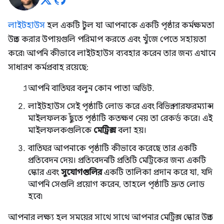
লাইটহাউস
হল একটি টুল যা আপনাকে একটি পৃষ্ঠার কর্মক্ষমতা
উন্নত করার উপায়গুলি পরিমাপ করতে এবং খুঁজে পেতে সহায়তা
করে৷ আপনি কীভাবে লাইটহাউস ব্যবহার করেন তার জন্য এখানে
সাধারণ কর্মপ্রবাহ রয়েছে:
আপনি বাতিঘর বলুন কোন পাতা অডিট.
লাইটহাউস সেই পৃষ্ঠাটি লোড করে এবং বিভিন্ন পারফরম্যান্স
মাইলফলক ছুঁতে পৃষ্ঠাটি কতক্ষণ নেয় তা রেকর্ড করে। এই
মাইলফলকগুলিকে
মেট্রিক্স
বলা হয়।
বাতিঘর আপনাকে পৃষ্ঠাটি কীভাবে করেছে তার একটি
প্রতিবেদন দেয়। প্রতিবেদনটি প্রতিটি মেট্রিকের জন্য একটি
স্কোর এবং
সুযোগগুলির
একটি তালিকা প্রদান করে যা, যদি
আপনি সেগুলি প্রয়োগ করেন, তাহলে পৃষ্ঠাটি দ্রুত লোড
হবে৷
আপনার লক্ষ্য হল সময়ের সাথে সাথে আপনার মেট্রিক্স স্কোর উন্নত