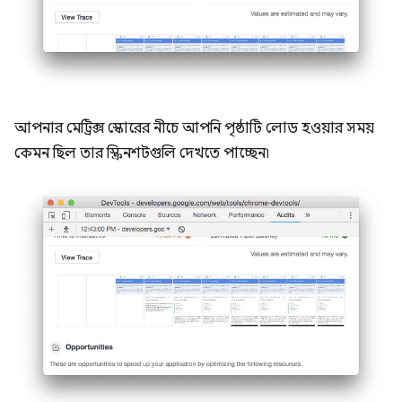
আপনার মেট্রিক্স স্কোরের নীচে আপনি পৃষ্ঠাটি লোড হওয়ার সময়
কেমন ছিল তার স্ক্রিনশটগুলি দেখতে পাচ্ছেন৷