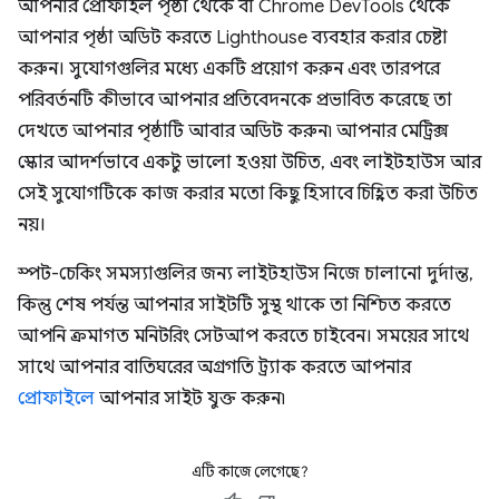
আপনার প্রোফাইল পৃষ্ঠা থেকে বা Chrome DevTools থেকে
আপনার পৃষ্ঠা অডিট করতে Lighthouse ব্যবহার করার চেষ্টা
করুন। সুযোগগুলির মধ্যে একটি প্রয়োগ করুন এবং তারপরে
পরিবর্তনটি কীভাবে আপনার প্রতিবেদনকে প্রভাবিত করেছে তা
দেখতে আপনার পৃষ্ঠাটি আবার অডিট করুন৷ আপনার মেট্রিক্স
স্কোর আদর্শভাবে একটু ভালো হওয়া উচিত, এবং লাইটহাউস আর
সেই সুযোগটিকে কাজ করার মতো কিছু হিসাবে চিহ্নিত করা উচিত
নয়।
স্পট-চেকিং সমস্যাগুলির জন্য লাইটহাউস নিজে চালানো দুর্দান্ত,
কিন্তু শেষ পর্যন্ত আপনার সাইটটি সুস্থ থাকে তা নিশ্চিত করতে
আপনি ক্রমাগত মনিটরিং সেটআপ করতে চাইবেন। সময়ের সাথে
সাথে আপনার বাতিঘরের অগ্রগতি ট্র্যাক করতে আপনার
প্রোফাইলে
আপনার সাইট যুক্ত করুন৷
এটি কাজে লেগেছে?