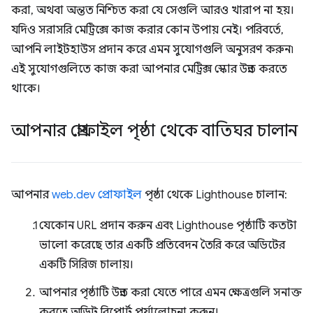
করা, অথবা অন্তত নিশ্চিত করা যে সেগুলি আরও খারাপ না হয়।
যদিও সরাসরি মেট্রিক্সে কাজ করার কোন উপায় নেই। পরিবর্তে,
আপনি লাইটহাউস প্রদান করে এমন সুযোগগুলি অনুসরণ করুন৷
এই সুযোগগুলিতে কাজ করা আপনার মেট্রিক্স স্কোর উন্নত করতে
থাকে।
আপনার প্রোফাইল পৃষ্ঠা থেকে বাতিঘর চালান
আপনার
web.dev প্রোফাইল
পৃষ্ঠা থেকে Lighthouse চালান:
যেকোন URL প্রদান করুন এবং Lighthouse পৃষ্ঠাটি কতটা
ভালো করেছে তার একটি প্রতিবেদন তৈরি করে অডিটের
একটি সিরিজ চালায়।
আপনার পৃষ্ঠাটি উন্নত করা যেতে পারে এমন ক্ষেত্রগুলি সনাক্ত
করতে অডিট রিপোর্ট পর্যালোচনা করুন।