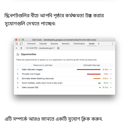
স্ক্রিনশটগুলির নীচে আপনি পৃষ্ঠার কর্মক্ষমতা উন্নত করার
সুযোগগুলি দেখতে পাচ্ছেন৷
এটি সম্পর্কে আরও জানতে একটি সুযোগ ক্লিক করুন.