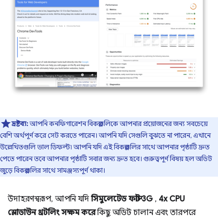
দ্রষ্টব্য:
আপনি কনফিগারেশন বিকল্পগুলিকে আপনার প্রয়োজনের জন্য সবচেয়ে
বেশি অর্থপূর্ণ করে সেট করতে পারেন। আপনি যদি সেগুলি বুঝতে না পারেন, এখানে
উল্লেখিতগুলি ভাল ডিফল্ট৷ আপনি যদি এই বিকল্পগুলির সাথে আপনার পৃষ্ঠাটি দ্রুত
পেতে পারেন তবে আপনার পৃষ্ঠাটি সবার জন্য দ্রুত হবে। গুরুত্বপূর্ণ বিষয় হল অডিট
জুড়ে বিকল্পগুলির সাথে সামঞ্জস্যপূর্ণ থাকা।
উদাহরণস্বরূপ, আপনি যদি
সিমুলেটেড ফাস্ট 3G
,
4x CPU
স্লোডাউন থ্রটলিং সক্ষম করে
কিছু অডিট চালান এবং তারপরে