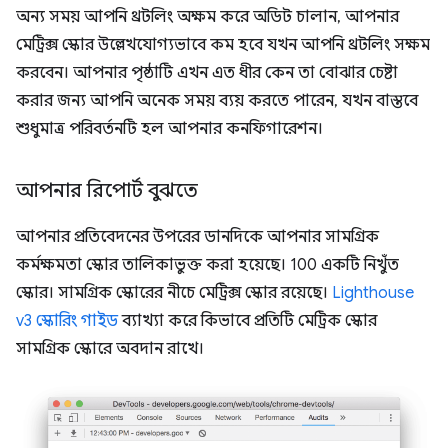
অন্য সময় আপনি থ্রটলিং অক্ষম করে অডিট চালান, আপনার
মেট্রিক্স স্কোর উল্লেখযোগ্যভাবে কম হবে যখন আপনি থ্রটলিং সক্ষম
করবেন। আপনার পৃষ্ঠাটি এখন এত ধীর কেন তা বোঝার চেষ্টা
করার জন্য আপনি অনেক সময় ব্যয় করতে পারেন, যখন বাস্তবে
শুধুমাত্র পরিবর্তনটি হল আপনার কনফিগারেশন।
আপনার রিপোর্ট বুঝতে
আপনার প্রতিবেদনের উপরের ডানদিকে আপনার সামগ্রিক
কর্মক্ষমতা স্কোর তালিকাভুক্ত করা হয়েছে। 100 একটি নিখুঁত
স্কোর। সামগ্রিক স্কোরের নীচে মেট্রিক্স স্কোর রয়েছে।
Lighthouse
v3 স্কোরিং গাইড
ব্যাখ্যা করে কিভাবে প্রতিটি মেট্রিক স্কোর
সামগ্রিক স্কোরে অবদান রাখে।