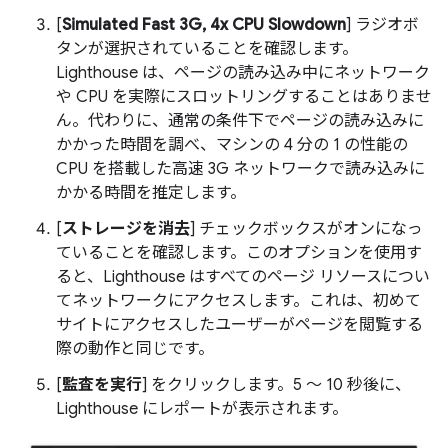
[
Simulated Fast 3G, 4x CPU Slowdown
] ラジオボ
タンが選択されていることを確認します。
Lighthouse は、ページの読み込み中にネットワーク
や CPU を実際にスロットリングすることはありませ
ん。代わりに、通常の条件下でページの読み込みに
かかった時間を調べ、マシンの 4 分の 1 の性能の
CPU を搭載した高速 3G ネットワークで読み込みに
かかる時間を推定します。
[
ストレージを消去
] チェックボックスがオンになっ
ていることを確認します。このオプションを使用す
ると、Lighthouse はすべてのページ リソースについ
てネットワークにアクセスします。これは、初めて
サイトにアクセスしたユーザーがページを閲覧する
際の動作と同じです。
[
監査を実行
] をクリックします。5 ～ 10 秒後に、
Lighthouse にレポートが表示されます。