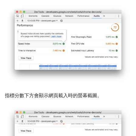
指標分數下方會顯示網頁載入時的螢幕截圖。