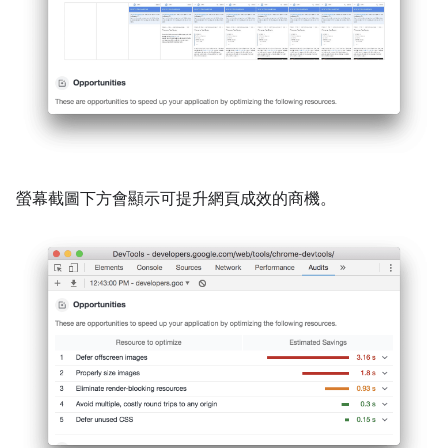
螢幕截圖下方會顯示可提升網頁成效的商機。