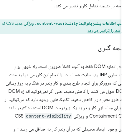
حه در نتیجه تعامل کاربر تغییر می کند.
کسب اطلاعات بیشتر بخوانید:
: ویژگی جدید CSS که
content-visibility
در شما را افزایش می‌دهد
.
تیجه گیری
کاهش اندازه DOM فقط به آنچه کاملاً ضروری است، راه خوبی برای
بهینه سازی INP وب سایت شما است. با انجام این کار، می توانید مدت
انی که مرورگر برای انجام طرح بندی و کار رندر در هنگام به روز رسانی
DOM طول می کشد را کاهش دهید. حتی اگر نمی‌توانید اندازه DOM
 به طور معنی‌داری کاهش دهید، تکنیک‌هایی وجود دارد که می‌توانید از
آنها برای جداسازی کار رندر به یک زیردرخت DOM استفاده کنید، مانند
Containment C و ویژگی CSS
content-visibility
.
 این وجود، ایجاد محیطی که در آن رندر کار به حداقل می رسد - و