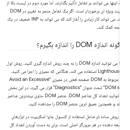
ه اینها می توانند بر تعامل تأثیر بگذارند، اما مورد دوم در لیست بالا از
اهمیت ویژه ای برخوردار است. اگر یک تعامل منجر به تغییر در DOM
شود، می تواند کار زیادی را آغاز کند که می تواند به INP ضعیف در یک
حه کمک کند.
نه اندازه DOM را اندازه بگیرم؟
شما می توانید اندازه DOM را به چند روش اندازه گیری کنید. روش اول
از Lighthouse استفاده می کند. هنگامی که ممیزی را اجرا می کنید،
آمار مربوط به DOM صفحه فعلی در ممیزی "Avoid an Excessive
DOM size" تحت عنوان "Diagnostics" قرار می گیرد. در این بخش
می توانید تعداد کل عناصر DOM، عنصر DOM حاوی بیشترین عناصر
زند و همچنین عمیق ترین عنصر DOM را مشاهده کنید.
 روش ساده تر شامل استفاده از کنسول جاوا اسکریپت در ابزارهای
سعه دهنده در هر مرورگر اصلی است. برای به دست آوردن تعداد کل