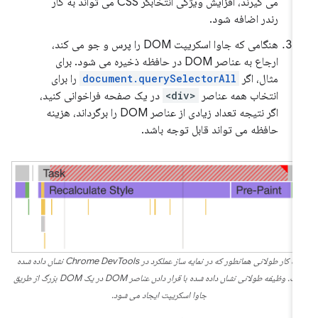
می گیرند، افزایش ویژگی انتخابگر CSS می تواند به کار
رندر اضافه شود.
هنگامی که جاوا اسکریپت DOM را پرس و جو می کند،
ارجاع به عناصر DOM در حافظه ذخیره می شود. برای
مثال، اگر
document.querySelectorAll
را برای
انتخاب همه عناصر
<div>
در یک صفحه فراخوانی کنید،
اگر نتیجه تعداد زیادی از عناصر DOM را برگرداند، هزینه
حافظه می تواند قابل توجه باشد.
یک کار طولانی همانطور که در نمایه ساز عملکرد در Chrome DevTools نشان داده شده
است. وظیفه طولانی نشان داده شده با قرار دادن عناصر DOM در یک DOM بزرگ از طریق
جاوا اسکریپت ایجاد می شود.