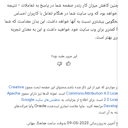
چنین کاهش میزان کار رندر صفحه شما در پاسخ به تعاملات - نتیجه
ن خواهد بود که وب سایت شما در هنگام تعامل با کاربران احساس
سخگویی بیشتری نسبت به آنها خواهد داشت. این بدان معناست که شما
INP کمتری برای وب سایت خود خواهید داشت و این به معنای تجربه
ربری بهتر است.
این مرور مفید بود؟
 در مواردی که غیر از این ذکر شده باشد،‌محتوای این صفحه تحت مجوز
Creative
Commons Attribution 4.0 Licen
است. نمونه کدها نیز دارای مجوز
Apache
2.0 Licen
است. برای اطلاع از جزئیات، به
خطمشی‌های سایت Google
Develope‏
مراجعه کنید. جاوا علامت تجاری ثبت‌شده Oracle و/یا شرکت‌های
بسته به آن است.
خ آخرین به‌روزرسانی 2023-05-09 به‌وقت ساعت هماهنگ جهانی.