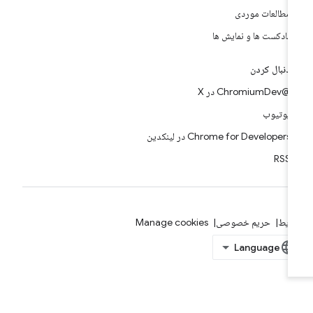
مطالعات موردی
پادکست ها و نمایش ها
دنبال کردن
@ChromiumDev در X
یوتیوب
Chrome for Developers در لینکدین
RSS
ایط
حریم خصوصی
Manage cookies