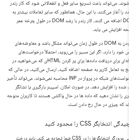
‌شوند، می‌تواند باعث تسریع سایر فعل و انفعالاتی شود که کار رندر
دد را آغاز می‌کنند. با این حال، همانطور که سایر تعاملات بیشتر به
DOM اضافه می کنند، کار رندر با رشد DOM در طول چرخه عمر
حه افزایش می یابد.
افزودن به DOM در طول زمان می‌تواند مشکل باشد و معاوضه‌های
ص خود را دارد. اگر این مسیر را می‌روید، احتمالاً درخواست‌های
شبکه‌ای برای دریافت داده‌ها برای پر کردن HTMLی که می‌خواهید در
سخ به تعامل کاربر به صفحه اضافه کنید، ارسال می‌کنید. در حالی که
درخواست‌های شبکه در پرواز در INP محاسبه نمی‌شوند، می‌تواند تأخیر
ک شده را افزایش دهد. در صورت امکان، اسپینر بارگیری یا نشانگر
گری را نشان دهید که داده ها در حال واکشی هستند تا کاربران متوجه
ند که چیزی در حال رخ دادن است.
چیدگی انتخابگر CSS را محدود کنید
وقتی مرورگر انتخابگرها را در CSS شما تجزیه می‌کند، باید درخت