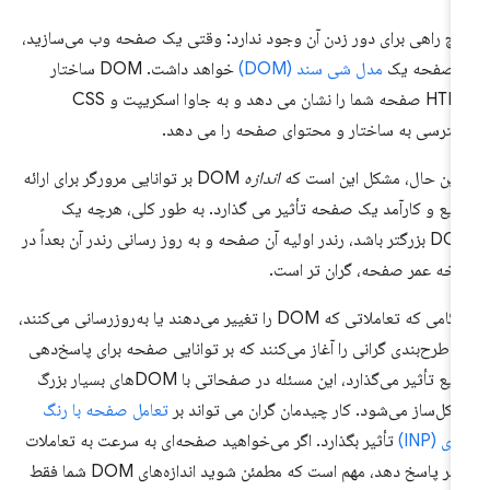
چ راهی برای دور زدن آن وجود ندارد: وقتی یک صفحه وب می‌سازید،
ن صفحه یک
مدل شی سند (DOM)
خواهد داشت. DOM ساختار
HTML صفحه شما را نشان می دهد و به جاوا اسکریپت و CSS
ترسی به ساختار و محتوای صفحه را می دهد.
 این حال، مشکل این است که
اندازه
DOM بر توانایی مرورگر برای ارائه
یع و کارآمد یک صفحه تأثیر می گذارد. به طور کلی، هرچه یک
DOM بزرگتر باشد، رندر اولیه آن صفحه و به روز رسانی رندر آن بعداً در
خه عمر صفحه، گران تر است.
هنگامی که تعاملاتی که DOM را تغییر می‌دهند یا به‌روزرسانی می‌کنند،
ر طرح‌بندی گرانی را آغاز می‌کنند که بر توانایی صفحه برای پاسخ‌دهی
سریع تأثیر می‌گذارد، این مسئله در صفحاتی با DOM‌های بسیار بزرگ
کل‌ساز می‌شود. کار چیدمان گران می تواند بر
تعامل صفحه با رنگ
ی (INP)
تأثیر بگذارد. اگر می‌خواهید صفحه‌ای به سرعت به تعاملات
کاربر پاسخ دهد، مهم است که مطمئن شوید اندازه‌های DOM شما فقط