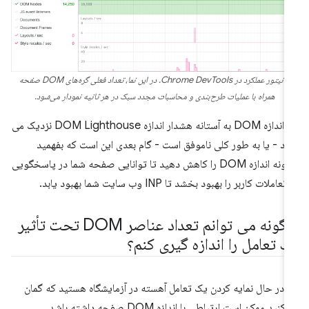
مانیتور عملکرد در Chrome DevTools. در این نما، تعداد فعلی گره‌های DOM صفحه
همراه با عملیات طرح‌بندی و محاسبات مجدد سبک در هر ثانیه نمودار می‌شود.
اگر اندازه DOM به آستانه هشدار اندازه DOM Lighthouse نزدیک می
د - یا به طور کلی ناموفق است - گام بعدی این است که بفهمید
چگونه اندازه DOM را کاهش دهید تا توانایی صفحه شما در پاسخگویی
تعاملات کاربر را بهبود بخشد تا INP وب سایت شما بهبود یابد.
چگونه می توانم تعداد عناصر DOM تحت تأثیر
ک تعامل را اندازه گیری کنم؟
ر در حال نمایه کردن یک تعامل آهسته در آزمایشگاه هستید که گمان
می‌کنید ممکن است ارتباطی با اندازه DOM صفحه داشته باشد،