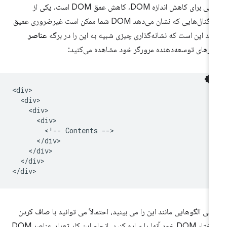
اصلی برای کاهش اندازه DOM، کاهش عمق DOM است. یکی از
سیگنال‌هایی که نشان می‌دهد DOM شما ممکن است غیرضروری عمیق
شد این است که نشانه‌گذاری چیزی شبیه به این را در برگه
عناصر
زارهای توسعه‌دهنده مرورگر خود مشاهده می‌کنید:
<div>

  <div>

    <div>

      <div>

        <!-- Contents -->

      </div>

    </div>

  </div>

تی الگوهایی مانند این را می بینید، احتمالاً می توانید با صاف کردن
ساختار DOM خود آنها را ساده کنید. انجام این کار تعداد عناصر DOM