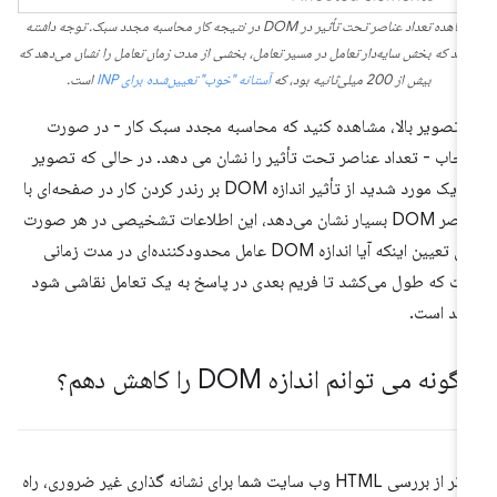
مشاهده تعداد عناصر تحت تأثیر در DOM در نتیجه کار محاسبه مجدد سبک. توجه داشته
شید که بخش سایه‌دار تعامل در مسیر تعامل، بخشی از مدت زمان تعامل را نشان می‌دهد که
بیش از 200 میلی‌ثانیه بود، که
آستانه "خوب" تعیین‌شده برای INP
است.
 تصویر بالا، مشاهده کنید که محاسبه مجدد سبک کار - در صورت
تخاب - تعداد عناصر تحت تأثیر را نشان می دهد. در حالی که تصویر
بالا یک مورد شدید از تأثیر اندازه DOM بر رندر کردن کار در صفحه‌ای با
عناصر DOM بسیار نشان می‌دهد، این اطلاعات تشخیصی در هر صورت
برای تعیین اینکه آیا اندازه DOM عامل محدودکننده‌ای در مدت زمانی
ت که طول می‌کشد تا فریم بعدی در پاسخ به یک تعامل نقاشی شود
ید است.
ونه می توانم اندازه DOM را کاهش دهم؟
فراتر از بررسی HTML وب سایت شما برای نشانه گذاری غیر ضروری، راه