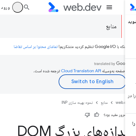
ورود به بر
منابع
ه با Google I/O تنظیم کردید متشکریم!
تماشای محتوا بر اساس تقاضا
ن صفحه به‌وسیله
ترجمه شده است.
web.d
منابع
نحوه بهینه سازی INP
ن مرور مفید بود؟
اندازه‌های بزرگ DOM