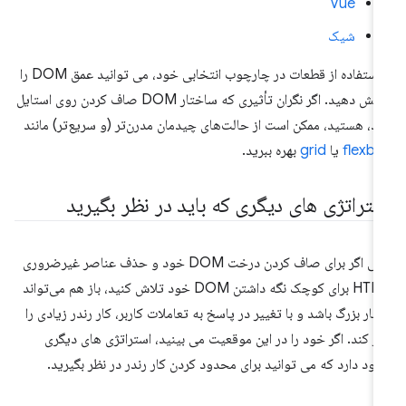
Vue
شیک
با استفاده از قطعات در چارچوب انتخابی خود، می توانید عمق DOM را
کاهش دهید. اگر نگران تأثیری که ساختار DOM صاف کردن روی استایل
رد، هستید، ممکن است از حالت‌های چیدمان مدرن‌تر (و سریع‌تر) مانند
flexb
یا
grid
بهره ببرید.
ستراتژی های دیگری که باید در نظر بگیرید
حتی اگر برای صاف کردن درخت DOM خود و حذف عناصر غیرضروری
HTML برای کوچک نگه داشتن DOM خود تلاش کنید، باز هم می‌تواند
یار بزرگ باشد و با تغییر در پاسخ به تعاملات کاربر، کار رندر زیادی را
از کند. اگر خود را در این موقعیت می بینید، استراتژی های دیگری
ود دارد که می توانید برای محدود کردن کار رندر در نظر بگیرید.