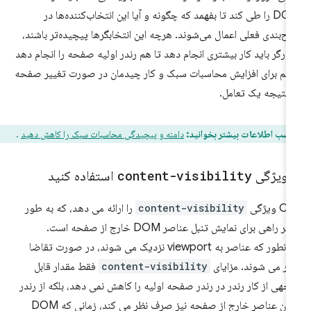
DOM را طی کند تا بفهمد که چگونه و آیا این انتخاب‌کننده‌ها در
ح‌بندی فعلی اعمال می‌شوند. هرچه این انتخابگرها پیچیده‌تر باشند،
ورگر باید کار بیشتری انجام دهد تا هم رندر اولیه صفحه را انجام دهد
هم برای افزایش محاسبات سبک و کار چیدمان در صورت تغییر صفحه
 نتیجه یک تعامل.
کسب اطلاعات بیشتر بخوانید:
دامنه و پیچیدگی محاسبات سبک را کاهش دهید
.
ز ویژگی
content-visibility
استفاده کنید
 ویژگی
content-visibility
را ارائه می دهد، که به طور
موثر راهی برای نمایش تنبل عناصر DOM خارج از صفحه است.
همانطور که عناصر به viewport نزدیک می شوند، در صورت تقاضا
در می شوند. مزایای
content-visibility
فقط مقدار قابل
جهی از کار رندر در رندر صفحه اولیه را کاهش نمی دهد، بلکه از رندر
کردن عناصر خارج از صفحه نیز صرف نظر می کند، زمانی که DOM