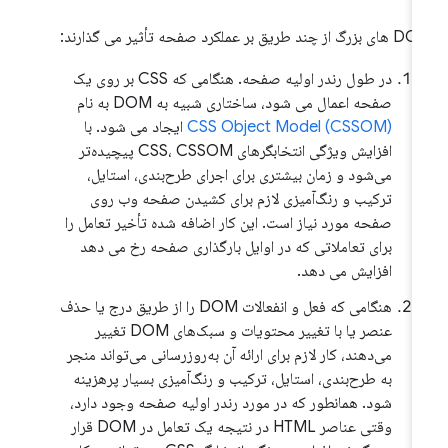
 از چند طریق بر عملکرد صفحه تأثیر می گذارند:
در طول رندر اولیه صفحه. هنگامی که CSS بر روی یک
صفحه اعمال می شود، ساختاری شبیه به DOM به نام
CSS Object Model (CSSOM)
ایجاد می شود. با
افزایش ویژگی انتخابگرهای CSS، CSSOM پیچیده‌تر
می‌شود و زمان بیشتری برای اجرای طرح‌بندی، استایل،
ترکیب و رنگ‌آمیزی لازم برای کشیدن صفحه وب روی
صفحه مورد نیاز است. این کار اضافه شده تأخیر تعامل را
برای تعاملاتی که در اوایل بارگذاری صفحه رخ می دهد
افزایش می دهد.
هنگامی که فعل و انفعالات DOM را از طریق درج یا حذف
عنصر یا با تغییر محتویات و سبک‌های DOM تغییر
می‌دهند، کار لازم برای ارائه آن به‌روزرسانی می‌تواند منجر
به طرح‌بندی، استایل، ترکیب و رنگ‌آمیزی بسیار پرهزینه
شود. همانطور که در مورد رندر اولیه صفحه وجود دارد،
وقتی عناصر HTML در نتیجه یک تعامل در DOM قرار