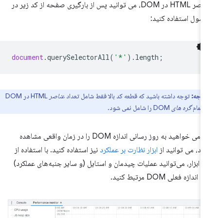
عناصر HTML در DOM، می توانید پس از بارگیری صفحه از کد زیر در
سول استفاده کنید:
document
.
querySelectorAll
(
'*'
).
length
;
توجه:
توجه داشته باشید که قطعه کد بالا فقط شامل تعداد
عناصر
HTML در DOM
 تمام
گره های
DOM را شامل نمی شود.
اگر می خواهید به روز رسانی اندازه DOM را در زمان واقعی مشاهده
ید، می توانید از
ابزار نظارت بر عملکرد
نیز استفاده کنید. با استفاده از
ن ابزار، می‌توانید عملیات چیدمان و استایل (و سایر جنبه‌های عملکرد)
با اندازه فعلی DOM مرتبط کنید.