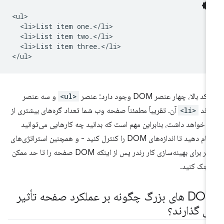
<ul>

  <li>List item one.</li>

  <li>List item two.</li>

  <li>List item three.</li>

کد بالا، چهار عنصر DOM وجود دارد: عنصر
<ul>
و سه عنصر
زند
<li>
آن. تقریباً مطمئناً صفحه وب شما تعداد گره‌های بیشتری از
ن خواهد داشت، بنابراین مهم است که بدانید چه کارهایی می‌توانید
انجام دهید تا اندازه‌های DOM را کنترل کنید - و همچنین استراتژی‌های
دیگر برای بهینه‌سازی کار رندر پس از اینکه DOM صفحه را تا حد ممکن
چک کنید.
DOM های بزرگ چگونه بر عملکرد صفحه تأثیر
ی گذارند؟