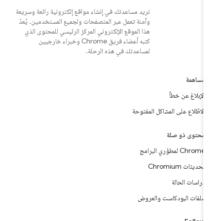
نريد مساعدتك في إنشاء مواقع إلكترونية رائعة وسريعة
وآمنة تعمل عبر المتصفحات ولجميع المستخدمين. يُعدّ
هذا الموقع الإلكتروني المركز الرئيسي للمحتوى الذي
كتبه أعضاء فريق Chrome وخبراء خارجيين
لمساعدتك في هذه الرحلة.
مساهمة
الإبلاغ عن خطأ
الاطّلاع على المشاكل المفتوحة
محتوى ذو صلة
Chrome لمطوّري البرامج
تحديثات Chromium
دراسات الحالة
ملفات البودكاست والعروض