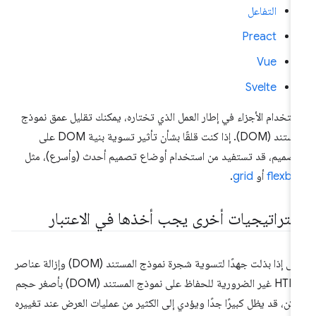
التفاعل
Preact
Vue
Svelte
ستخدام الأجزاء في إطار العمل الذي تختاره، يمكنك تقليل عمق نموذج
المستند (DOM). إذا كنت قلقًا بشأن تأثير تسوية بنية DOM على
تصميم، قد تستفيد من استخدام أوضاع تصميم أحدث (وأسرع)، مثل
flexb
أو
grid
.
ستراتيجيات أخرى يجب أخذها في الاعتبار
حتى إذا بذلت جهدًا لتسوية شجرة نموذج المستند (DOM) وإزالة عناصر
HTML غير الضرورية للحفاظ على نموذج المستند (DOM) بأصغر حجم
كن، قد يظل كبيرًا جدًا ويؤدي إلى الكثير من عمليات العرض عند تغييره