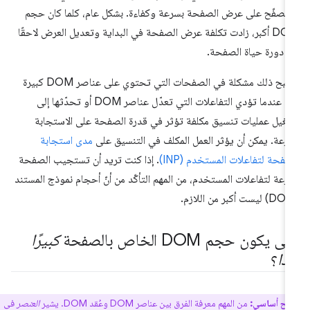
متصفّح على عرض الصفحة بسرعة وكفاءة. بشكل عام، كلما كان حجم
DOM أكبر، زادت تكلفة عرض الصفحة في البداية وتعديل العرض لاحقًا
 دورة حياة الصفحة.
يصبح ذلك مشكلة في الصفحات التي تحتوي على عناصر DOM كبيرة
جدًا عندما تؤدي التفاعلات التي تعدّل عناصر DOM أو تحدّثها إلى
غيل عمليات تنسيق مكلفة تؤثر في قدرة الصفحة على الاستجابة
رعة. يمكن أن يؤثر العمل المكلف في التنسيق على
مدى استجابة
صفحة لتفاعلات المستخدم (INP)
. إذا كنت تريد أن تستجيب الصفحة
رعة لتفاعلات المستخدم، من المهم التأكّد من أنّ أحجام نموذج المستند
ى يكون حجم DOM الخاص بالصفحة
كبيرًا
ًا
؟
ح أساسي:
من المهم معرفة الفرق بين عناصر DOM وعُقد DOM. يشير
العنصر
في