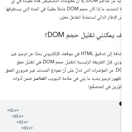
العديد من عناصر DOM، إلا أنّ معلومات التشخيص هذه مفيدة في أي
حالة لتحديد ما إذا كان حجم DOM عاملاً مقيّدًا في المدة التي يستغرقها
ض الإطار التالي استجابةً لتفاعل معيّن.
يف يمكنني تقليل حجم DOM؟
بالإضافة إلى تدقيق HTML في موقعك الإلكتروني بحثًا عن ترميز غير
ضروري، فإنّ الطريقة الرئيسية لتقليل حجم DOM هي تقليل عمق
DOM. من المؤشرات التي تدلّ على أنّ نموذج المستند غير ضروري العمق
 ظهور ترميز يشبه ما يلي في علامة التبويب
العناصر
ضمن أدوات
مطوّرين في المتصفّح:
<div>

  <div>

    <div>

      <div>
