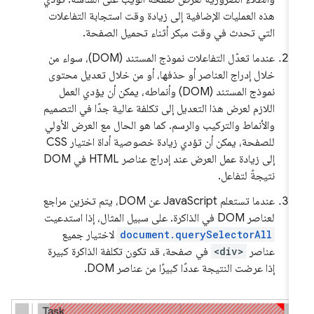
هذه العمليات الإضافية إلى زيادة وقت استجابة التفاعلات
التي تحدث في وقت مبكر أثناء تحميل الصفحة.
عندما تعدّل التفاعلات نموذج المستند (DOM)، سواء من
خلال إدراج العناصر أو حذفها، أو من خلال تعديل محتوى
نموذج المستند (DOM) وأنماطه، يمكن أن يؤدي العمل
اللازم لعرض هذا التعديل إلى تكلفة عالية جدًا في التصميم
والأنماط والتركيب والرسم. كما هو الحال مع العرض الأولي
للصفحة، يمكن أن تؤدي زيادة خصوصية أداة اختيار CSS
إلى زيادة عمل العرض عند إدراج عناصر HTML في DOM
نتيجةً لتفاعل.
عندما تستعلم JavaScript عن DOM، يتم تخزين مراجع
لعناصر DOM في الذاكرة. على سبيل المثال، إذا استدعيت
document.querySelectorAll
لاختيار جميع
عناصر
<div>
في صفحة، قد تكون تكلفة الذاكرة كبيرة
إذا عرضت النتيجة عددًا كبيرًا من عناصر DOM.