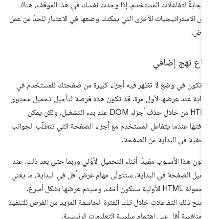
تجابةً لتفاعلات المستخدم. إذا وجدت نفسك في هذا الموقف، هناك
ض الاستراتيجيات الأخرى التي يمكنك وضعها في الاعتبار للحدّ من عمل
عرض.
ّباع نهج إضافي
 تكون في وضع لا تظهر فيه أجزاء كبيرة من صفحتك للمستخدم في
بداية عند عرضها لأول مرة. قد تكون هذه فرصة لتأجيل تحميل محتوى
HTML من خلال حذف أجزاء DOM عند بدء التشغيل، ولكن يمكن
افتها عندما يتفاعل المستخدم مع أجزاء الصفحة التي تتطلّب الجوانب
مخفية في البداية من الصفحة.
كون هذا الأسلوب مفيدًا أثناء التحميل الأوّلي وربما حتى بعد ذلك. عند
ميل الصفحة في البداية، ستتولّى مهام عرض أقل في البداية، ما يعني
أنّ حمولة HTML الأولية ستكون أخف، وسيتم عرضها بشكل أسرع.
منح ذلك التفاعلات خلال تلك الفترة الحاسمة المزيد من الفرص للتنفيذ
 منافسة أقل على اهتمام سلسلة التعليمات الرئيسية.