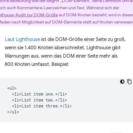
liche Bedeutung wie der Begriff „DOM-Element“, seine Definition umfa
och auch Kommentare, Leerzeichen und Text. Während sich der
hthouse-Audit zur DOM-Größe
auf DOM-Knoten bezieht, wird in dies
tfaden nach Möglichkeit auf DOM-Elemente statt auf Knoten verwiesen
Laut Lighthouse
ist die DOM-Größe einer Seite zu groß,
wenn sie 1.400 Knoten überschreitet. Lighthouse gibt
Warnungen aus, wenn das DOM einer Seite mehr als
800 Knoten umfasst. Beispiel:
<ul>

  <li>List item one.</li>

  <li>List item two.</li>

  <li>List item three.</li>
