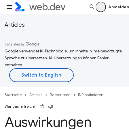
Anmelden
Articles
Google verwendet KI-Technologie, um Inhalte in Ihre bevorzugte
Sprache zu übersetzen. KI-Übersetzungen können Fehler
enthalten.
Startseite
Articles
Ressourcen
INP optimieren
War das hilfreich?
Auswirkungen