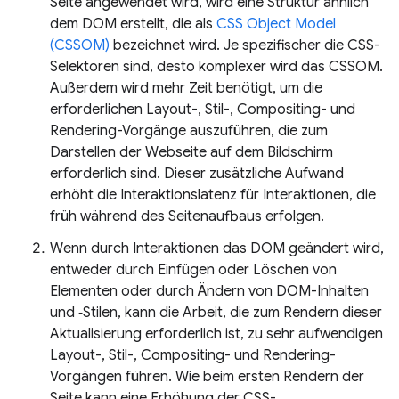
Seite angewendet wird, wird eine Struktur ähnlich
dem DOM erstellt, die als
CSS Object Model
(CSSOM)
bezeichnet wird. Je spezifischer die CSS-
Selektoren sind, desto komplexer wird das CSSOM.
Außerdem wird mehr Zeit benötigt, um die
erforderlichen Layout-, Stil-, Compositing- und
Rendering-Vorgänge auszuführen, die zum
Darstellen der Webseite auf dem Bildschirm
erforderlich sind. Dieser zusätzliche Aufwand
erhöht die Interaktionslatenz für Interaktionen, die
früh während des Seitenaufbaus erfolgen.
Wenn durch Interaktionen das DOM geändert wird,
entweder durch Einfügen oder Löschen von
Elementen oder durch Ändern von DOM-Inhalten
und ‑Stilen, kann die Arbeit, die zum Rendern dieser
Aktualisierung erforderlich ist, zu sehr aufwendigen
Layout-, Stil-, Compositing- und Rendering-
Vorgängen führen. Wie beim ersten Rendern der
Seite kann eine Erhöhung der CSS-