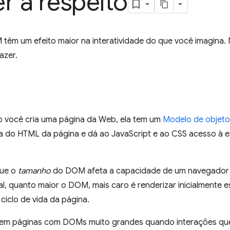
r a respeito
m um efeito maior na interatividade do que você imagina. N
azer.
o você cria uma página da Web, ela tem um
Modelo de objet
a do HTML da página e dá ao JavaScript e ao CSS acesso à e
que o
tamanho
do DOM afeta a capacidade de um navegador 
al, quanto maior o DOM, mais caro é renderizar inicialmente e
ciclo de vida da página.
o em páginas com DOMs muito grandes quando interações que