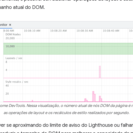
anho atual do DOM.
me DevTools. Nessa visualização, o número atual de nós DOM da página é 
as operações de layout e os recálculos de estilo realizados por segundo.
r se aproximando do limite de aviso do Lighthouse ou falha