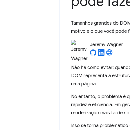
pode faze
Tamanhos grandes do DOM tê
motivo e o que você pode f
Jeremy Wagner
Não há como evitar: quand
DOM representa a estrutur
uma página.
No entanto, o problema é 
rapidez e eficiência. Em ger
renderização mais tarde no 
Isso se torna problemátic