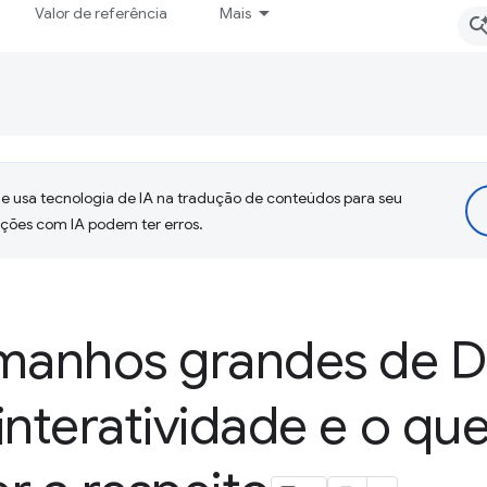
Valor de referência
Mais
 usa tecnologia de IA na tradução de conteúdos para seu
uções com IA podem ter erros.
manhos grandes de
interatividade e o qu