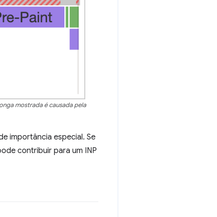
longa mostrada é causada pela
de importância especial. Se
pode contribuir para um INP