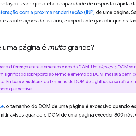
 layout caro que afeta a capacidade de resposta rápida da
nteração com a próxima renderização (INP)
de uma página. Se
te às interações do usuário, é importante garantir que os 
 uma página é
muito
grande?
aber a diferença entre elementos e nós do DOM. Um
elemento
DOM se r
significado sobreposto ao termo elemento do DOM, mas sua definição
xto. Embora a
auditoria de tamanho do DOM do Lighthouse
se refira a 
re que possível.
se
, o tamanho do DOM de uma página é excessivo quando ex
emitir avisos quando o DOM de uma página exceder 800 nós. 