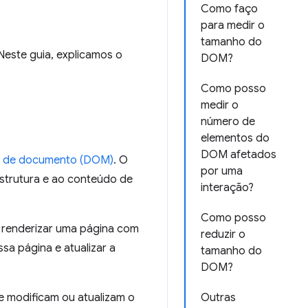
Como faço
para medir o
tamanho do
este guia, explicamos o
DOM?
Como posso
medir o
número de
elementos do
DOM afetados
o de documento (DOM)
. O
por uma
strutura e ao conteúdo de
interação?
Como posso
renderizar uma página com
reduzir o
ssa página e atualizar a
tamanho do
DOM?
 modificam ou atualizam o
Outras