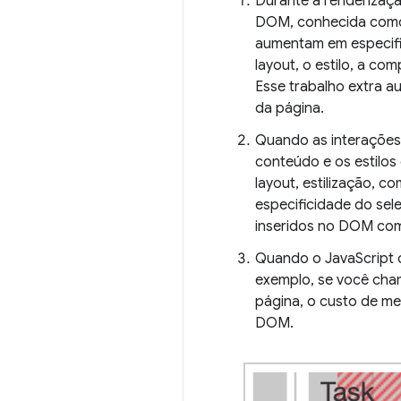
Durante a renderizaçã
DOM, conhecida co
aumentam em especifi
layout, o estilo, a c
Esse trabalho extra a
da página.
Quando as interações
conteúdo e os estilos
layout, estilização, 
especificidade do se
inseridos no DOM com
Quando o JavaScript 
exemplo, se você ch
página, o custo de me
DOM.