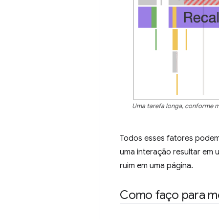
Uma tarefa longa, conforme m
Todos esses fatores podem a
uma interação resultar em 
ruim em uma página.
Como faço para m