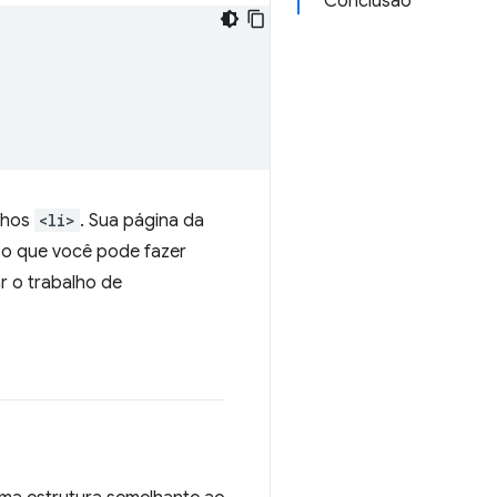
Conclusão
ilhos
<li>
. Sua página da
 o que você pode fazer
r o trabalho de