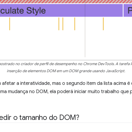
ostrado no criador de perfil de desempenho no Chrome DevTools. A tarefa 
inserção de elementos DOM em um DOM grande usando JavaScript.
fetar a interatividade, mas o segundo item da lista acima é 
uma mudança no DOM, ela poderá iniciar muito trabalho que 
edir o tamanho do DOM?