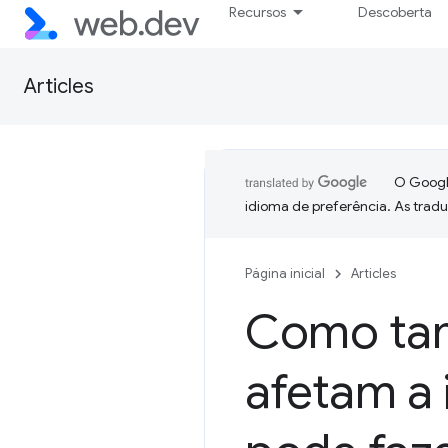
Recursos
Descoberta
Articles
O Google
idioma de preferência. As trad
Página inicial
Articles
Como ta
afetam a 