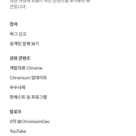
성한 여정에 도움이 되는 콘텐츠를 모아놓은 공
간입니다.
참여
버그 신고
공개된 문제 보기
관련 콘텐츠
개발자용 Chrome
Chromium 업데이트
우수사례
팟캐스트 및 프로그램
팔로우
X의 @ChromiumDev
YouTube