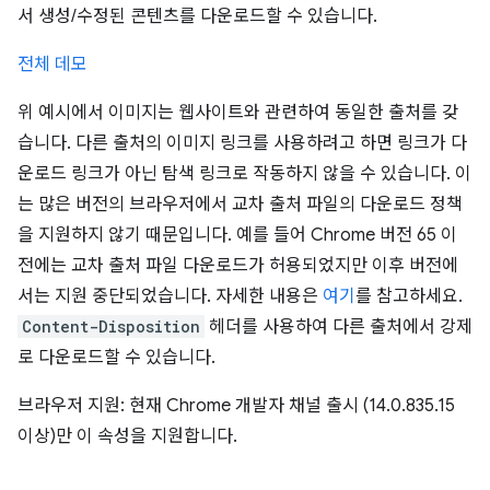
서 생성/수정된 콘텐츠를 다운로드할 수 있습니다.
전체 데모
위 예시에서 이미지는 웹사이트와 관련하여 동일한 출처를 갖
습니다. 다른 출처의 이미지 링크를 사용하려고 하면 링크가 다
운로드 링크가 아닌 탐색 링크로 작동하지 않을 수 있습니다. 이
는 많은 버전의 브라우저에서 교차 출처 파일의 다운로드 정책
을 지원하지 않기 때문입니다. 예를 들어 Chrome 버전 65 이
전에는 교차 출처 파일 다운로드가 허용되었지만 이후 버전에
서는 지원 중단되었습니다. 자세한 내용은
여기
를 참고하세요.
Content-Disposition
헤더를 사용하여 다른 출처에서 강제
로 다운로드할 수 있습니다.
브라우저 지원: 현재 Chrome 개발자 채널 출시 (14.0.835.15
이상)만 이 속성을 지원합니다.