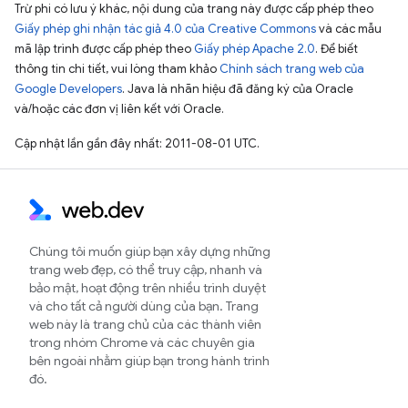
Trừ phi có lưu ý khác, nội dung của trang này được cấp phép theo
Giấy phép ghi nhận tác giả 4.0 của Creative Commons
và các mẫu
mã lập trình được cấp phép theo
Giấy phép Apache 2.0
. Để biết
thông tin chi tiết, vui lòng tham khảo
Chính sách trang web của
Google Developers
. Java là nhãn hiệu đã đăng ký của Oracle
và/hoặc các đơn vị liên kết với Oracle.
Cập nhật lần gần đây nhất: 2011-08-01 UTC.
Chúng tôi muốn giúp bạn xây dựng những
trang web đẹp, có thể truy cập, nhanh và
bảo mật, hoạt động trên nhiều trình duyệt
và cho tất cả người dùng của bạn. Trang
web này là trang chủ của các thành viên
trong nhóm Chrome và các chuyên gia
bên ngoài nhằm giúp bạn trong hành trình
đó.