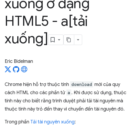
xuống ở dạng
HTML5 - a[tải
xuống]
Eric Bidelman
Chrome hiện hỗ trợ thuộc tính
download
mới của quy
cách HTML cho các phần tử
a
. Khi được sử dụng, thuộc
tính này cho biết rằng trình duyệt phải tải tài nguyên mà
thuộc tính này trỏ đến thay vì chuyển đến tài nguyên đó.
Trong phần
Tải tài nguyên xuống
: