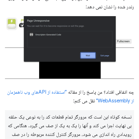
رندر شده را نشان نمی دهد:
چه اتفاقی افتاد؟ من پاسخ را از مقاله
"استفاده از APIهای وب ناهمزمان
از WebAssembly"
نقل می کنم:
نسخه کوتاه این است که مرورگر تمام قطعات کد را به نوعی یک حلقه
بی نهایت اجرا می کند و آنها را یک به یک از صف می گیرد. هنگامی که
رویدادی راه اندازی می شود، مرورگر کنترل کننده مربوطه را در صف