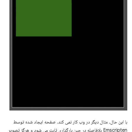
با این حال، مثال دیگر در وب کار نمی کند. صفحه ایجاد شده توسط
Emscripten بلافاصله در حین بارگذاری ثابت می شود و هرگز تصویر