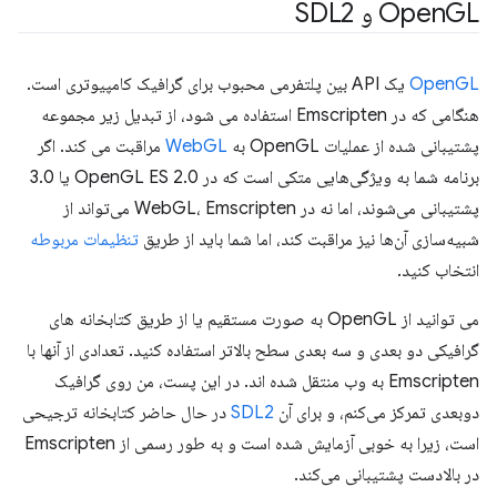
GL و SDL2
Open
OpenGL
یک API بین پلتفرمی محبوب برای گرافیک کامپیوتری است.
هنگامی که در Emscripten استفاده می شود، از تبدیل زیر مجموعه
پشتیبانی شده از عملیات OpenGL به
WebGL
مراقبت می کند. اگر
برنامه شما به ویژگی‌هایی متکی است که در OpenGL ES 2.0 یا 3.0
پشتیبانی می‌شوند، اما نه در WebGL، Emscripten می‌تواند از
شبیه‌سازی آن‌ها نیز مراقبت کند، اما شما باید از طریق
تنظیمات مربوطه
انتخاب کنید.
می توانید از OpenGL به صورت مستقیم یا از طریق کتابخانه های
گرافیکی دو بعدی و سه بعدی سطح بالاتر استفاده کنید. تعدادی از آنها با
Emscripten به وب منتقل شده اند. در این پست، من روی گرافیک
دوبعدی تمرکز می‌کنم، و برای آن
SDL2
در حال حاضر کتابخانه ترجیحی
است، زیرا به خوبی آزمایش شده است و به طور رسمی از Emscripten
در بالادست پشتیبانی می‌کند.