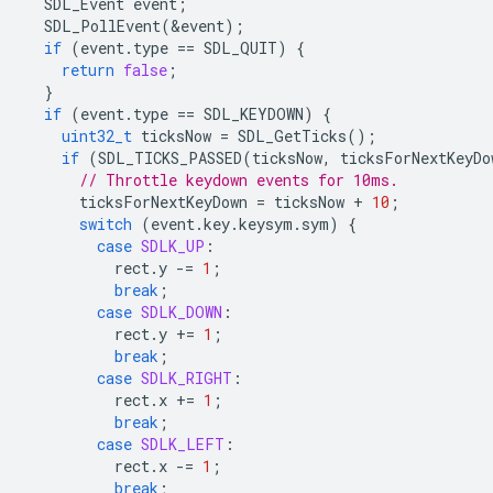
SDL_Event
event
;
SDL_PollEvent
(
&
event
);
if
(
event
.
type
==
SDL_QUIT
)
{
return
false
;
}
if
(
event
.
type
==
SDL_KEYDOWN
)
{
uint32_t
ticksNow
=
SDL_GetTicks
();
if
(
SDL_TICKS_PASSED
(
ticksNow
,
ticksForNextKeyDo
// Throttle keydown events for 10ms.
ticksForNextKeyDown
=
ticksNow
+
10
;
switch
(
event
.
key
.
keysym
.
sym
)
{
case
SDLK_UP
:
rect
.
y
-=
1
;
break
;
case
SDLK_DOWN
:
rect
.
y
+=
1
;
break
;
case
SDLK_RIGHT
:
rect
.
x
+=
1
;
break
;
case
SDLK_LEFT
:
rect
.
x
-=
1
;
break
;