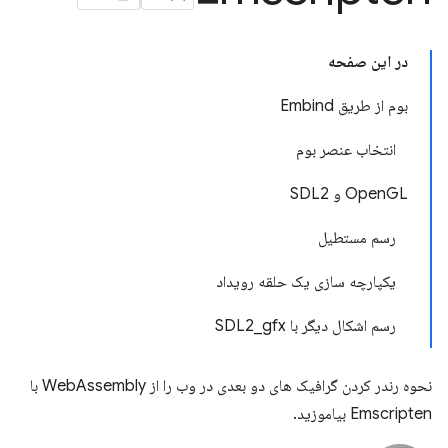
در این صفحه
بوم از طریق Embind
انتخاب عنصر بوم
OpenGL و SDL2
رسم مستطیل
یکپارچه سازی یک حلقه رویداد
رسم اشکال دیگر با SDL2_gfx
نحوه رندر کردن گرافیک های دو بعدی در وب را از WebAssembly با
Emscripten بیاموزید.