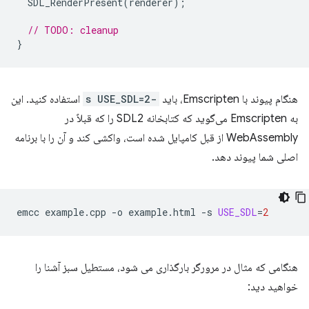
SDL_RenderPresent
(
renderer
);
// TODO: cleanup
}
هنگام پیوند با Emscripten، باید
-s USE_SDL=2
استفاده کنید. این
به Emscripten می‌گوید که کتابخانه SDL2 را که قبلاً در
WebAssembly از قبل کامپایل شده است، واکشی کند و آن را با برنامه
اصلی شما پیوند دهد.
emcc
example.cpp
-o
example.html
-s
USE_SDL
=
2
هنگامی که مثال در مرورگر بارگذاری می شود، مستطیل سبز آشنا را
خواهید دید: