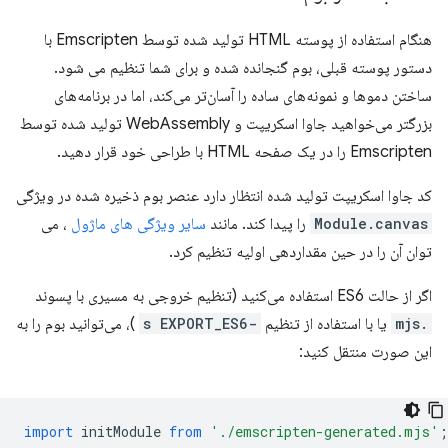
هنگام استفاده از پوسته HTML تولید شده توسط Emscripten با
دستور پوسته قبلی، بوم گنجانده شده و برای شما تنظیم می شود.
ساختن دموها و نمونه‌های ساده را آسان‌تر می‌کند، اما در برنامه‌های
بزرگتر می‌خواهید جاوا اسکریپت و WebAssembly تولید شده توسط
Emscripten را در یک صفحه HTML با طراحی خود قرار دهید.
کد جاوا اسکریپت تولید شده انتظار دارد عنصر بوم ذخیره شده در ویژگی
Module.canvas
را پیدا کند. مانند
سایر ویژگی های ماژول
، می
توان آن را در حین مقداردهی اولیه تنظیم کرد.
اگر از حالت ES6 استفاده می‌کنید (تنظیم خروجی به مسیری با پسوند
.mjs
یا با استفاده از تنظیم
-s EXPORT_ES6
)، می‌توانید بوم را به
این صورت منتقل کنید:
import
initModule
from
'./emscripten-generated.mjs'
;