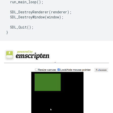
run_main_loop
();
SDL_DestroyRenderer
(
renderer
);
SDL_DestroyWindow
(
window
);
SDL_Quit
();
}