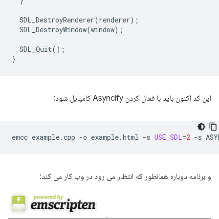
}
SDL_DestroyRenderer
(
renderer
);
SDL_DestroyWindow
(
window
);
SDL_Quit
();
}
این کد اکنون باید با فعال کردن Asyncify کامپایل شود:
emcc
example.cpp
-o
example.html
-s
USE_SDL
=
2
-s
و برنامه دوباره همانطور که انتظار می رود در وب کار می کند: