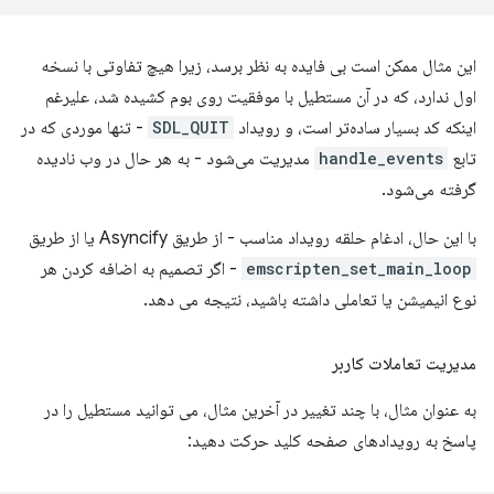
این مثال ممکن است بی فایده به نظر برسد، زیرا هیچ تفاوتی با نسخه
اول ندارد، که در آن مستطیل با موفقیت روی بوم کشیده شد، علیرغم
اینکه کد بسیار ساده‌تر است، و رویداد
SDL_QUIT
- تنها موردی که در
تابع
handle_events
مدیریت می‌شود - به هر حال در وب نادیده
گرفته می‌شود.
با این حال، ادغام حلقه رویداد مناسب - از طریق Asyncify یا از طریق
emscripten_set_main_loop
- اگر تصمیم به اضافه کردن هر
نوع انیمیشن یا تعاملی داشته باشید، نتیجه می دهد.
مدیریت تعاملات کاربر
به عنوان مثال، با چند تغییر در آخرین مثال، می توانید مستطیل را در
پاسخ به رویدادهای صفحه کلید حرکت دهید: