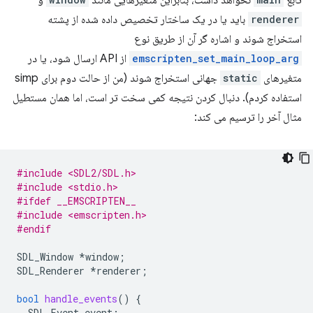
تابع
نخواهد داشت، بنابراین متغیرهایی مانند
و
renderer
باید یا در یک ساختار تخصیص داده شده از پشته
استخراج شوند و اشاره گر آن از طریق نوع
emscripten_set_main_loop_arg
از API ارسال شود، یا در
متغیرهای
static
جهانی استخراج شوند (من از حالت دوم برای simp
استفاده کردم). دنبال کردن نتیجه کمی سخت تر است، اما همان مستطیل
مثال آخر را ترسیم می کند:
#include <SDL2/SDL.h>
#include <stdio.h>
#ifdef __EMSCRIPTEN__
#include <emscripten.h>
#endif
SDL_Window
*
window
;
SDL_Renderer
*
renderer
;
bool
handle_events
()
{
SDL_Event
event
;