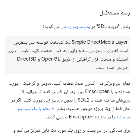
رسم مستطیل
بخش "درباره SDL" در
وب سایت رسمی
می گوید:
Simple DirectMedia Layer یک کتابخانه توسعه بین پلتفرمی
است که برای دسترسی سطح پایین به صدا، صفحه کلید، ماوس، جوی
استیک و سخت افزار گرافیکی از طریق OpenGL و Direct3D
طراحی شده است.
تمام این ویژگی‌ها - کنترل صدا، صفحه کلید، ماوس و گرافیک - پورت
شده‌اند و با Emscripten روی وب نیز کار می‌کنند تا بتوانید کل
بازی‌های ساخته شده با SDL2 را بدون دردسر زیاد پورت کنید. اگر در
حال انتقال یک پروژه موجود هستید، بخش
«ادغام با یک سیستم
ساخت»
را در Emscripten docs بررسی کنید.
برای سادگی، در این پست بر روی یک مورد تک فایل تمرکز می کنم و