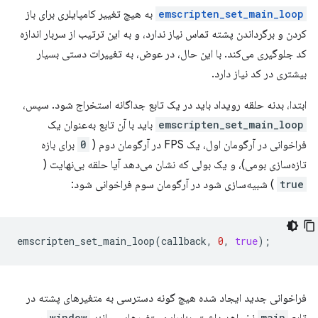
emscripten_set_main_loop
به هیچ تغییر کامپایلری برای باز
کردن و برگرداندن پشته تماس نیاز ندارد، و به این ترتیب از سربار اندازه
کد جلوگیری می‌کند. با این حال، در عوض، به تغییرات دستی بسیار
بیشتری در کد نیاز دارد.
ابتدا، بدنه حلقه رویداد باید در یک تابع جداگانه استخراج شود. سپس،
emscripten_set_main_loop
باید با آن تابع به‌عنوان یک
فراخوانی در آرگومان اول، یک FPS در آرگومان دوم (
0
برای بازه
تازه‌سازی بومی)، و یک بولی که نشان می‌دهد آیا حلقه بی‌نهایت (
true
) شبیه‌سازی شود در آرگومان سوم فراخوانی شود:
emscripten_set_main_loop
(
callback
,
0
,
true
);
فراخوانی جدید ایجاد شده هیچ گونه دسترسی به متغیرهای پشته در
window
main