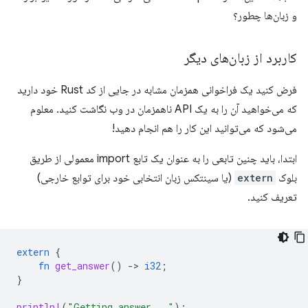
و زبان‌ها چطور؟
کاربرد از زبان‌های دیگر
فرض کنید یک فراخوانی همزمان مشابه در جایی از کد Rust خود دارید
که می‌خواهید آن را به یک API ناهمزمان در وب نگاشت کنید. معلوم
می‌شود که می‌توانید این کار را هم انجام دهید!
ابتدا، باید چنین تابعی را به عنوان یک تابع import معمولی از طریق
بلوک
extern
(یا سینتکس زبان انتخابی خود برای توابع خارجی)
تعریف کنید.
extern
{
fn
get_answer
()
-
>
i32
;
}
println!
(
"Getting answer..."
);