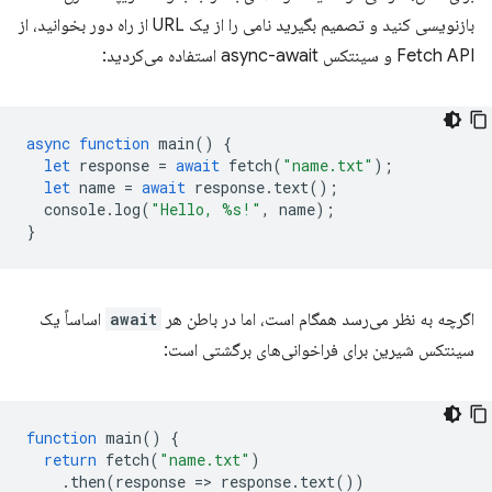
بازنویسی کنید و تصمیم بگیرید نامی را از یک URL از راه دور بخوانید، از
Fetch API و سینتکس async-await استفاده می‌کردید:
async
function
main
()
{
let
response
=
await
fetch
(
"name.txt"
);
let
name
=
await
response
.
text
();
console
.
log
(
"Hello, %s!"
,
name
);
}
اگرچه به نظر می‌رسد همگام است، اما در باطن هر
await
اساساً یک
سینتکس شیرین برای فراخوانی‌های برگشتی است:
function
main
()
{
return
fetch
(
"name.txt"
)
.
then
(
response
=
>
response
.
text
())