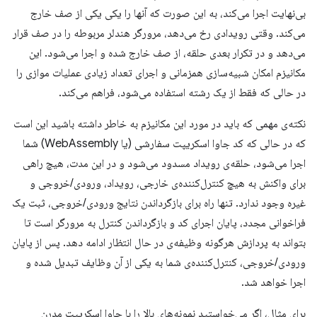
بی‌نهایت اجرا می‌کند، به این صورت که آنها را یکی یکی از صف خارج
می‌کند. وقتی رویدادی رخ می‌دهد، مرورگر هندلر مربوطه را در صف قرار
می‌دهد و در تکرار بعدی حلقه، از صف خارج شده و اجرا می‌شود. این
مکانیزم امکان شبیه‌سازی همزمانی و اجرای تعداد زیادی عملیات موازی را
در حالی که فقط از یک رشته استفاده می‌شود، فراهم می‌کند.
نکته‌ی مهمی که باید در مورد این مکانیزم به خاطر داشته باشید این است
که در حالی که کد جاوا اسکریپت سفارشی (یا WebAssembly) شما
اجرا می‌شود، حلقه‌ی رویداد مسدود می‌شود و در این مدت، هیچ راهی
برای واکنش به هیچ کنترل‌کننده‌ی خارجی، رویداد، ورودی/خروجی و
غیره وجود ندارد. تنها راه برای بازگرداندن نتایج ورودی/خروجی، ثبت یک
فراخوانی مجدد، پایان اجرای کد و بازگرداندن کنترل به مرورگر است تا
بتواند به پردازش هرگونه وظیفه‌ی در حال انتظار ادامه دهد. پس از پایان
ورودی/خروجی، کنترل‌کننده‌ی شما به یکی از آن وظایف تبدیل شده و
اجرا خواهد شد.
برای مثال، اگر می‌خواستید نمونه‌های بالا را با جاوا اسکریپت مدرن