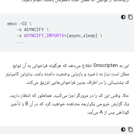
emcc
-O2
\
-s
ASYNCIFY
\
-s
ASYNCIFY_IMPORTS
=[
async_sleep
]
\
این به Emscripten اطلاع می‌دهد که هرگونه فراخوانی به آن توابع
ممکن است نیاز به ذخیره و بازیابی وضعیت داشته باشد، بنابراین کامپایلر
کد پشتیبانی را در اطراف چنین فراخوانی‌هایی تزریق می‌کند.
حالا، وقتی این کد را در مرورگر اجرا می‌کنید، همانطور که انتظار دارید،
یک گزارش خروجی یکپارچه مشاهده خواهید کرد که در آن B با تأخیر
کوتاهی پس از A می‌آید.