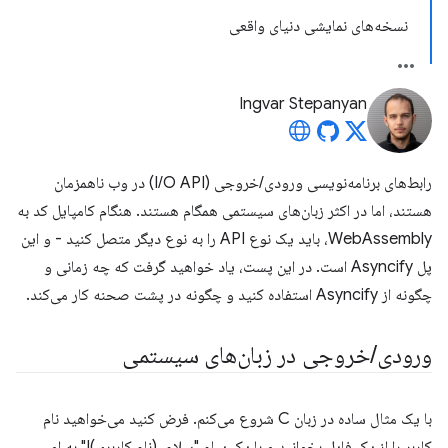
نسخه‌های نمایشی دنیای واقعی
Ingvar Stepanyan
رابط‌های برنامه‌نویسی ورودی/خروجی (I/O API) در وب ناهمزمان
هستند، اما در اکثر زبان‌های سیستمی همگام هستند. هنگام کامپایل کد به
WebAssembly، باید یک نوع API را به نوع دیگر متصل کنید - و این
پل Asyncify است. در این پست، یاد خواهید گرفت که چه زمانی و
چگونه از Asyncify استفاده کنید و چگونه در پشت صحنه کار می‌کند.
ورودی
/
خروجی در زبان‌های سیستمی
با یک مثال ساده در زبان C شروع می‌کنم. فرض کنید می‌خواهید نام
کاربر را از یک فایل بخوانید و با یک پیام "سلام، (نام کاربری)!" به او