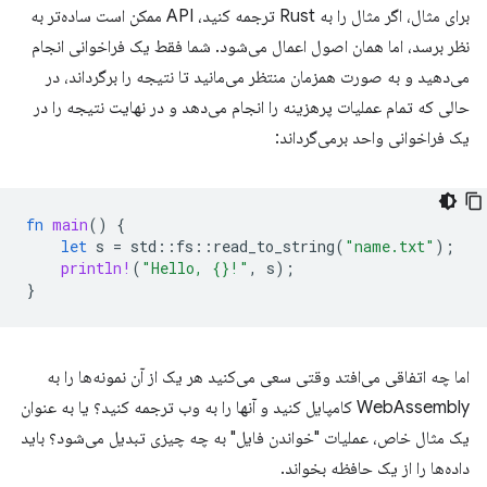
برای مثال، اگر مثال را به Rust ترجمه کنید، API ممکن است ساده‌تر به
نظر برسد، اما همان اصول اعمال می‌شود. شما فقط یک فراخوانی انجام
می‌دهید و به صورت همزمان منتظر می‌مانید تا نتیجه را برگرداند، در
حالی که تمام عملیات پرهزینه را انجام می‌دهد و در نهایت نتیجه را در
یک فراخوانی واحد برمی‌گرداند:
fn
main
()
{
let
s
=
std
::
fs
::
read_to_string
(
"name.txt"
);
println!
(
"Hello, {}!"
,
s
);
}
اما چه اتفاقی می‌افتد وقتی سعی می‌کنید هر یک از آن نمونه‌ها را به
WebAssembly کامپایل کنید و آنها را به وب ترجمه کنید؟ یا به عنوان
یک مثال خاص، عملیات "خواندن فایل" به چه چیزی تبدیل می‌شود؟ باید
داده‌ها را از یک حافظه بخواند.