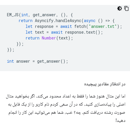
EM_JS
(
int
,
get_answer
,
(),
{
return
Asyncify
.
handleAsync
(
async
()
=
>
{
let
response
=
await
fetch
(
"answer.txt"
);
let
text
=
await
response
.
text
();
return
Number
(
text
);
});
});
int
answer
=
get_answer
();
در انتظار مقادیر پیچیده
اما این مثال هنوز شما را فقط به اعداد محدود می‌کند. اگر بخواهید مثال
اصلی را پیاده‌سازی کنید، که در آن سعی کردم نام کاربر را از یک فایل به
صورت رشته دریافت کنم، چه؟ خب، شما هم می‌توانید این کار را انجام
دهید!