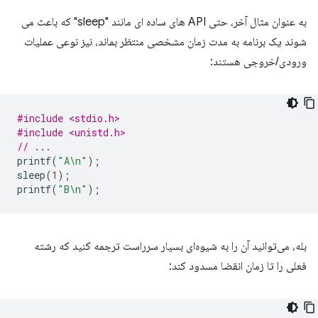
به عنوان مثال آخر، حتی API های ساده ای مانند "sleep" که باعث می
شوند یک برنامه به مدت زمان مشخصی منتظر بماند، نیز نوعی عملیات
ورودی/خروجی هستند:
#include <stdio.h>
#include <unistd.h>
// ...
printf
(
"A
\n
"
);
sleep
(
1
);
printf
(
"B
\n
"
);
بله، می‌توانید آن را به شیوه‌ای بسیار سرراست ترجمه کنید که رشته
فعلی را تا زمان انقضا مسدود کند: