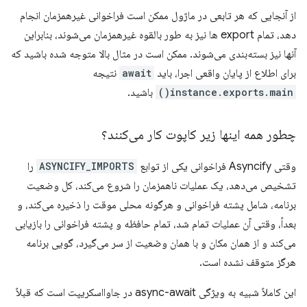
از آنجایی که هر تابعی در ماژول ممکن است فراخوانی غیرهمزمان انجام
دهد، تمام export ها نیز به طور بالقوه غیرهمزمان می‌شوند، بنابراین
آنها نیز بسته‌بندی می‌شوند. ممکن است در مثال بالا متوجه شده باشید که
برای اطلاع از پایان واقعی اجرا، باید
await
نتیجه
instance.exports.main()
باشید.
چطور همه اینها زیر کاپوت کار می‌کنند؟
وقتی Asyncify فراخوانی یکی از توابع
ASYNCIFY_IMPORTS
را
تشخیص می‌دهد، یک عملیات ناهمزمان را شروع می‌کند، کل وضعیت
برنامه، شامل پشته فراخوانی و هرگونه محلی موقت را ذخیره می‌کند، و
بعداً، وقتی آن عملیات تمام شد، تمام حافظه و پشته فراخوانی را بازیابی
می‌کند و از همان مکان و با همان وضعیت از سر می‌گیرد، گویی برنامه
هرگز متوقف نشده است.
این کاملاً شبیه به ویژگی async-await در جاوااسکریپت است که قبلاً