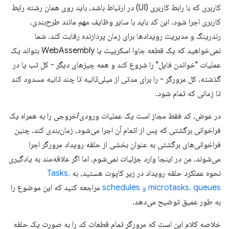
کاربری که با رابط کاربری (UI) در ارتباط باشد، باید روی همان رشته رابط
کاربری اجرا شود. این کد باید با سایر وظایف مهم مانند طرح‌بندی،
رندرینگ و مدیریت رویدادها برای زمان پردازنده رقابت کند. شما
نمی‌خواهید که یک قطعه جاوا اسکریپت یا WebAssembly بتواند یک
عملیات "خواندن فایل" را شروع کند و همه چیزهای دیگر - کل تب یا در
گذشته، کل مرورگر - را برای مدتی از میلی‌ثانیه تا چند ثانیه مسدود کند
تا زمانی که تمام شود.
در عوض، کد فقط مجاز است یک عملیات ورودی/خروجی را به همراه یک
فراخوانی برگشتی که پس از اتمام آن اجرا می‌شود، زمان‌بندی کند. چنین
فراخوانی‌های برگشتی به عنوان بخشی از حلقه رویداد مرورگر اجرا
می‌شوند. من در اینجا وارد جزئیات نمی‌شوم، اما اگر علاقه‌مند به یادگیری
نحوه عملکرد حلقه رویداد در زیر کاپوت هستید، به
Tasks،
microtasks، queues و schedules
مراجعه کنید که این موضوع را
به طور عمیق توضیح می‌دهد.
خلاصه کلام این است که مرورگر تمام قطعات کد را به صورت یک حلقه