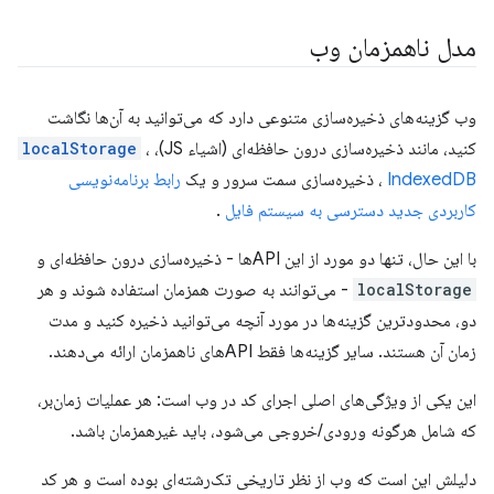
مدل ناهمزمان وب
وب گزینه‌های ذخیره‌سازی متنوعی دارد که می‌توانید به آن‌ها نگاشت
کنید، مانند ذخیره‌سازی درون حافظه‌ای (اشیاء JS)،
،
localStorage
IndexedDB
، ذخیره‌سازی سمت سرور و یک
رابط برنامه‌نویسی
کاربردی جدید دسترسی به سیستم فایل
.
با این حال، تنها دو مورد از این APIها - ذخیره‌سازی درون حافظه‌ای و
localStorage
- می‌توانند به صورت همزمان استفاده شوند و هر
دو، محدودترین گزینه‌ها در مورد آنچه می‌توانید ذخیره کنید و مدت
زمان آن هستند. سایر گزینه‌ها فقط APIهای ناهمزمان ارائه می‌دهند.
این یکی از ویژگی‌های اصلی اجرای کد در وب است: هر عملیات زمان‌بر،
که شامل هرگونه ورودی/خروجی می‌شود، باید غیرهمزمان باشد.
دلیلش این است که وب از نظر تاریخی تک‌رشته‌ای بوده است و هر کد