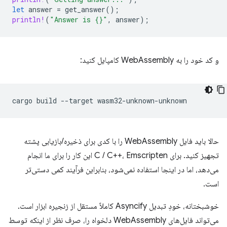
let
answer
=
get_answer
();
println!
(
"Answer is {}"
,
answer
);
و کد خود را به WebAssembly کامپایل کنید:
cargo
build
--target
حالا باید فایل WebAssembly را با کدی برای ذخیره/بازیابی پشته
تجهیز کنید. برای C / C++، Emscripten این کار را برای ما انجام
می‌دهد، اما در اینجا استفاده نمی‌شود، بنابراین فرآیند کمی دستی‌تر
است.
خوشبختانه، خودِ تبدیل Asyncify کاملاً مستقل از زنجیره ابزار است.
می‌تواند فایل‌های WebAssembly دلخواه را، صرف نظر از اینکه توسط