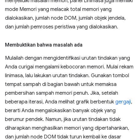
menyelidiki masalah memori, panel Linimasa juga memiliki
mode Memori yang melacak total memori yang
dialokasikan, jumlah node DOM, jumlah objek jendela,
dan jumlah pemroses peristiwa yang dialokasikan.
Membuktikan bahwa masalah ada
Mulailah dengan mengidentifikasi urutan tindakan yang
Anda curigai mengalami kebocoran memori. Mulai rekam
linimasa, lalu lakukan urutan tindakan. Gunakan tombol
tempat sampah di bagian bawah untuk memaksa
pembersihan sampah memori penuh. Jika, setelah
beberapa iterasi, Anda melihat grafik berbentuk
gergaji
,
berarti Anda mengalokasikan banyak objek yang
berumur pendek. Namun, jika urutan tindakan tidak
diharapkan menghasilkan memori yang dipertahankan,
dan jumlah node DOM tidak turun kembali ke dasar