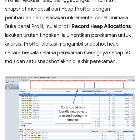
Profiler Alokasi Heap menggabungkan informasi
snapshot mendetail dari Heap Profiler dengan
pembaruan dan pelacakan inkremental panel Linimasa.
Buka panel Profil, mulai profil
Record Heap Allocations
,
lakukan urutan tindakan, lalu hentikan perekaman untuk
analisis. Profiler alokasi mengambil snapshot heap
secara berkala selama perekaman (seringnya setiap 50
md!) dan satu snapshot akhir di akhir perekaman.