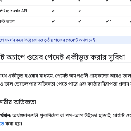
I
✔
✔
✔
্ট হ্যান্ডলার API
✔
✔
ন্ট অ্যাপ
✔
✔
✔*
ে সমর্থন করে কিন্তু কোনও তৃতীয় পক্ষের পেমেন্ট অ্যাপ নেই।
্ট অ্যাপে ওয়েব পেমেন্ট একীভূত করার সুবিধা
সাথে একীভূত হওয়ার মাধ্যমে, পেমেন্ট অ্যাপগুলি গ্রাহকদের আরও ভাল
 ভাল ডেভেলপার অভিজ্ঞতা পেতে পারে এবং কঠোর নিরাপত্তা প্রদান
রকারীর অভিজ্ঞতা
থপ্রদান:
অর্থপ্রদানগুলি পুনঃনির্দেশ বা পপ-আপ উইন্ডো ছাড়াই, মার্চেন্ট ওয
তে
করা হয়।