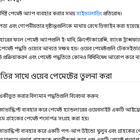
নির্দিষ্ট পেমেন্ট অ্যাপ ব্যবহার করার সময়
সাইডলোডিং
প্রতিরোধ।
পত্তা এবং গোপনীয়তার দৃষ্টান্তগুলিকে মাথায় রেখে ডিজাইন করা হয়েছে
যবহারের ফলে পেমেন্ট অ্যাপগুলি ই-মানি, ক্রিপ্টোকারেন্সি, ব্যাংক ট্র
মেন্ট পদ্ধতি ওয়েবে আনতে সক্ষম হয়। ওয়েব পেমেন্টগুলি টেকসইতা
্ট প্রক্রিয়াকরণ এবং পেমেন্ট পদ্ধতিতে কোনও বিধিনিষেধ আরোপ করে না
্ধতির সাথে ওয়েব পেমেন্টের তুলনা করা
ন একীভূত করার বিদ্যমান পদ্ধতিগুলি বিবেচনা করুন:
াভাস্ক্রিপ্ট ব্যবহার করে পেমেন্ট হ্যান্ডলারের ওয়েবসাইট একটি আইফ
যমে গ্রাহকের পেমেন্ট শংসাপত্র সংগ্রহ করা হয়।
াভাস্ক্রিপ্ট ব্যবহার করে একটি পপ-আপ উইন্ডো খুলুন এবং গ্রাহকের পেম