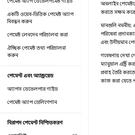
পেমেন্ট অ্যাপ ডেভেলপমেন্ট গাইড
অনলাইন পেমেন্ট
করতে সক্ষম করে
একটি ওয়েব-ভিত্তিক পেমেন্ট অ্যাপ
নিবন্ধন করুন
মানগুলি নমনীয়; 
পরিষেবা প্রদানক
পেমেন্ট লেনদেন পরিচালনা করা
এবং উদীয়মান পেমে
ঐচ্ছিক পেমেন্ট তথ্য পরিচালনা
করুন
গবেষণায় দেখা গ
ম্যানুয়াল এন্ট্
প্রবাহ তৈরি করত
পেমেন্ট এবং অ্যান্ড্রয়েড
কাজ করা যেতে প
অ্যাপস ডেভেলপার গাইড
পেমেন্ট অ্যাপ ডেলিগেশান
নিরাপদ পেমেন্ট নিশ্চিতকরণ