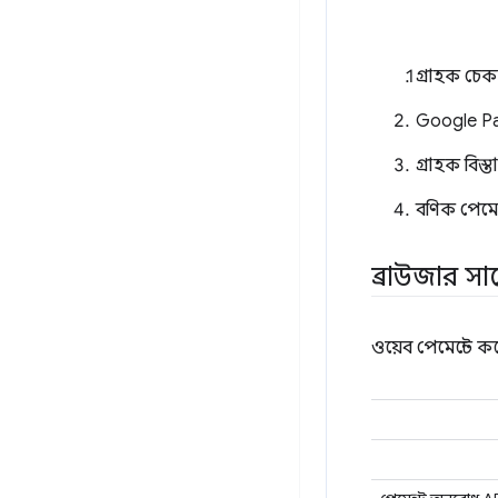
গ্রাহক চ
Google Pa
গ্রাহক বিস
বণিক পেমেন
ব্রাউজার সা
ওয়েব পেমেন্টে কয