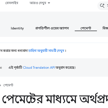
বেসলাইন
আরও দেখুন
Identity
প্রগতিশীল ওয়েব অ্যাপস
পেমেন্ট
বিজ্ঞ
 করার জন্য ধন্যবাদ!
চাহিদা অনুযায়ী সামগ্রী দেখুন
।
এই পৃষ্ঠাটি
Cloud Translation API
অনুবাদ করেছে।
পেমেন্ট
পেমেন্টের মাধ্যমে অর্থপ্