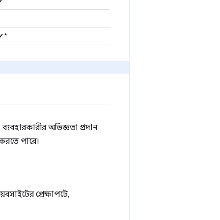
✔
✔*
 ব্যবহারকারীর অভিজ্ঞতা প্রদান
 করতে পারে।
়েবসাইটের প্রেক্ষাপটে,