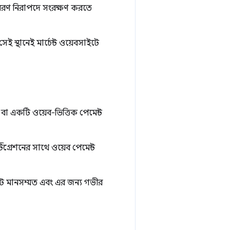
বিবরণ নিরাপদে সংরক্ষণ করতে
 স্থানেই মার্চেন্ট ওয়েবসাইটে
াপ বা একটি ওয়েব-ভিত্তিক পেমেন্ট
টিগ্রেশনের সাথে ওয়েব পেমেন্ট
াট মানসম্মত এবং এর জন্য গভীর