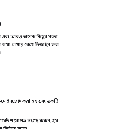
।
ান্সফার এবং আরও অনেক কিছুর মতো
র কথা মাথায় রেখে ডিজাইন করা
।
্রেমে ইনজেক্ট করা হয় এবং একটি
েন্ট শংসাপত্র সংগ্রহ করুন, হয়