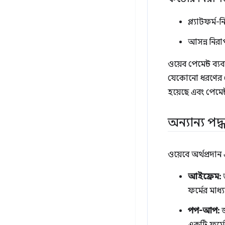
প্ল্যাটফর্ম-
আসন্ন নিরা
ওয়েব পেমেন্ট ব্
যেকোনো ধরণের পে
হয়েছে এবং পেমেন
অন্যান্য পদ
ওয়েবে অর্থপ্রদা
আইফ্রেম:
জ
ফর্মের মাধ্
পপ-আপ:
জ