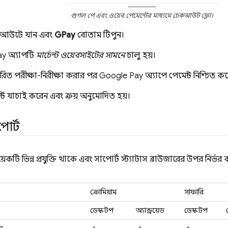
গুগল পে এবং ওয়েব পেমেন্টের মাধ্যমে চেকআউট ফ্লো।
েকআউটে যান এবং
GPay
বোতাম টিপুন।
y অ্যাপটি
মার্চেন্ট ওয়েবসাইটের সামনে
চালু হয়।
্তারিত পরীক্ষা-নিরীক্ষা করার পর Google Pay অ্যাপে পেমেন্ট নিশ্চিত ক
্ট যাচাই করেন এবং ক্রয় অনুমোদিত হয়।
পোর্ট
়েকটি ভিন্ন প্রযুক্তি থাকে এবং সাপোর্ট স্ট্যাটাস ব্রাউজারের উপর নির্ভর
ক্রোমিয়াম
সাফারি
ডেস্কটপ
অ্যান্ড্রয়েড
ডেস্কটপ