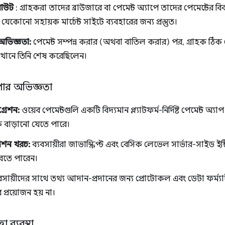
কআউট
: গ্রাহকরা তাদের ব্রাউজারে বা পেমেন্ট অ্যাপে তাদের পেমেন্টের 
যেকোনো সহায়ক মার্চেন্ট সাইটে ব্যবহারের জন্য প্রস্তুত।
অভিজ্ঞতা:
পেমেন্ট সম্পন্ন করার (অথবা বাতিল করার) পর, গ্রাহক ঠিক সেই
খানে তিনি শেষ করেছিলেন।
ার অভিজ্ঞতা
্রেশন:
ওয়েব পেমেন্টগুলি একটি বিদ্যমান প্ল্যাটফর্ম-নির্দিষ্ট পেমেন্ট অ্য
 বাড়ানো যেতে পারে।
রেশন খরচ:
ব্যবসায়ীরা জাভাস্ক্রিপ্ট এবং বেসিক লেভেল সার্ভার-সাইড ইন্
রতে পারেন।
বসায়ীদের সাথে তথ্য আদান-প্রদানের জন্য প্রোটোকল এবং ডেটা ফর্ম্য
্রয়োজন হয় না।
 ব্যবস্থা