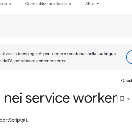
seline
Come utilizzare Baseline
Altro
tilizza la tecnologia AI per tradurre i contenuti nella tua lingua
e dall'AI potrebbero contenere errori.
Questa
 nei service worker
portScripts().