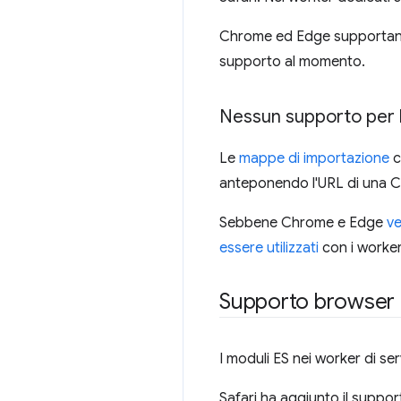
Chrome ed Edge supportano
supporto al momento.
Nessun supporto per 
Le
mappe di importazione
c
anteponendo l'URL di una CDN
Sebbene Chrome e Edge
ve
essere utilizzati
con i worker 
Supporto browser
I moduli ES nei worker di se
Safari ha aggiunto il suppor