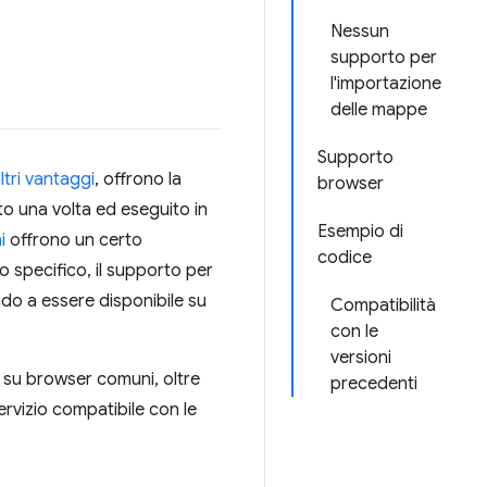
Nessun
supporto per
l'importazione
delle mappe
Supporto
ltri vantaggi
, offrono la
browser
to una volta ed eseguito in
Esempio di
i
offrono un certo
codice
lo specifico, il supporto per
do a essere disponibile su
Compatibilità
con le
versioni
o su browser comuni, oltre
precedenti
ervizio compatibile con le