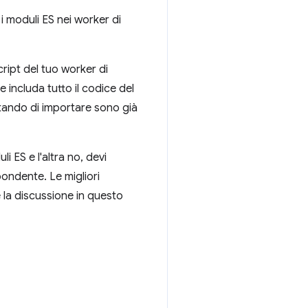
 moduli ES nei worker di
ript del tuo worker di
 includa tutto il codice del
entando di importare sono già
i ES e l'altra no, devi
pondente. Le migliori
e la discussione in questo