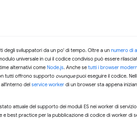
iti degli sviluppatori da un po' di tempo. Oltre a un
numero di a
dulo universale in cui il codice condiviso può essere rilascia
ntime alternativi come
Node.js
. Anche se
tutti i browser modern
on tutti offrono supporto
ovunque
puoi eseguire il codice. Nel
all'interno del
service worker
di un browser sta appena inizian
stato attuale del supporto dei moduli ES nei worker di servizi
e e best practice per la pubblicazione di codice di worker di s