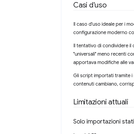
Casi d'uso
Il caso d'uso ideale per i mod
configurazione moderno cond
Il tentativo di condividere 
"universali" meno recenti 
apportava modifiche alle vari
Gli script importati tramite 
contenuti cambiano, corri
Limitazioni attuali
Solo importazioni stat