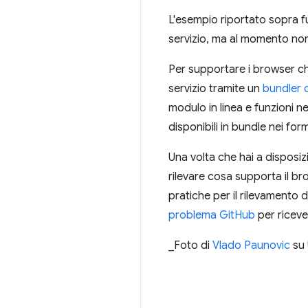
L'esempio riportato sopra f
servizio, ma al momento non
Per supportare i browser ch
servizio tramite un
bundler 
modulo in linea e funzioni n
disponibili in bundle nei for
Una volta che hai a disposizi
rilevare cosa supporta il br
pratiche per il rilevamento 
problema GitHub
per riceve
_Foto di
Vlado Paunovic
su