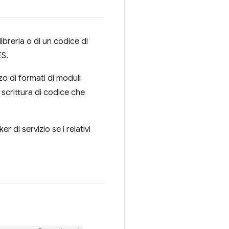
libreria o di un codice di
ES.
zo di formati di moduli
scrittura di codice che
r di servizio se i relativi