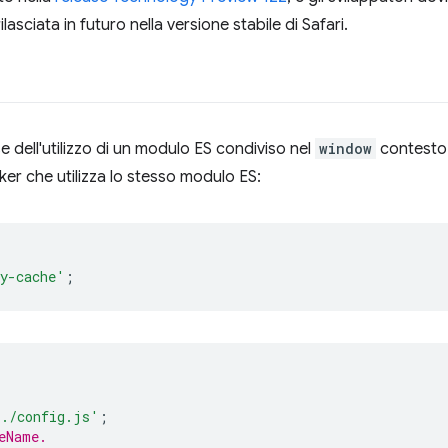
lasciata in futuro nella versione stabile di Safari.
 dell'utilizzo di un modulo ES condiviso nel
window
contesto 
er che utilizza lo stesso modulo ES:
y-cache'
;
'./config.js'
;
eName.