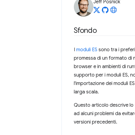
Jeff Posnick
Sfondo
I
moduli ES
sono tra i prefer
promessa di un formato di mo
browser e in ambienti di ru
supporto per i moduli ES, n
l'importazione dei moduli ES 
larga scala.
Questo articolo descrive lo 
ad alcuni problemi da evitar
versioni precedenti.