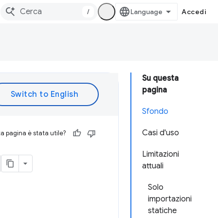
/
Accedi
Su questa
pagina
Sfondo
Casi d'uso
 pagina è stata utile?
Limitazioni
attuali
Solo
importazioni
statiche