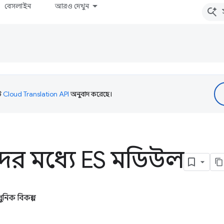
বেসলাইন
আরও দেখুন
টি
Cloud Translation API
অনুবাদ করেছে।
ীদের মধ্যে ES মডিউল
িক বিকল্প।