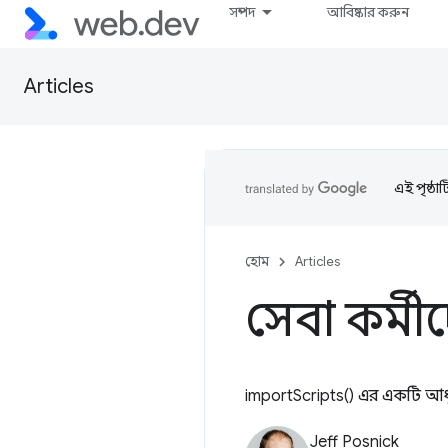
সম্পদ
আবিষ্কার করুন
Articles
এই পৃষ্ঠা
হোম
Articles
সেবা কর্ম
importScripts() এর একটি আধুন
Jeff Posnick