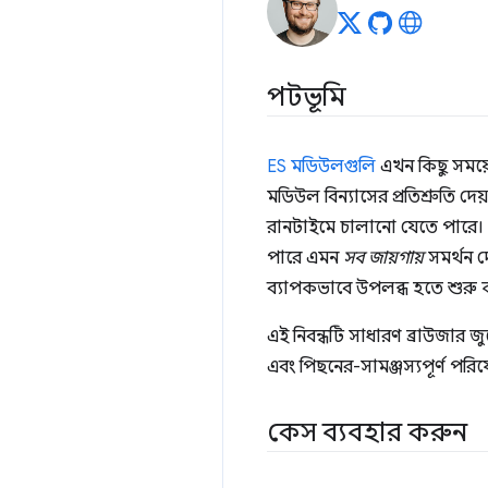
পটভূমি
ES মডিউলগুলি
এখন কিছু সময়ে
মডিউল বিন্যাসের প্রতিশ্রুতি 
রানটাইমে চালানো যেতে পারে।
পারে এমন
সব জায়গায়
সমর্থন দ
ব্যাপকভাবে উপলব্ধ হতে শুরু 
এই নিবন্ধটি সাধারণ ব্রাউজার জ
এবং পিছনের-সামঞ্জস্যপূর্ণ পরি
কেস ব্যবহার করুন