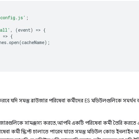
/config.js'
;
tall'
,
(
event
)
=
>
{
)
=
>
{
hes
.
open
(
cacheName
);
 যদি সমস্ত ব্রাউজার পরিষেবা কর্মীদের ES মডিউলগুলিকে সমর্থন 
 ব্রাউজারগুলিকে সামঞ্জস্য করতে, আপনি একটি পরিষেবা কর্মী তৈরি করত
বা কর্মী স্ক্রিপ্ট চালাতে পারেন যাতে সমস্ত মডিউল কোড ইনলাইন অন্ত