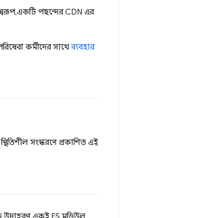
স্বরূপ, একটি পছন্দের CDN এর
পরিষেবা কর্মীদের সাথে
ব্যবহার
্থিতিশীল সংস্করণে প্রকাশিত এই
লিক উদাহরণ, একই ES মডিউল