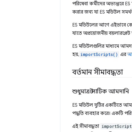
পরিষেবা কর্মীদের অভ্যন্তরে 
করার জন্য যা ES মডিউল সমর্থ
ES মডিউলের আগে এইভাবে কোড 
যাতে অপ্রয়োজনীয় বয়লারপ্লেট অ
ES মডিউলগুলির মাধ্যমে আমদানি 
হয়,
importScripts()
এর
আ
বর্তমান সীমাবদ্ধতা
শুধুমাত্র স্ট্যাটিক আমদানি
ES মডিউল দুটির একটিতে আমদ
পদ্ধতি ব্যবহার করে। একটি পরিষেবা
এই সীমাবদ্ধতা
importScript