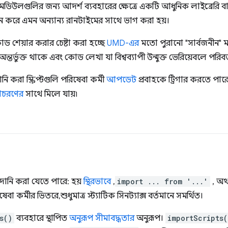
ES মডিউলগুলির জন্য আদর্শ ব্যবহারের ক্ষেত্রে একটি আধুনিক লাইব্র
ন করে এমন অন্যান্য রানটাইমের সাথে ভাগ করা হয়।
শেয়ার করার চেষ্টা করা হচ্ছে
UMD-এর
মতো পুরানো "সার্বজনীন" 
ন্তর্ভুক্ত থাকে এবং কোড লেখা যা বিশ্বব্যাপী উন্মুক্ত ভেরিয়েবলে পরিব
করা স্ক্রিপ্টগুলি পরিষেবা কর্মী
আপডেট
প্রবাহকে ট্রিগার করতে পারে 
চরণের
সাথে মিলে যায়৷
ানি করা যেতে পারে: হয়
স্থিরভাবে
,
import ... from '...'
, অ
 কর্মীর ভিতরে, শুধুমাত্র স্ট্যাটিক সিনট্যাক্স বর্তমানে সমর্থিত।
s()
ব্যবহারে স্থাপিত
অনুরূপ সীমাবদ্ধতার
অনুরূপ।
importScripts(