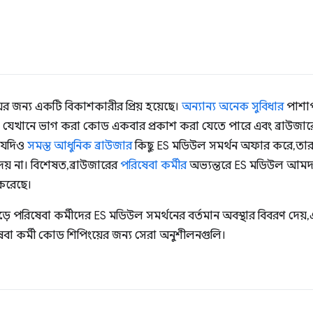
র জন্য একটি বিকাশকারীর প্রিয় হয়েছে।
অন্যান্য অনেক সুবিধার
পাশাপ
দেয় যেখানে ভাগ করা কোড একবার প্রকাশ করা যেতে পারে এবং ব্রাউজা
 যদিও
সমস্ত আধুনিক ব্রাউজার
কিছু ES মডিউল সমর্থন অফার করে, তা
েয় না। বিশেষত, ব্রাউজারের
পরিষেবা কর্মীর
অভ্যন্তরে ES মডিউল আমদা
করেছে।
ুড়ে পরিষেবা কর্মীদের ES মডিউল সমর্থনের বর্তমান অবস্থার বিবরণ দেয়
ষেবা কর্মী কোড শিপিংয়ের জন্য সেরা অনুশীলনগুলি।