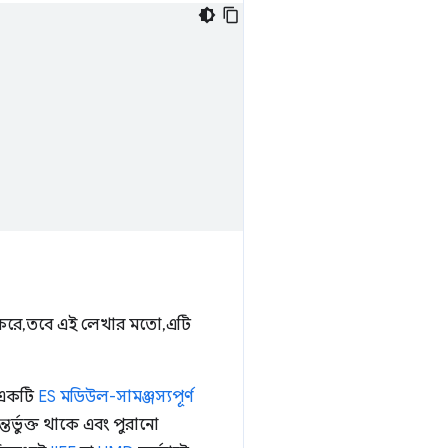
করে, তবে এই লেখার মতো, এটি
ে একটি
ES মডিউল-সামঞ্জস্যপূর্ণ
র্ভুক্ত থাকে এবং পুরানো