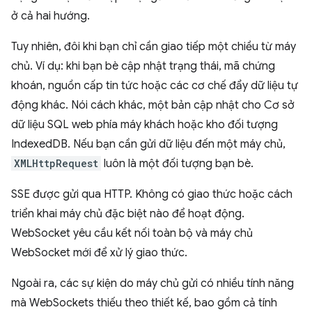
ở cả hai hướng.
Tuy nhiên, đôi khi bạn chỉ cần giao tiếp một chiều từ máy
chủ. Ví dụ: khi bạn bè cập nhật trạng thái, mã chứng
khoán, nguồn cấp tin tức hoặc các cơ chế đẩy dữ liệu tự
động khác. Nói cách khác, một bản cập nhật cho Cơ sở
dữ liệu SQL web phía máy khách hoặc kho đối tượng
IndexedDB. Nếu bạn cần gửi dữ liệu đến một máy chủ,
XMLHttpRequest
luôn là một đối tượng bạn bè.
SSE được gửi qua HTTP. Không có giao thức hoặc cách
triển khai máy chủ đặc biệt nào để hoạt động.
WebSocket yêu cầu kết nối toàn bộ và máy chủ
WebSocket mới để xử lý giao thức.
Ngoài ra, các sự kiện do máy chủ gửi có nhiều tính năng
mà WebSockets thiếu theo thiết kế, bao gồm cả tính