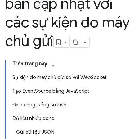
bản cập nhật với
các sự kiện do máy
chủ gửi
Trên trang này
Sự kiện do máy chủ gửi so với WebSocket
Tạo EventSource bằng JavaScript
Định dạng luồng sự kiện
Dữ liệu nhiều dòng
Gửi dữ liệu JSON