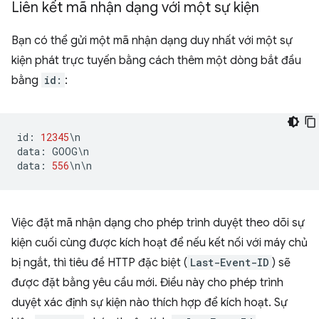
Liên kết mã nhận dạng với một sự kiện
Bạn có thể gửi một mã nhận dạng duy nhất với một sự
kiện phát trực tuyến bằng cách thêm một dòng bắt đầu
bằng
id:
:
id
:
12345
\
n
data
:
GOOG
\
n
data
:
556
\
n
\
n
Việc đặt mã nhận dạng cho phép trình duyệt theo dõi sự
kiện cuối cùng được kích hoạt để nếu kết nối với máy chủ
bị ngắt, thì tiêu đề HTTP đặc biệt (
Last-Event-ID
) sẽ
được đặt bằng yêu cầu mới. Điều này cho phép trình
duyệt xác định sự kiện nào thích hợp để kích hoạt. Sự