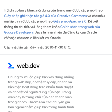
Trừ phi có lưu ý khác, nội dung của trang này được cấp phép theo
Giấy phép ghi nhận tác giả 4.0 của Creative Commons
và các mẫu
mã lập trình được cấp phép theo
Giấy phép Apache 2.0
. Để biết
thông tin chi tiết, vui lòng tham khảo
Chính sách trang web của
Google Developers
. Java là nhãn hiệu đã đăng ký của Oracle
và/hoặc các đơn vị liên kết với Oracle.
Cập nhật lần gần đây nhất: 2010-11-30 UTC.
Chúng tôi muốn giúp bạn xây dựng những
trang web đẹp, có thể truy cập, nhanh và
bảo mật, hoạt động trên nhiều trình duyệt
và cho tất cả người dùng của bạn. Trang
web này là trang chủ của các thành viên
trong nhóm Chrome và các chuyên gia
bên ngoài nhằm giúp bạn trong hành trình