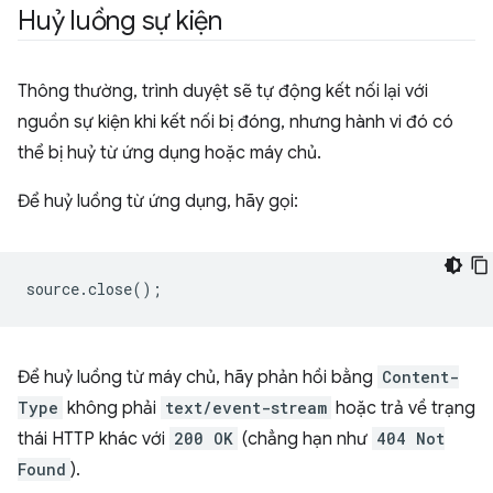
Huỷ luồng sự kiện
Thông thường, trình duyệt sẽ tự động kết nối lại với
nguồn sự kiện khi kết nối bị đóng, nhưng hành vi đó có
thể bị huỷ từ ứng dụng hoặc máy chủ.
Để huỷ luồng từ ứng dụng, hãy gọi:
source
.
close
();
Để huỷ luồng từ máy chủ, hãy phản hồi bằng
Content-
Type
không phải
text/event-stream
hoặc trả về trạng
thái HTTP khác với
200 OK
(chẳng hạn như
404 Not
Found
).