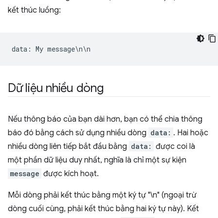
kết thúc luồng:
data
:
My
message
\
n
\
n
Dữ liệu nhiều dòng
Nếu thông báo của bạn dài hơn, bạn có thể chia thông
báo đó bằng cách sử dụng nhiều dòng
data:
. Hai hoặc
nhiều dòng liên tiếp bắt đầu bằng
data:
được coi là
một phần dữ liệu duy nhất, nghĩa là chỉ một sự kiện
message
được kích hoạt.
Mỗi dòng phải kết thúc bằng một ký tự "\n" (ngoại trừ
dòng cuối cùng, phải kết thúc bằng hai ký tự này). Kết