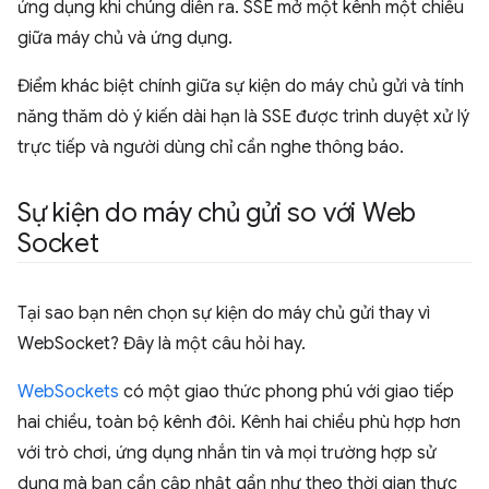
ứng dụng khi chúng diễn ra. SSE mở một kênh một chiều
giữa máy chủ và ứng dụng.
Điểm khác biệt chính giữa sự kiện do máy chủ gửi và tính
năng thăm dò ý kiến dài hạn là SSE được trình duyệt xử lý
trực tiếp và người dùng chỉ cần nghe thông báo.
Sự kiện do máy chủ gửi so với Web
Socket
Tại sao bạn nên chọn sự kiện do máy chủ gửi thay vì
WebSocket? Đây là một câu hỏi hay.
WebSockets
có một giao thức phong phú với giao tiếp
hai chiều, toàn bộ kênh đôi. Kênh hai chiều phù hợp hơn
với trò chơi, ứng dụng nhắn tin và mọi trường hợp sử
dụng mà bạn cần cập nhật gần như theo thời gian thực