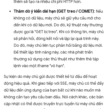
thêm sẽ tạo ra nhiều chi phí HTTP hơn.
Thăm dò ý kiến dài hạn (GET treo / COMET)
: Nếu
không có dữ liệu, máy chủ sẽ giữ yêu cầu mở cho
đến khi có dữ liệu mới. Do đó, kỹ thuật này thường
được gọi là "GET bị treo". Khi có thông tin, máy chủ
sẽ phản hồi, đóng kết nối và lặp lại quá trình này.
Do đó, máy chủ liên tục phản hồi bằng dữ liệu mới.
Để thiết lập tính năng này, các nhà phát triển
thường sử dụng các thủ thuật như thêm thẻ tập
lệnh vào một iframe "vô hạn".
Sự kiện do máy chủ gửi được thiết kế từ đầu để hoạt
động hiệu quả. Khi giao tiếp với SSE, máy chủ có thể đẩy
dữ liệu đến ứng dụng của bạn bất cứ khi nào muốn mà
không cần tạo yêu cầu ban đầu. Nói cách khác, các bản
cập nhật có thể được truyền trực tuyến từ máy chủ đến