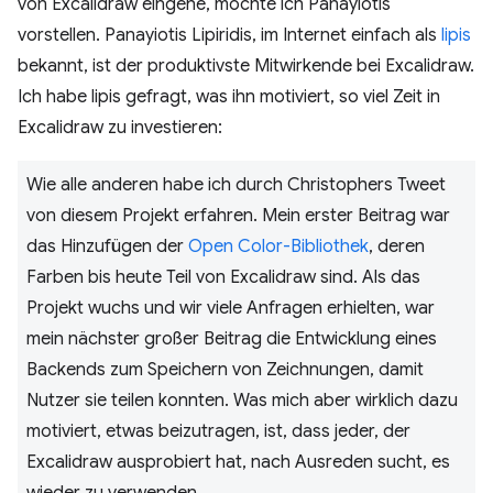
von Excalidraw eingehe, möchte ich Panayiotis
vorstellen. Panayiotis Lipiridis, im Internet einfach als
lipis
bekannt, ist der produktivste Mitwirkende bei Excalidraw.
Ich habe lipis gefragt, was ihn motiviert, so viel Zeit in
Excalidraw zu investieren:
Wie alle anderen habe ich durch Christophers Tweet
von diesem Projekt erfahren. Mein erster Beitrag war
das Hinzufügen der
Open Color-Bibliothek
, deren
Farben bis heute Teil von Excalidraw sind. Als das
Projekt wuchs und wir viele Anfragen erhielten, war
mein nächster großer Beitrag die Entwicklung eines
Backends zum Speichern von Zeichnungen, damit
Nutzer sie teilen konnten. Was mich aber wirklich dazu
motiviert, etwas beizutragen, ist, dass jeder, der
Excalidraw ausprobiert hat, nach Ausreden sucht, es
wieder zu verwenden.