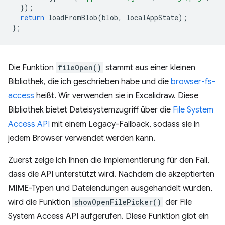
});
return
loadFromBlob
(
blob
,
localAppState
);
};
Die Funktion
fileOpen()
stammt aus einer kleinen
Bibliothek, die ich geschrieben habe und die
browser-fs-
access
heißt. Wir verwenden sie in Excalidraw. Diese
Bibliothek bietet Dateisystemzugriff über die
File System
Access API
mit einem Legacy-Fallback, sodass sie in
jedem Browser verwendet werden kann.
Zuerst zeige ich Ihnen die Implementierung für den Fall,
dass die API unterstützt wird. Nachdem die akzeptierten
MIME-Typen und Dateiendungen ausgehandelt wurden,
wird die Funktion
showOpenFilePicker()
der File
System Access API aufgerufen. Diese Funktion gibt ein