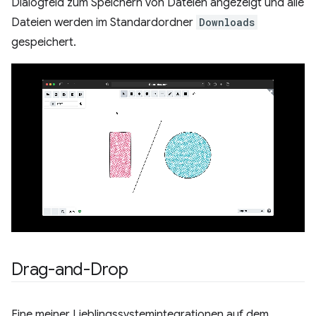
Dialogfeld zum Speichern von Dateien angezeigt und alle
Dateien werden im Standardordner
Downloads
gespeichert.
Drag-and-Drop
Eine meiner Lieblingssystemintegrationen auf dem