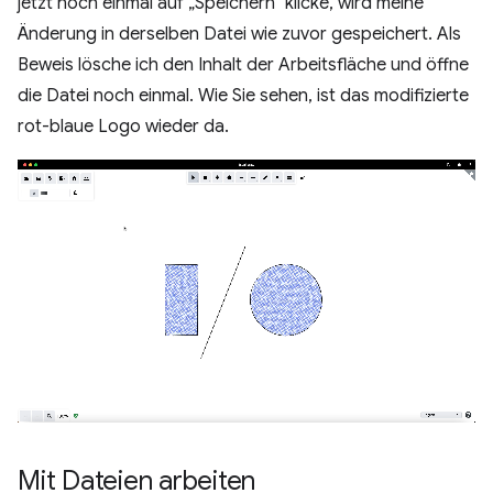
jetzt noch einmal auf „Speichern“ klicke, wird meine
Änderung in derselben Datei wie zuvor gespeichert. Als
Beweis lösche ich den Inhalt der Arbeitsfläche und öffne
die Datei noch einmal. Wie Sie sehen, ist das modifizierte
rot-blaue Logo wieder da.
Mit Dateien arbeiten