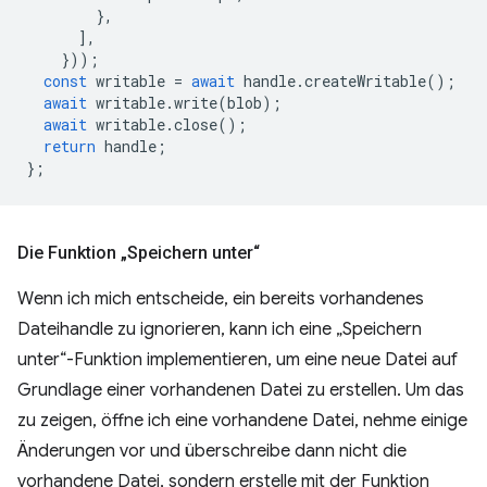
},
],
}));
const
writable
=
await
handle
.
createWritable
();
await
writable
.
write
(
blob
);
await
writable
.
close
();
return
handle
;
};
Die Funktion „Speichern unter“
Wenn ich mich entscheide, ein bereits vorhandenes
Dateihandle zu ignorieren, kann ich eine „Speichern
unter“-Funktion implementieren, um eine neue Datei auf
Grundlage einer vorhandenen Datei zu erstellen. Um das
zu zeigen, öffne ich eine vorhandene Datei, nehme einige
Änderungen vor und überschreibe dann nicht die
vorhandene Datei, sondern erstelle mit der Funktion