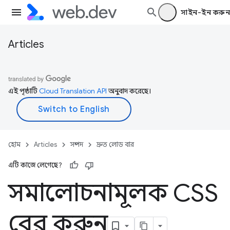
সাইন-ইন করুন
Articles
এই পৃষ্ঠাটি
Cloud Translation API
অনুবাদ করেছে।
হোম
Articles
সম্পদ
দ্রুত লোড বার
এটি কাজে লেগেছে?
সমালোচনামূলক CSS
বের করুন