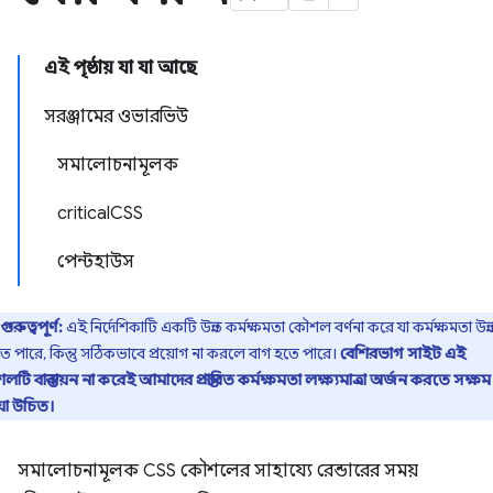
এই পৃষ্ঠায় যা যা আছে
সরঞ্জামের ওভারভিউ
সমালোচনামূলক
criticalCSS
পেন্টহাউস
গুরুত্বপূর্ণ:
এই নির্দেশিকাটি একটি উন্নত কর্মক্ষমতা কৌশল বর্ণনা করে যা কর্মক্ষমতা উন্ন
 পারে, কিন্তু সঠিকভাবে প্রয়োগ না করলে বাগ হতে পারে।
বেশিরভাগ সাইট এই
টি বাস্তবায়ন না করেই আমাদের প্রস্তাবিত কর্মক্ষমতা লক্ষ্যমাত্রা অর্জন করতে সক্ষম
়া উচিত।
সমালোচনামূলক CSS কৌশলের সাহায্যে রেন্ডারের সময়