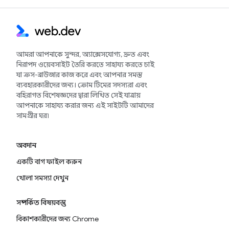
আমরা আপনাকে সুন্দর, অ্যাক্সেসযোগ্য, দ্রুত এবং
নিরাপদ ওয়েবসাইট তৈরি করতে সাহায্য করতে চাই
যা ক্রস-ব্রাউজার কাজ করে এবং আপনার সমস্ত
ব্যবহারকারীদের জন্য। ক্রোম টিমের সদস্যরা এবং
বহিরাগত বিশেষজ্ঞদের দ্বারা লিখিত সেই যাত্রায়
আপনাকে সাহায্য করার জন্য এই সাইটটি আমাদের
সামগ্রীর ঘর৷
অবদান
একটি বাগ ফাইল করুন
খোলা সমস্যা দেখুন
সম্পর্কিত বিষয়বস্তু
বিকাশকারীদের জন্য Chrome