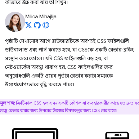
কীভাবে উন্নত করা যায় তা শিখুন।
Milica Mihajlija
পৃষ্ঠাটি দেখানোর আগে ব্রাউজারটিকে অবশ্যই CSS ফাইলগুলি
ডাউনলোড এবং পার্স করতে হবে, যা CSSকে একটি রেন্ডার-ব্লকিং
সংস্থান করে তোলে। যদি CSS ফাইলগুলি বড় হয়, বা
নেটওয়ার্কের অবস্থা খারাপ হয়, CSS ফাইলগুলির জন্য
অনুরোধগুলি একটি ওয়েব পৃষ্ঠার রেন্ডার করার সময়কে
উল্লেখযোগ্যভাবে বৃদ্ধি করতে পারে।
মূল শব্দ:
ক্রিটিকাল CSS হল এমন একটি কৌশল যা ব্যবহারকারীর কাছে যত দ্রুত সম
়বস্তু রেন্ডার করার জন্য উপরের ভাঁজের বিষয়বস্তুর জন্য CSS বের করে।