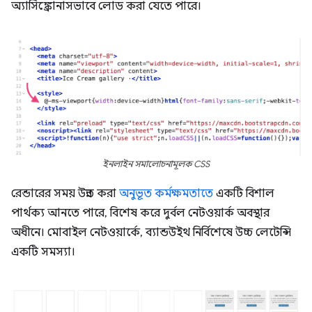
অ্যাসিঙ্ক্রোনাসভাবে লোড করা যেতে পারে।
ইনলাইন সমালোচনামূলক CSS
রেন্ডারের সময় উন্নত করা
অনুভূত কর্মক্ষমতাতে
একটি বিশাল
পার্থক্য আনতে পারে, বিশেষ করে দুর্বল নেটওয়ার্ক অবস্থার
অধীনে। মোবাইল নেটওয়ার্কে, ব্যান্ডউইথ নির্বিশেষে উচ্চ লেটেন্সি
একটি সমস্যা।