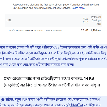
মনে রাখবেন যে আপনি যদি প্রচুর পরিমাণে CSS ইনলাইন করেন তবে এটি বাকি HTM
 ট্রান্সমিশন বিলম্বিত করে। সবকিছুকে প্রাধান্য দিলে কিছুই হয় না। ইনলাইনিংয়ের কিছু
প দিকও রয়েছে যে এটি ব্রাউজারকে পরবর্তী পৃষ্ঠা লোডগুলিতে পুনঃব্যবহারের জন্য 
শে করা থেকে বাধা দেয়, তাই এটি সামান্য ব্যবহার করা ভাল।
প্রথম রেন্ডার করার জন্য রাউন্ডট্রিপের সংখ্যা কমাতে,
14 KB
(সংকুচিত) এর নিচে ভাঁজ-এর উপরে কন্টেন্ট রাখার লক্ষ্য রাখুন।
দ্রষ্টব্য:
নতুন
TCP
সংযোগগুলি অবিলম্বে ক্লায়েন্ট এবং সার্ভারের মধ্যে সম্পূর্ণ
উপলব্ধ ব্যান্ডউইথ ব্যবহার করতে পারে না, তারা সমস্তই
ধীরগতির
মধ্য দিয়ে যায়