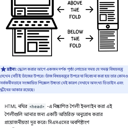
দ্রষ্টব্য:
স্ক্রোল করার আগে একজন দর্শক পৃষ্ঠা লোডের সময় যে সমস্ত বিষয়বস্তু
দেখেন সেটিই ভাঁজের উপরে। ভাঁজ বিষয়বস্তুর উপরে যা বিবেচনা করা হয় তার কোনও
সর্বজনীনভাবে সংজ্ঞায়িত পিক্সেল উচ্চতা নেই কারণ সেখানে অসংখ্য ডিভাইস এবং
স্ক্রীনের আকার রয়েছে।
HTML নথির
<head>
-এ নিষ্কাশিত শৈলী ইনলাইন করা এই
শৈলীগুলি আনার জন্য একটি অতিরিক্ত অনুরোধ করার
প্রয়োজনীয়তা দূর করে। সিএসএসের অবশিষ্টাংশ