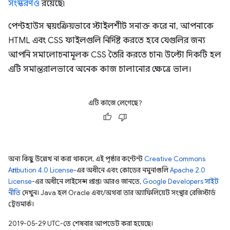
সংস্করণও
রয়েছে৷
পেন্টহাউস স্বয়ংক্রিয়ভাবে স্টাইলশীট সনাক্ত করে না, আপনাকে
HTML এবং CSS ফাইলগুলি নির্দিষ্ট করতে হবে যেগুলির জন্য
আপনি সমালোচনামূলক CSS তৈরি করতে চান৷ উল্টো দিকটি হল
এটি সমান্তরালভাবে অনেক কাজ চালানোর ক্ষেত্রে ভাল।
এটি কাজে লেগেছে?
অন্য কিছু উল্লেখ না করা থাকলে, এই পৃষ্ঠার কন্টেন্ট
Creative Commons
Attribution 4.0 License
-এর অধীনে এবং কোডের নমুনাগুলি
Apache 2.0
License
-এর অধীনে লাইসেন্স প্রাপ্ত। আরও জানতে,
Google Developers সাইট
নীতি
দেখুন। Java হল Oracle এবং/অথবা তার অ্যাফিলিয়েট সংস্থার রেজিস্টার্ড
ট্রেডমার্ক।
2019-05-29 UTC-তে শেষবার আপডেট করা হয়েছে।