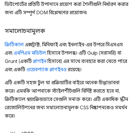
ভিউপোর্টের প্রতিটি উপাদানে প্রয়োগ করা শৈলীগুলি নির্ধারণ করার
জন্য এটি সম্পূর্ণ DOM বিশ্লেষণের প্রয়োজন৷
সমালোচনামূলক
ক্রিটিকাল
এক্সট্রাক্ট, মিনিফাই এবং ইনলাইন-এর উপরে সিএসএস
এবং
এনপিএম মডিউল
হিসাবে উপলব্ধ। এটি Gulp (সরাসরি) বা
Grunt (একটি
প্লাগইন
হিসাবে) এর সাথে ব্যবহার করা যেতে পারে
এবং একটি
ওয়েবপ্যাক প্লাগইনও
রয়েছে।
এটি একটি সহজ টুল যা প্রক্রিয়াটির বাইরে অনেক চিন্তাভাবনা
করে। এমনকি আপনাকে স্টাইলশীটগুলি নির্দিষ্ট করতে হবে না,
ক্রিটিক্যাল স্বয়ংক্রিয়ভাবে সেগুলি সনাক্ত করে। এটি একাধিক স্ক্রীন
রেজোলিউশনের জন্য সমালোচনামূলক CSS নিষ্কাশনকেও সমর্থন
করে।