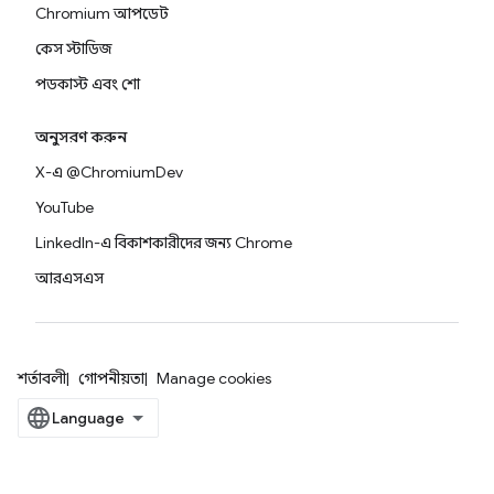
Chromium আপডেট
কেস স্টাডিজ
পডকাস্ট এবং শো
অনুসরণ করুন
X-এ @ChromiumDev
YouTube
LinkedIn-এ বিকাশকারীদের জন্য Chrome
আরএসএস
শর্তাবলী
গোপনীয়তা
Manage cookies