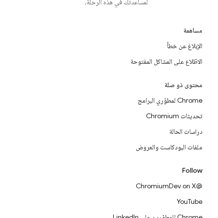
لمساعدتك في هذه الرحلة.
مساهمة
الإبلاغ عن خطأ
الاطّلاع على المشاكل المفتوحة
محتوى ذو صلة
Chrome لمطوّري البرامج
تحديثات Chromium
دراسات الحالة
ملفات البودكاست والعروض
Follow
@ChromiumDev on X
YouTube
Chrome للمطوّرين على LinkedIn