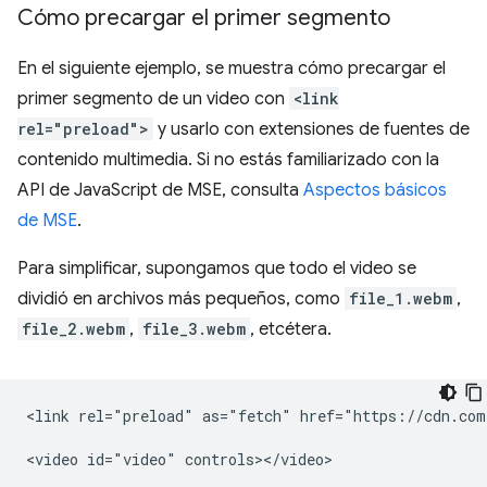
Cómo precargar el primer segmento
En el siguiente ejemplo, se muestra cómo precargar el
primer segmento de un video con
<link
rel="preload">
y usarlo con extensiones de fuentes de
contenido multimedia. Si no estás familiarizado con la
API de JavaScript de MSE, consulta
Aspectos básicos
de MSE
.
Para simplificar, supongamos que todo el video se
dividió en archivos más pequeños, como
file_1.webm
,
file_2.webm
,
file_3.webm
, etcétera.
<link rel="preload" as="fetch" href="https://cdn.com
<video id="video" controls></video>
