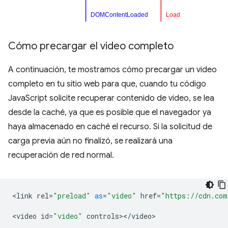
Cómo precargar el video completo
A continuación, te mostramos cómo precargar un video
completo en tu sitio web para que, cuando tu código
JavaScript solicite recuperar contenido de video, se lea
desde la caché, ya que es posible que el navegador ya
haya almacenado en caché el recurso. Si la solicitud de
carga previa aún no finalizó, se realizará una
recuperación de red normal.
<
link
rel
=
"preload"
as
=
"video"
href
=
"https://cdn.com
<
video
id
=
"video"
controls
><
/
video
>
