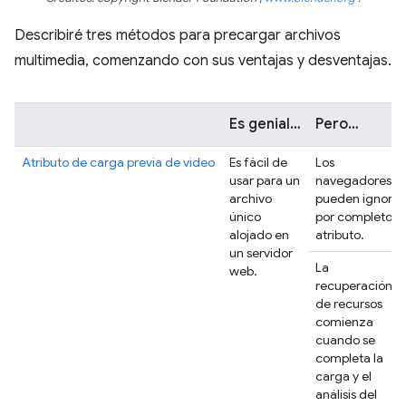
Describiré tres métodos para precargar archivos
multimedia, comenzando con sus ventajas y desventajas.
Es genial…
Pero…
Atributo de carga previa de video
Es fácil de
Los
usar para un
navegadores
archivo
pueden ignorar
único
por completo el
alojado en
atributo.
un servidor
La
web.
recuperación
de recursos
comienza
cuando se
completa la
carga y el
análisis del