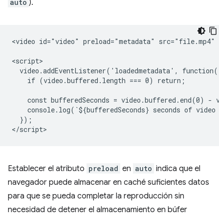
auto
).
<video id="video" preload="metadata" src="file.mp4" c
<script>

  video.addEventListener('loadedmetadata', function()
    if (video.buffered.length === 0) return;

    const bufferedSeconds = video.buffered.end(0) - v
    console.log(`${bufferedSeconds} seconds of video 
  });

Establecer el atributo
preload
en
auto
indica que el
navegador puede almacenar en caché suficientes datos
para que se pueda completar la reproducción sin
necesidad de detener el almacenamiento en búfer