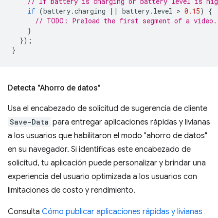
// If battery is charging or battery level is hig
if
(
battery
.
charging
||
battery
.
level
 > 
0.15
)
{
// TODO: Preload the first segment of a video.
}
});
}
Detecta "Ahorro de datos"
Usa el encabezado de solicitud de sugerencia de cliente
Save-Data
para entregar aplicaciones rápidas y livianas
a los usuarios que habilitaron el modo "ahorro de datos"
en su navegador. Si identificas este encabezado de
solicitud, tu aplicación puede personalizar y brindar una
experiencia del usuario optimizada a los usuarios con
limitaciones de costo y rendimiento.
Consulta
Cómo publicar aplicaciones rápidas y livianas