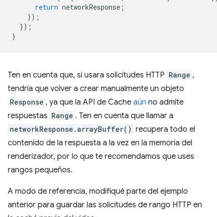
return
networkResponse
;
});
});
}
Ten en cuenta que, si usara solicitudes HTTP
Range
,
tendría que volver a crear manualmente un objeto
Response
, ya que la API de Cache
aún
no admite
respuestas
Range
. Ten en cuenta que llamar a
networkResponse.arrayBuffer()
recupera todo el
contenido de la respuesta a la vez en la memoria del
renderizador, por lo que te recomendamos que uses
rangos pequeños.
A modo de referencia, modifiqué parte del ejemplo
anterior para guardar las solicitudes de rango HTTP en