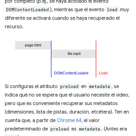
por completo (p.ej., se haya activado el evento
DOMContentLoaded
), mientras que el evento
load
muy
diferente se activará cuando se haya recuperado el
recurso.
Si configuras el atributo
preload
en
metadata
, se
indica que no se espera que el usuario necesite el video,
pero que es conveniente recuperar sus metadatos
(dimensiones, lista de pistas, duración, etcétera). Ten en
cuenta que, a partir de
Chrome 64
, el valor
predeterminado de
preload
es
metadata
. (Antes era