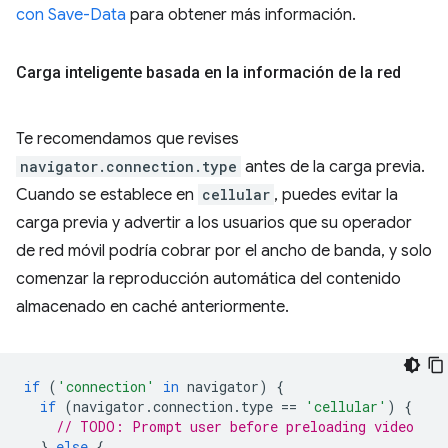
con Save-Data
para obtener más información.
Carga inteligente basada en la información de la red
Te recomendamos que revises
navigator.connection.type
antes de la carga previa.
Cuando se establece en
cellular
, puedes evitar la
carga previa y advertir a los usuarios que su operador
de red móvil podría cobrar por el ancho de banda, y solo
comenzar la reproducción automática del contenido
almacenado en caché anteriormente.
if
(
'connection'
in
navigator
)
{
if
(
navigator
.
connection
.
type
==
'cellular'
)
{
// TODO: Prompt user before preloading video
}
else
{