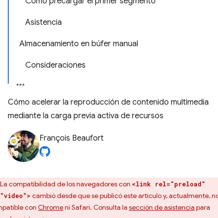
Cómo precargar el primer segmento
Asistencia
Almacenamiento en búfer manual
Consideraciones
Cómo acelerar la reproducción de contenido multimedia
mediante la carga previa activa de recursos
François Beaufort
La compatibilidad de los navegadores con
<link rel="preload"
cambió desde que se publicó este artículo y, actualmente, n
"video">
patible con
Chrome
ni Safari. Consulta la
sección de asistencia
para