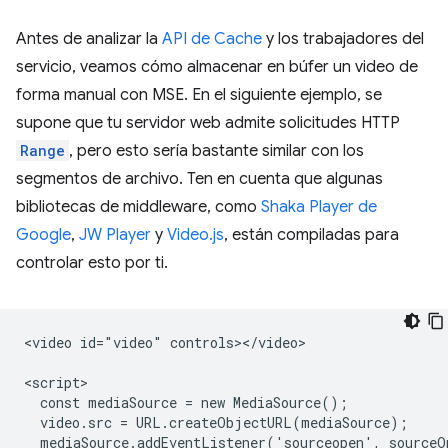
Antes de analizar la
API de Cache
y los trabajadores del
servicio, veamos cómo almacenar en búfer un video de
forma manual con MSE. En el siguiente ejemplo, se
supone que tu servidor web admite solicitudes HTTP
Range
, pero esto sería bastante similar con los
segmentos de archivo. Ten en cuenta que algunas
bibliotecas de middleware, como
Shaka Player de
Google
,
JW Player
y
Video.js
, están compiladas para
controlar esto por ti.
<video id="video" controls></video>

<script>

  const mediaSource = new MediaSource();

  video.src = URL.createObjectURL(mediaSource);

  mediaSource.addEventListener('sourceopen', sourceO