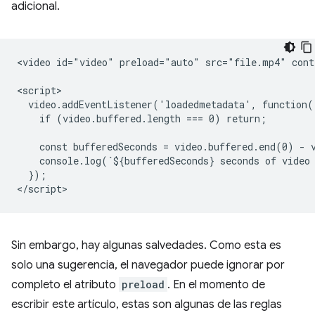
adicional.
<video id="video" preload="auto" src="file.mp4" contr
<script>

  video.addEventListener('loadedmetadata', function()
    if (video.buffered.length === 0) return;

    const bufferedSeconds = video.buffered.end(0) - v
    console.log(`${bufferedSeconds} seconds of video 
  });

Sin embargo, hay algunas salvedades. Como esta es
solo una sugerencia, el navegador puede ignorar por
completo el atributo
preload
. En el momento de
escribir este artículo, estas son algunas de las reglas