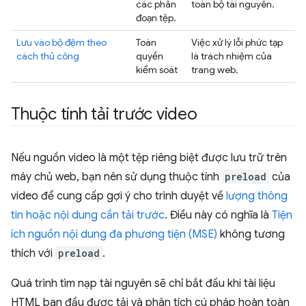
các phân
toàn bộ tài nguyên.
đoạn tệp.
Lưu vào bộ đệm theo
Toàn
Việc xử lý lỗi phức tạp
cách thủ công
quyền
là trách nhiệm của
kiểm soát
trang web.
Thuộc tính tải trước video
Nếu nguồn video là một tệp riêng biệt được lưu trữ trên
máy chủ web, bạn nên sử dụng thuộc tính
preload
của
video để cung cấp gợi ý cho trình duyệt về
lượng thông
tin hoặc nội dung cần tải trước
. Điều này có nghĩa là
Tiện
ích nguồn nội dung đa phương tiện (MSE)
không tương
thích với
preload
.
Quá trình tìm nạp tài nguyên sẽ chỉ bắt đầu khi tài liệu
HTML ban đầu được tải và phân tích cú pháp hoàn toàn