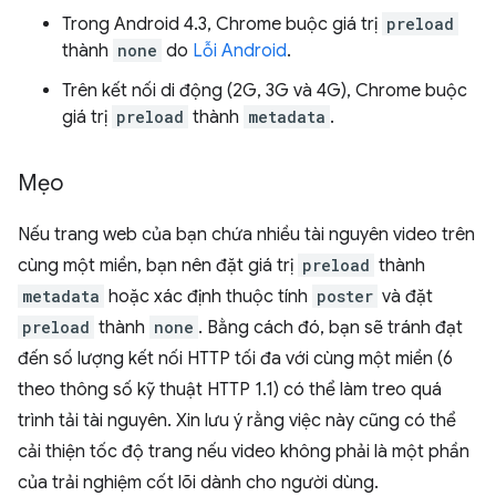
Trong Android 4.3, Chrome buộc giá trị
preload
thành
none
do
Lỗi Android
.
Trên kết nối di động (2G, 3G và 4G), Chrome buộc
giá trị
preload
thành
metadata
.
Mẹo
Nếu trang web của bạn chứa nhiều tài nguyên video trên
cùng một miền, bạn nên đặt giá trị
preload
thành
metadata
hoặc xác định thuộc tính
poster
và đặt
preload
thành
none
. Bằng cách đó, bạn sẽ tránh đạt
đến số lượng kết nối HTTP tối đa với cùng một miền (6
theo thông số kỹ thuật HTTP 1.1) có thể làm treo quá
trình tải tài nguyên. Xin lưu ý rằng việc này cũng có thể
cải thiện tốc độ trang nếu video không phải là một phần
của trải nghiệm cốt lõi dành cho người dùng.