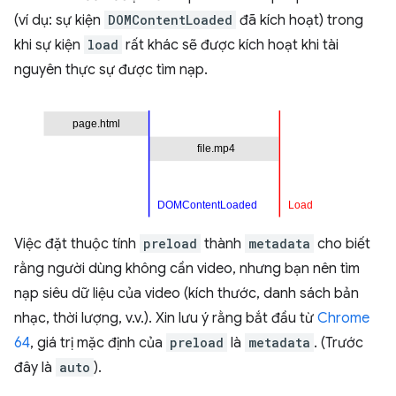
(ví dụ: sự kiện
DOMContentLoaded
đã kích hoạt) trong
khi sự kiện
load
rất khác sẽ được kích hoạt khi tài
nguyên thực sự được tìm nạp.
Việc đặt thuộc tính
preload
thành
metadata
cho biết
rằng người dùng không cần video, nhưng bạn nên tìm
nạp siêu dữ liệu của video (kích thước, danh sách bản
nhạc, thời lượng, v.v.). Xin lưu ý rằng bắt đầu từ
Chrome
64
, giá trị mặc định của
preload
là
metadata
. (Trước
đây là
auto
).