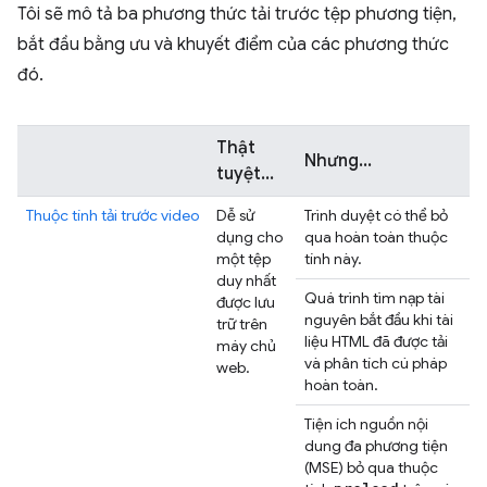
Tôi sẽ mô tả ba phương thức tải trước tệp phương tiện,
bắt đầu bằng ưu và khuyết điểm của các phương thức
đó.
Thật
Nhưng...
tuyệt...
Thuộc tính tải trước video
Dễ sử
Trình duyệt có thể bỏ
dụng cho
qua hoàn toàn thuộc
một tệp
tính này.
duy nhất
Quá trình tìm nạp tài
được lưu
nguyên bắt đầu khi tài
trữ trên
liệu HTML đã được tải
máy chủ
và phân tích cú pháp
web.
hoàn toàn.
Tiện ích nguồn nội
dung đa phương tiện
(MSE) bỏ qua thuộc