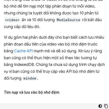
bộ nhớ để tìm nạp một tệp phân đoạn từ mỗi video,
nhưng chúng ta tuyệt đối không được tạo 10 phần tử
<video>
ẩn và 10 đối tượng
MediaSource
rồi bắt đầu
cung cấp dữ liệu đó.
Ví dụ gồm hai phần dưới đây cho bạn biết cách lưu nhiều
phân đoạn đầu tiên của video vào bộ nhớ đệm trước
bằng
Cache API
mạnh mẽ và dễ sử dụng. Xin lưu ý rằng
bạn cũng có thể thực hiện một số thao tác tương tự
bằng IndexedDB. Chúng ta chưa sử dụng trình chạy dịch
vụ vì bạn cũng có thể truy cập vào API bộ nhớ đệm từ
đối tượng
window
.
Tìm nạp và lưu vào bộ nhớ đệm