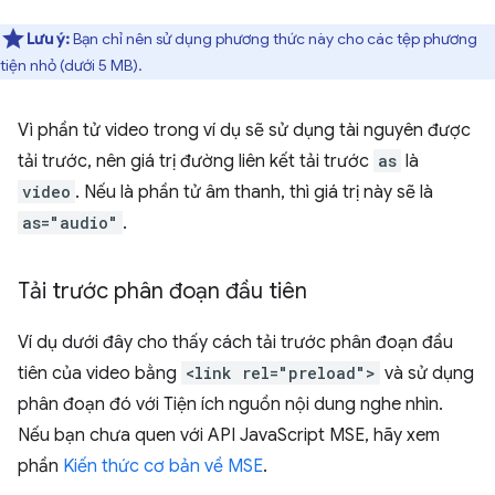
Lưu ý:
Bạn chỉ nên sử dụng phương thức này cho các tệp phương
tiện nhỏ (dưới 5 MB).
Vì phần tử video trong ví dụ sẽ sử dụng tài nguyên được
tải trước, nên giá trị đường liên kết tải trước
as
là
video
. Nếu là phần tử âm thanh, thì giá trị này sẽ là
as="audio"
.
Tải trước phân đoạn đầu tiên
Ví dụ dưới đây cho thấy cách tải trước phân đoạn đầu
tiên của video bằng
<link rel="preload">
và sử dụng
phân đoạn đó với Tiện ích nguồn nội dung nghe nhìn.
Nếu bạn chưa quen với API JavaScript MSE, hãy xem
phần
Kiến thức cơ bản về MSE
.