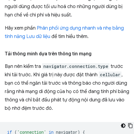
người dùng được tối ưu hoá cho những người dùng bị
hạn chế về chi phí và hiệu suất.
Hãy xem phần
Phân phối ứng dụng nhanh và nhẹ bằng
tính năng Lưu dữ liệu
để tìm hiểu thêm.
Tải thông minh dựa trên thông tin mạng
Bạn nên kiểm tra
navigator.connection.type
trước
khi tải trước. Khi giá trị này được đặt thành
cellular
,
bạn có thể ngăn tải trước và thông báo cho người dùng
rằng nhà mạng di động của họ có thể đang tính phí băng
thông và chỉ bắt đầu phát tự động nội dung đã lưu vào
bộ nhớ đệm trước đó.
if
(
'connection'
in
navigator
)
{