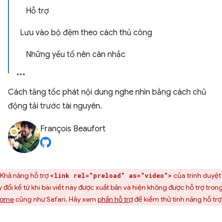
Hỗ trợ
Lưu vào bộ đệm theo cách thủ công
Những yếu tố nên cân nhắc
Cách tăng tốc phát nội dung nghe nhìn bằng cách chủ
động tải trước tài nguyên.
François Beaufort
Khả năng hỗ trợ
của trình duyệt
<link rel="preload" as="video">
y đổi kể từ khi bài viết này được xuất bản và hiện không được hỗ trợ tron
rome
cũng như Safari. Hãy xem
phần hỗ trợ
để kiểm thử tính năng hỗ trợ