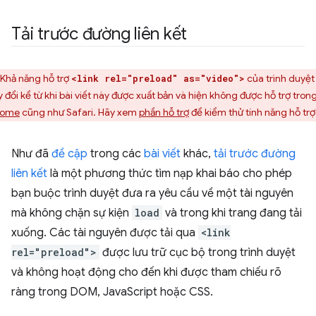
Tải trước đường liên kết
Khả năng hỗ trợ
của trình duyệt
<link rel="preload" as="video">
y đổi kể từ khi bài viết này được xuất bản và hiện không được hỗ trợ tron
rome
cũng như Safari. Hãy xem
phần hỗ trợ
để kiểm thử tính năng hỗ trợ
Như đã
đề cập
trong các
bài viết
khác,
tải trước đường
liên kết
là một phương thức tìm nạp khai báo cho phép
bạn buộc trình duyệt đưa ra yêu cầu về một tài nguyên
mà không chặn sự kiện
load
và trong khi trang đang tải
xuống. Các tài nguyên được tải qua
<link
rel="preload">
được lưu trữ cục bộ trong trình duyệt
và không hoạt động cho đến khi được tham chiếu rõ
ràng trong DOM, JavaScript hoặc CSS.