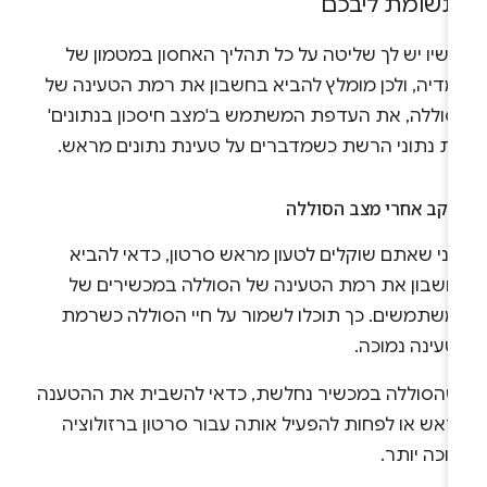
תשומת ליבכם
כשיו יש לך שליטה על כל תהליך האחסון במטמון של
מדיה, ולכן מומלץ להביא בחשבון את רמת הטעינה של
סוללה, את העדפת המשתמש ב'מצב חיסכון בנתונים'
את נתוני הרשת כשמדברים על טעינת נתונים מראש.
עקב אחרי מצב הסוללה
פני שאתם שוקלים לטעון מראש סרטון, כדאי להביא
חשבון את רמת הטעינה של הסוללה במכשירים של
משתמשים. כך תוכלו לשמור על חיי הסוללה כשרמת
טעינה נמוכה.
שהסוללה במכשיר נחלשת, כדאי להשבית את ההטענה
ראש או לפחות להפעיל אותה עבור סרטון ברזולוציה
וכה יותר.