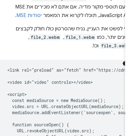
בו עם תוספי מקור מדיה. אם אתם לא מכירים את MSE
JavaScript , תוכלו לקרוא את המאמר
יסודות MSE
.
י לפשט את העניין, נניח שהסרטון כולו חולק לקבצים
נים יותר, כמו
file_1.webm
, ‏
file_2.webm
, ‏
file_3.web
וכו'.
<link rel="preload" as="fetch" href="https://cdn.
<video id="video" controls></video>

<script>

  const mediaSource = new MediaSource();

  video.src = URL.createObjectURL(mediaSource);

  mediaSource.addEventListener('sourceopen', sour
  function sourceOpen() {

    URL.revokeObjectURL(video.src);
