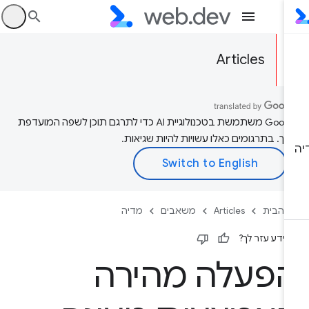
היכ
Articles
‫Google משתמשת בטכנולוגיית AI כדי לתרגם תוכן לשפה המועדפת
יך. בתרגומים כאלו עשויות להיות שגיאות.
 הבית
Articles
משאבים
מדיה
ידע עזר לך?
פעלה מהירה