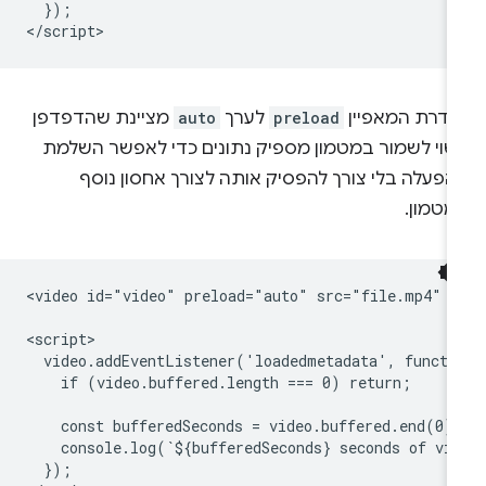
  });

גדרת המאפיין
preload
לערך
auto
מציינת שהדפדפן
שוי לשמור במטמון מספיק נתונים כדי לאפשר השלמת
הפעלה בלי צורך להפסיק אותה לצורך אחסון נוסף
מטמון.
<video id="video" preload="auto" src="file.mp4" co
<script>

  video.addEventListener('loadedmetadata', functio
    if (video.buffered.length === 0) return;

    const bufferedSeconds = video.buffered.end(0) 
    console.log(`${bufferedSeconds} seconds of vid
  });
