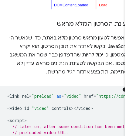
עינת הסרטון המלא מראש
ך אפשר לטעון מראש סרטון מלא באתר, כדי שכאשר ה-
JavaScript יבקשו לאחזר את תוכן הסרטון, הוא יקרא
המטמון, כי יכול להיות שהדפדפן כבר שמר את המשאב
מטמון. אם הבקשה לטעינת הנתונים מראש עדיין לא
סתיימה, תתבצע אחזור רגיל מהרשת.
<
link
rel
=
"preload"
as
=
"video"
href
=
"https://cdn.
<
video
id
=
"video"
controls
><
/
video
>

<
script
// Later on, after some condition has been met,
// preloaded video URL.