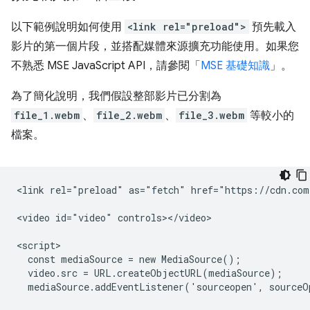
以下範例說明如何使用
<link rel="preload">
預先載入
影片的第一個片段，並搭配媒體來源擴充功能使用。如果您
不熟悉 MSE JavaScript API，請參閱「
MSE 基礎知識
」。
為了簡化說明，我們假設整部影片已分割為
file_1.webm
、
file_2.webm
、
file_3.webm
等較小的
檔案。
<link rel="preload" as="fetch" href="https://cdn.com
<video id="video" controls></video>

<script>

  const mediaSource = new MediaSource();

  video.src = URL.createObjectURL(mediaSource);

  mediaSource.addEventListener('sourceopen', sourceO