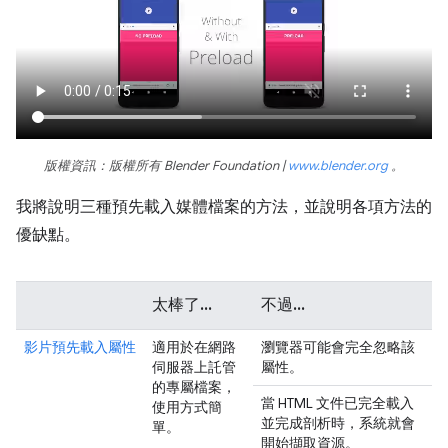
版權資訊：版權所有 Blender Foundation |
www.blender.org
。
我將說明三種預先載入媒體檔案的方法，並說明各項方法的
優缺點。
太棒了...
不過...
影片預先載入屬性
適用於在網路
瀏覽器可能會完全忽略該
伺服器上託管
屬性。
的專屬檔案，
當 HTML 文件已完全載入
使用方式簡
並完成剖析時，系統就會
單。
開始擷取資源。