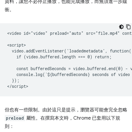
資料，讓您不必停止播放，也能完成播放，而無須進一步緩
衝。
<video id="video" preload="auto" src="file.mp4" contr
<script>

  video.addEventListener('loadedmetadata', function()
    if (video.buffered.length === 0) return;

    const bufferedSeconds = video.buffered.end(0) - v
    console.log(`${bufferedSeconds} seconds of video 
  });

但也有一些限制。由於這只是提示，瀏覽器可能會完全忽略
preload
屬性。在撰寫本文時，Chrome 已套用以下規
則：