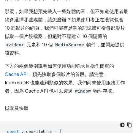
那麼，如果我想預先載入一些媒體內容，但不知道使用者最
終會選擇哪些媒體，該怎麼辦？如果使用者正在瀏覽包含
10 部影片的網頁，我們可能有足夠的記憶體可從每部影片
擷取一個片段檔案，但絕對不應建立 10 個隱藏的
<video>
元素和 10 個
MediaSource
物件，並開始提供
該資料。
下方的兩個範例說明如何使用功能強大且操作簡單的
Cache API
，預先快取多個影片的首段。請注意，
IndexedDB 也能達到類似的效果。我們尚未使用服務工作
者，因為 Cache API 也可以透過
window
物件存取。
擷取及快取
const
videoFileUrls
=
[