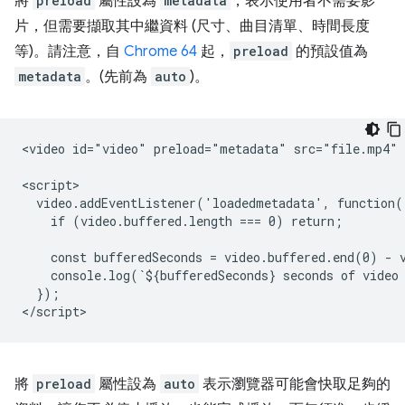
將
preload
屬性設為
metadata
，表示使用者不需要影
片，但需要擷取其中繼資料 (尺寸、曲目清單、時間長度
等)。請注意，自
Chrome 64
起，
preload
的預設值為
metadata
。(先前為
auto
)。
<video id="video" preload="metadata" src="file.mp4" c
<script>

  video.addEventListener('loadedmetadata', function()
    if (video.buffered.length === 0) return;

    const bufferedSeconds = video.buffered.end(0) - v
    console.log(`${bufferedSeconds} seconds of video 
  });

將
preload
屬性設為
auto
表示瀏覽器可能會快取足夠的