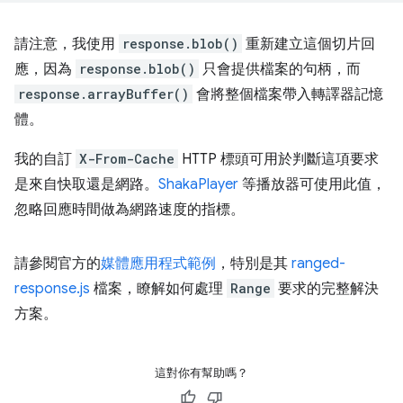
請注意，我使用
response.blob()
重新建立這個切片回
應，因為
response.blob()
只會提供檔案的句柄，而
response.arrayBuffer()
會將整個檔案帶入轉譯器記憶
體。
我的自訂
X-From-Cache
HTTP 標頭可用於判斷這項要求
是來自快取還是網路。
ShakaPlayer
等播放器可使用此值，
忽略回應時間做為網路速度的指標。
請參閱官方的
媒體應用程式範例
，特別是其
ranged-
response.js
檔案，瞭解如何處理
Range
要求的完整解決
方案。
這對你有幫助嗎？