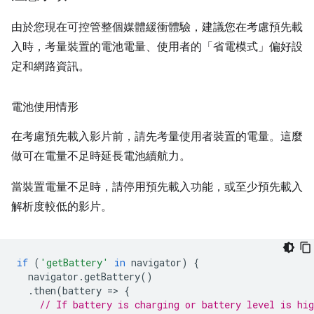
由於您現在可控管整個媒體緩衝體驗，建議您在考慮預先載
入時，考量裝置的電池電量、使用者的「省電模式」偏好設
定和網路資訊。
電池使用情形
在考慮預先載入影片前，請先考量使用者裝置的電量。這麼
做可在電量不足時延長電池續航力。
當裝置電量不足時，請停用預先載入功能，或至少預先載入
解析度較低的影片。
if
(
'getBattery'
in
navigator
)
{
navigator
.
getBattery
()
.
then
(
battery
=
>
{
// If battery is charging or battery level is hig