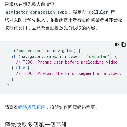
建議您在預先載入前檢查
navigator.connection.type
。設定為
cellular
時，
您可以防止預先載入，並提醒使用者行動網路業者可能會收
取頻寬費用，且只會自動播放先前快取的內容。
if
(
'connection'
in
navigator
)
{
if
(
navigator
.
connection
.
type
==
'cellular'
)
{
// TODO: Prompt user before preloading video
}
else
{
// TODO: Preload the first segment of a video.
}
}
請查看
網路資訊範例
，瞭解如何回應網路變更。
預先快取多個第一個區段