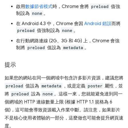
啟用
數據節省模式
時，Chrome 會將
preload
值強
制設為
none
。
在 Android 4.3 中，Chrome 會因
Android 錯誤
而將
preload
值強制設為
none
。
在行動網路連線 (2G、3G 和 4G) 上，Chrome 會強
制將
preload
值設為
metadata
。
提示
如果您的網站在同一個網域中包含許多影片資源，建議您將
preload
值設為
metadata
，或是定義
poster
屬性，並
將
preload
設為
none
。這樣一來，您就能避免達到同一
個網域的 HTTP 連線數量上限 (根據 HTTP 1.1 規格為 6
個)，這可能會導致資源載入作業中斷。請注意，如果影片
不是核心使用者體驗的一部分，這麼做也可能會提升網頁速
度。