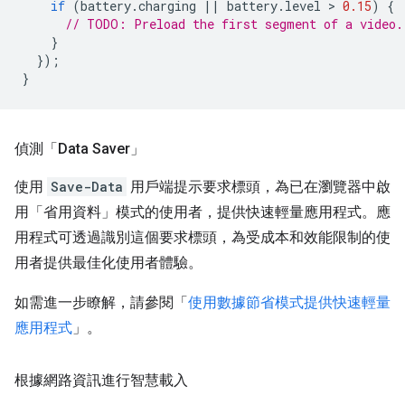
if
(
battery
.
charging
||
battery
.
level
 > 
0.15
)
{
// TODO: Preload the first segment of a video.
}
});
}
偵測「Data Saver」
使用
Save-Data
用戶端提示要求標頭，為已在瀏覽器中啟
用「省用資料」模式的使用者，提供快速輕量應用程式。應
用程式可透過識別這個要求標頭，為受成本和效能限制的使
用者提供最佳化使用者體驗。
如需進一步瞭解，請參閱「
使用數據節省模式提供快速輕量
應用程式
」。
根據網路資訊進行智慧載入