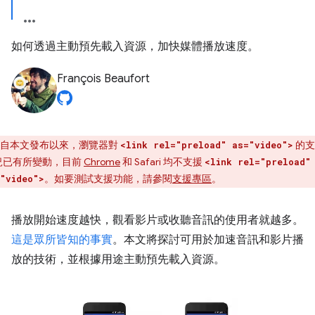
如何透過主動預先載入資源，加快媒體播放速度。
François Beaufort
自本文發布以來，瀏覽器對
的支
<link rel="preload" as="video">
況已有所變動，目前
Chrome
和 Safari 均不支援
<link rel="preload"
。如要測試支援功能，請參閱
支援專區
。
"video">
播放開始速度越快，觀看影片或收聽音訊的使用者就越多。
這是眾所皆知的事實
。本文將探討可用於加速音訊和影片播
放的技術，並根據用途主動預先載入資源。