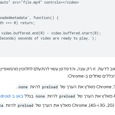
auto" src="file.mp4" controls></video>

oadedmetadata', function() {

th === 0) return;

 video.buffered.end(0) - video.buffered.start(0);

Seconds} seconds of video are ready to play.`);

ב לדעת. זו רק עצה, והדפדפן עשוי להתעלם לחלוטין מהמאפיין
 שחלים ב-Chrome:
הערך של
preload
להיות
none
.
preload
להיות
none
בגלל
באג ב-Android
של
preload
להיות
ta