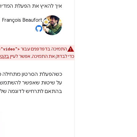
איך להאיץ את הפעלת המדיה 
François Beaufort
התמיכה בדפדפנים עבור
="video">
כדי לבדוק את התמיכה, אפשר לעיין
בקטע
כשהפעלת הסרטון מתחילה מהר 
על שיטות שאפשר להשתמש בהן
בהתאם לתרחיש לדוגמה שלכ