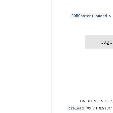
DOMContentLoaded
ל כדאי לאחזר את
ירת המחדל של
preload