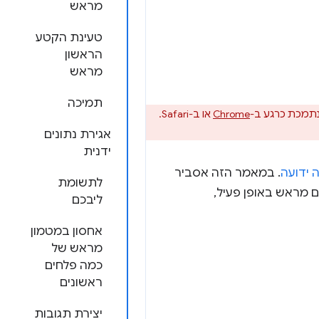
מראש
טעינת הקטע
הראשון
מראש
תמיכה
נתמכת כרגע ב-
Chrome
או ב-Safari.
אגירת נתונים
ידנית
ה ידועה
. במאמר הזה אסביר
לתשומת
 מראש באופן פעיל,
ליבכם
אחסון במטמון
מראש של
כמה פלחים
ראשונים
יצירת תגובות