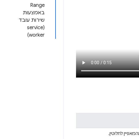
Range
באמצעות
שירות עובד
(service
worker)
אפיין לחלוטין.