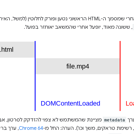
 ופורק לחלוטין (למשל, האירוע
, ששונה מאוד, יופעל אחרי שהמשאב יאוחזר בפועל.
רך
metadata
מציינת שהמשתמש לא צפוי להזדקק לסרטון, אב
 רשימת טראקים, משך וכו'). הערה: החל מ-
Chrome 64
, ערך בר