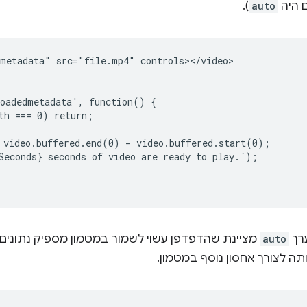
ם היה
auto
).
metadata" src="file.mp4" controls></video>

oadedmetadata', function() {

th === 0) return;

 video.buffered.end(0) - video.buffered.start(0);

Seconds} seconds of video are ready to play.`);

רך
auto
מציינת שהדפדפן עשוי לשמור במטמון מספיק נתוני
ה לצורך אחסון נוסף במטמון.