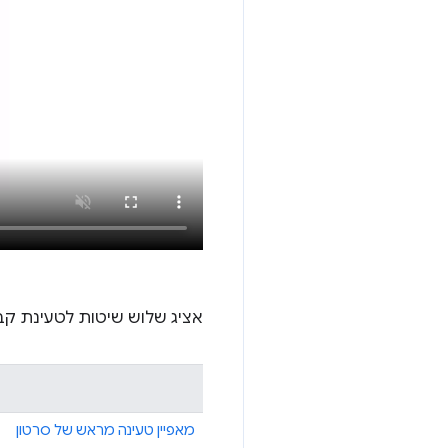
אציג שלוש שיטות לטעינת קב
מאפיין טעינה מראש של סרטון