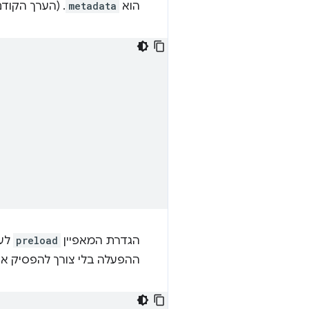
הוא
metadata
. (הערך הקוד
הגדרת המאפיין
preload
לע
ההפעלה בלי צורך להפסיק אות