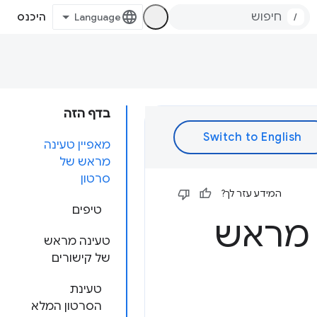
/
היכנס
בדף הזה
מאפיין טעינה
מראש של
סרטון
המידע עזר לך?
טיפים
 מראש
טעינה מראש
של קישורים
טעינת
הסרטון המלא