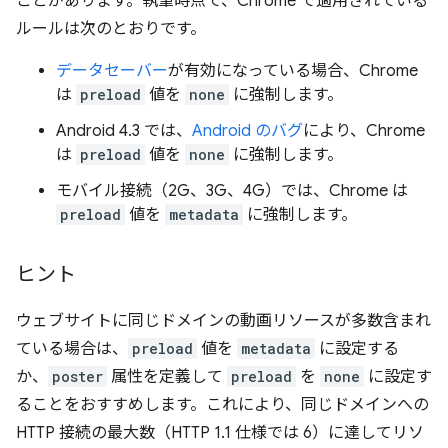
ことがあります。執筆時点で、Chrome で適用されている
ルールは次のとおりです。
データセーバー
が有効になっている場合、Chrome
は
preload
値を
none
に強制します。
Android 4.3 では、
Android のバグ
により、Chrome
は
preload
値を
none
に強制します。
モバイル接続（2G、3G、4G）では、Chrome は
preload
値を
metadata
に強制します。
ヒント
ウェブサイトに同じドメインの動画リソースが多数含まれ
ている場合は、
preload
値を
metadata
に設定する
か、
poster
属性を定義して
preload
を
none
に設定す
ることをおすすめします。これにより、同じドメインへの
HTTP 接続の最大数（HTTP 1.1 仕様では 6）に達してリソ