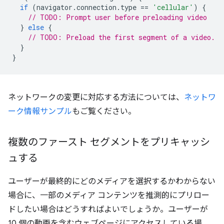
if
(
navigator
.
connection
.
type
==
'cellular'
)
{
// TODO: Prompt user before preloading video
}
else
{
// TODO: Preload the first segment of a video.
}
}
ネットワークの変更に対応する方法については、
ネットワ
ーク情報サンプル
もご覧ください。
複数のファースト セグメントをプリキャッシ
ュする
ユーザーが最終的にどのメディアを選択するかわからない
場合に、一部のメディア コンテンツを推測的にプリロー
ドしたい場合はどうすればよいでしょうか。ユーザーが
10 個の動画を含むウェブページにアクセスしている場