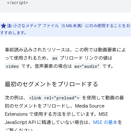
<
/script
注:
小さなメディア ファイル（5 MB 未満）にのみ使用することをお
すすめします。
事前読み込みされたリソースは、この例では動画要素によ
って使用されるため、
as
プリロード リンクの値は
video
です。音声要素の場合は
as="audio"
です。
最初のセグメントをプリロードする
次の例は、
<link rel="preload">
を使用して動画の最
初のセグメントをプリロードし、Media Source
Extensions で使用する方法を示しています。MSE
JavaScript API に精通していない場合は、
MSE の基本
を
ご覧ください。