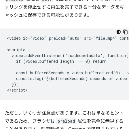
ァリングを停止せずに再生を完了できる十分なデータをキ
ャッシュに保存できる可能性があります。
<video id="video" preload="auto" src="file.mp4" contr
<script>

  video.addEventListener('loadedmetadata', function()
    if (video.buffered.length === 0) return;

    const bufferedSeconds = video.buffered.end(0) - v
    console.log(`${bufferedSeconds} seconds of video 
  });

ただし、いくつか注意点があります。これは単なるヒント
であるため、ブラウザは
preload
属性を完全に無視する