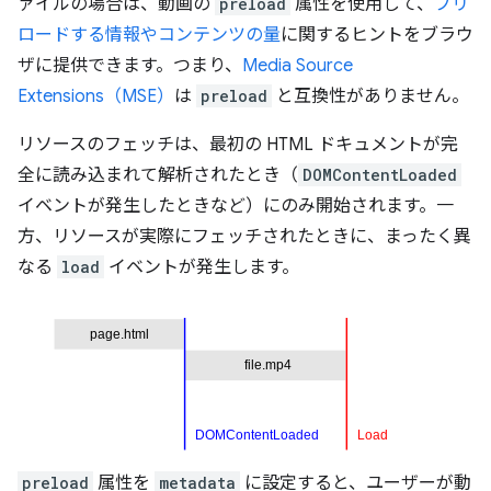
ァイルの場合は、動画の
preload
属性を使用して、
プリ
ロードする情報やコンテンツの量
に関するヒントをブラウ
ザに提供できます。つまり、
Media Source
Extensions（MSE）
は
preload
と互換性がありません。
リソースのフェッチは、最初の HTML ドキュメントが完
全に読み込まれて解析されたとき（
DOMContentLoaded
イベントが発生したときなど）にのみ開始されます。一
方、リソースが実際にフェッチされたときに、まったく異
なる
load
イベントが発生します。
preload
属性を
metadata
に設定すると、ユーザーが動