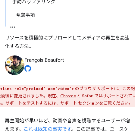
手動バッファリング
考慮事項
リソースを積極的にプリロードしてメディアの再生を高速
化する方法。
François Beaufort
のブラウザ サポートは、この
<link rel="preload" as="video">
公開後に変更されました。現在、
Chrome
と Safari ではサポートされて
ん。サポートをテストするには、
サポート セクション
をご覧ください。
再生開始が早いほど、動画や音声を視聴するユーザーが増
えます。
これは既知の事実です
。この記事では、ユースケ