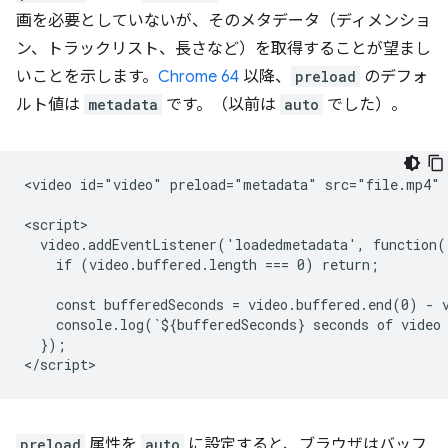
画を必要としていないが、そのメタデータ（ディメンショ
ン、トラックリスト、長さなど）を取得することが望まし
いことを示します。
Chrome 64
以降、
preload
のデフォ
ルト値は
metadata
です。（以前は
auto
でした）。
<video id="video" preload="metadata" src="file.mp4" c
<script>

  video.addEventListener('loadedmetadata', function()
    if (video.buffered.length === 0) return;

    const bufferedSeconds = video.buffered.end(0) - v
    console.log(`${bufferedSeconds} seconds of video 
  });

preload
属性を
auto
に設定すると、ブラウザはバッフ