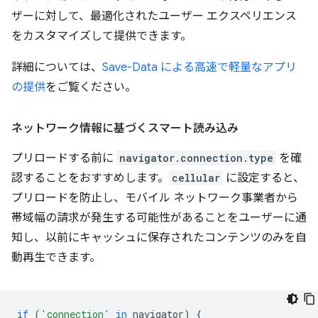
ザーに対して、最適化されたユーザー エクスペリエンス
をカスタマイズして提供できます。
詳細については、
Save-Data による高速で軽量なアプリ
の提供
をご覧ください。
ネットワーク情報に基づくスマート読み込み
プリロードする前に
navigator.connection.type
を確
認することをおすすめします。
cellular
に設定すると、
プリロードを防止し、モバイル ネットワーク事業者から
帯域幅の請求が発生する可能性があることをユーザーに通
知し、以前にキャッシュに保存されたコンテンツのみを自
動再生できます。
if
(
'connection'
in
navigator
)
{