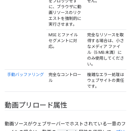
をブロックせず
せん。
に、ブラウザに動
画リソースのリク
エストを強制的に
実行させます。
MSE とファイル
完全なリソースを取
セグメントに対
得する場合は、小さ
応。
なメディア ファイ
ル（5 MB 未満）に
のみ使用してくださ
い。
手動バッファリング
完全なコントロー
複雑なエラー処理は
ル
ウェブサイトの責任
です。
動画プリロード属性
動画ソースがウェブサーバーでホストされている一意のフ