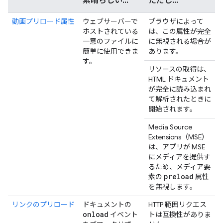
素晴らしい...
ただし...
動画プリロード属性
ウェブサーバーで
ブラウザによって
ホストされている
は、この属性が完全
一意のファイルに
に無視される場合が
簡単に使用できま
あります。
す。
リソースの取得は、
HTML ドキュメント
が完全に読み込まれ
て解析されたときに
開始されます。
Media Source
Extensions（MSE）
は、アプリが MSE
にメディアを提供す
るため、メディア要
preload
素の
属性
を無視します。
リンクのプリロード
ドキュメントの
HTTP 範囲リクエス
onload
イベント
トは互換性がありま