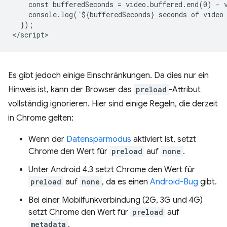
    const bufferedSeconds = video.buffered.end(0) - v
    console.log(`${bufferedSeconds} seconds of video 
  });

Es gibt jedoch einige Einschränkungen. Da dies nur ein
Hinweis ist, kann der Browser das
preload
-Attribut
vollständig ignorieren. Hier sind einige Regeln, die derzeit
in Chrome gelten:
Wenn der
Datensparmodus
aktiviert ist, setzt
Chrome den Wert für
preload
auf
none
.
Unter Android 4.3 setzt Chrome den Wert für
preload
auf
none
, da es einen
Android-Bug
gibt.
Bei einer Mobilfunkverbindung (2G, 3G und 4G)
setzt Chrome den Wert für
preload
auf
metadata
.