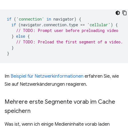
if
(
'connection'
in
navigator
)
{
if
(
navigator
.
connection
.
type
==
'cellular'
)
{
// TODO: Prompt user before preloading video
}
else
{
// TODO: Preload the first segment of a video.
}
}
Im
Beispiel für Netzwerkinformationen
erfahren Sie, wie
Sie auf Netzwerkänderungen reagieren.
Mehrere erste Segmente vorab im Cache
speichern
Was ist, wenn ich einige Medieninhalte vorab laden