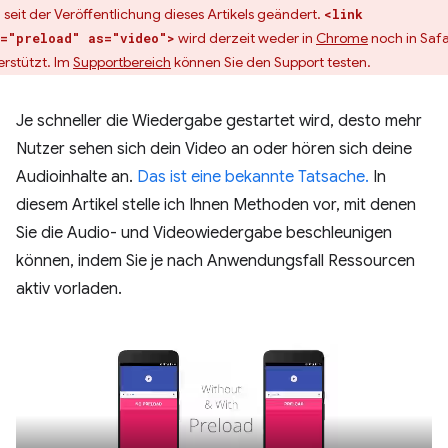
h seit der Veröffentlichung dieses Artikels geändert.
<link
wird derzeit weder in
Chrome
noch in Safa
="preload" as="video">
erstützt. Im
Supportbereich
können Sie den Support testen.
Je schneller die Wiedergabe gestartet wird, desto mehr
Nutzer sehen sich dein Video an oder hören sich deine
Audioinhalte an.
Das ist eine bekannte Tatsache.
In
diesem Artikel stelle ich Ihnen Methoden vor, mit denen
Sie die Audio- und Videowiedergabe beschleunigen
können, indem Sie je nach Anwendungsfall Ressourcen
aktiv vorladen.