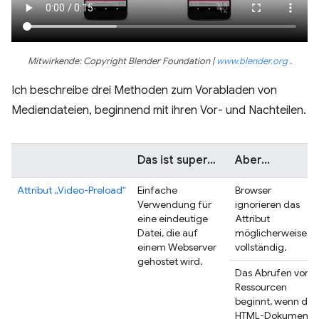
Mitwirkende: Copyright Blender Foundation |
www.blender.org
.
Ich beschreibe drei Methoden zum Vorabladen von
Mediendateien, beginnend mit ihren Vor- und Nachteilen.
Das ist super…
Aber...
Attribut „Video-Preload“
Einfache
Browser
Verwendung für
ignorieren das
eine eindeutige
Attribut
Datei, die auf
möglicherweise
einem Webserver
vollständig.
gehostet wird.
Das Abrufen von
Ressourcen
beginnt, wenn das
HTML-Dokument