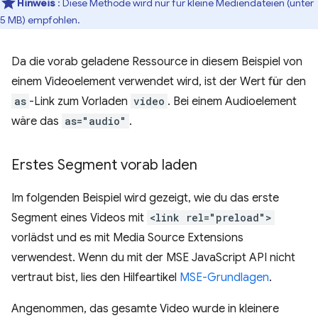
Hinweis
: Diese Methode wird nur für kleine Mediendateien (unter
5 MB) empfohlen.
Da die vorab geladene Ressource in diesem Beispiel von
einem Videoelement verwendet wird, ist der Wert für den
as
-Link zum Vorladen
video
. Bei einem Audioelement
wäre das
as="audio"
.
Erstes Segment vorab laden
Im folgenden Beispiel wird gezeigt, wie du das erste
Segment eines Videos mit
<link rel="preload">
vorlädst und es mit Media Source Extensions
verwendest. Wenn du mit der MSE JavaScript API nicht
vertraut bist, lies den Hilfeartikel
MSE-Grundlagen
.
Angenommen, das gesamte Video wurde in kleinere