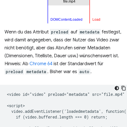
Wenn du das Attribut
preload
auf
metadata
festlegst,
wird damit angegeben, dass der Nutzer das Video zwar
nicht benötigt, aber das Abrufen seiner Metadaten
(Dimensionen, Titelliste, Dauer usw.) wünschenswert ist.
Hinweis: Ab
Chrome 64
ist der Standardwert für
preload
metadata
. Bisher war es
auto
.
<video id="video" preload="metadata" src="file.mp4" c
<script>

  video.addEventListener('loadedmetadata', function()
    if (video.buffered.length === 0) return;
