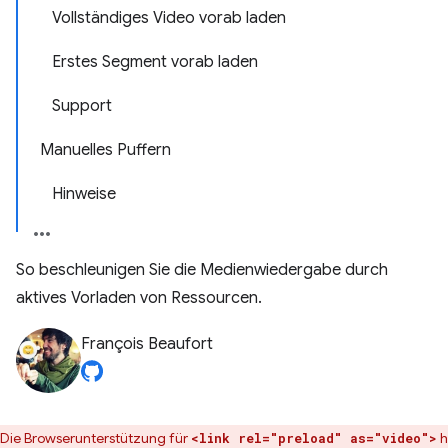
Vollständiges Video vorab laden
Erstes Segment vorab laden
Support
Manuelles Puffern
Hinweise
So beschleunigen Sie die Medienwiedergabe durch
aktives Vorladen von Ressourcen.
François Beaufort
Die Browserunterstützung für
h
<link rel="preload" as="video">