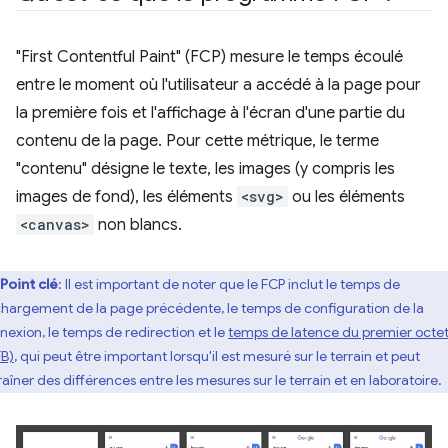
"First Contentful Paint" (FCP) mesure le temps écoulé
entre le moment où l'utilisateur a accédé à la page pour
la première fois et l'affichage à l'écran d'une partie du
contenu de la page. Pour cette métrique, le terme
"contenu" désigne le texte, les images (y compris les
images de fond), les éléments
<svg>
ou les éléments
<canvas>
non blancs.
Point clé
: Il est important de noter que le FCP inclut le temps de
hargement de la page précédente, le temps de configuration de la
nexion, le temps de redirection et le
temps de latence du premier octe
FB)
, qui peut être important lorsqu'il est mesuré sur le terrain et peut
raîner des différences entre les mesures sur le terrain et en laboratoire.