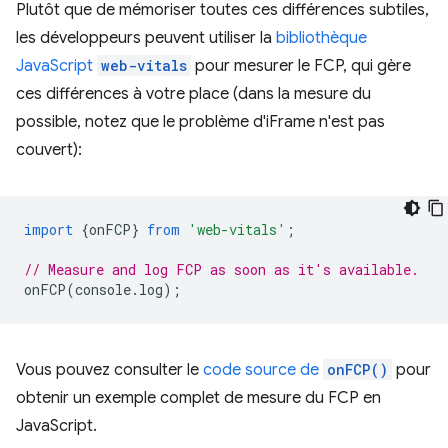
Plutôt que de mémoriser toutes ces différences subtiles,
les développeurs peuvent utiliser la
bibliothèque
JavaScript
web-vitals
pour mesurer le FCP, qui gère
ces différences à votre place (dans la mesure du
possible, notez que le problème d'iFrame n'est pas
couvert):
import
{
onFCP
}
from
'web-vitals'
;
// Measure and log FCP as soon as it's available.
onFCP
(
console
.
log
);
Vous pouvez consulter le
code source de
onFCP()
pour
obtenir un exemple complet de mesure du FCP en
JavaScript.