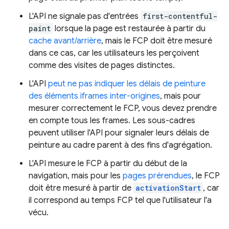
L'API ne signale pas d'entrées
first-contentful-
paint
lorsque la page est restaurée à partir du
cache avant/arrière
, mais le FCP doit être mesuré
dans ce cas, car les utilisateurs les perçoivent
comme des visites de pages distinctes.
L'API
peut ne pas indiquer les délais de peinture
des éléments iframes inter-origines
, mais pour
mesurer correctement le FCP, vous devez prendre
en compte tous les frames. Les sous-cadres
peuvent utiliser l'API pour signaler leurs délais de
peinture au cadre parent à des fins d'agrégation.
L'API mesure le FCP à partir du début de la
navigation, mais pour les
pages prérendues
, le FCP
doit être mesuré à partir de
activationStart
, car
il correspond au temps FCP tel que l'utilisateur l'a
vécu.