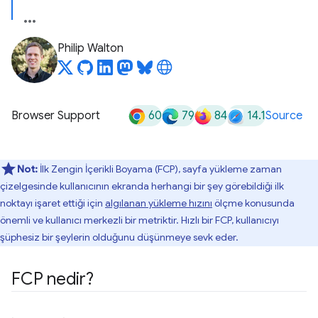
Philip Walton
60
79
84
14.1
Browser Support
Source
Not:
İlk Zengin İçerikli Boyama (FCP), sayfa yükleme zaman
çizelgesinde kullanıcının ekranda herhangi bir şey görebildiği ilk
noktayı işaret ettiği için
algılanan yükleme hızını
ölçme konusunda
önemli ve kullanıcı merkezli bir metriktir. Hızlı bir FCP, kullanıcıyı
şüphesiz bir şeylerin olduğunu düşünmeye sevk eder.
FCP nedir?