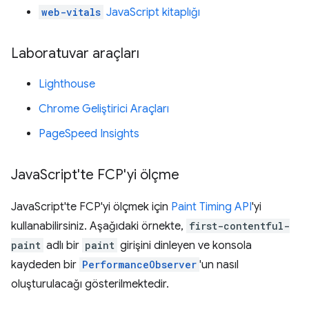
web-vitals
JavaScript kitaplığı
Laboratuvar araçları
Lighthouse
Chrome Geliştirici Araçları
PageSpeed Insights
Java
Script'te FCP'yi ölçme
JavaScript'te FCP'yi ölçmek için
Paint Timing API
'yi
kullanabilirsiniz. Aşağıdaki örnekte,
first-contentful-
paint
adlı bir
paint
girişini dinleyen ve konsola
kaydeden bir
PerformanceObserver
'un nasıl
oluşturulacağı gösterilmektedir.