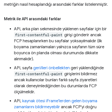
metriğin nasıl hesaplandığı arasındaki farklar listelenmiştir.
Metrik ile API arasındaki farklar
API, arka plan sekmesinde yüklenen sayfalar için bir
first-contentful-paint
girişi gönderir ancak
FCP hesaplanırken bu sayfalar yoksayılmalıdır (ilk
boyama zamanlamaları yalnızca sayfanın tüm süre
boyunca ön planda olması durumunda dikkate
alınmalıdır).
API, sayfa
geri/ileri önbellekten
geri yüklendiğinde
first-contentful-paint
girişlerini bildirmez
ancak kullanıcılar bunları farklı sayfa ziyaretleri
olarak deneyimlediğinden bu durumlarda FCP
ölçülmelidir.
API,
kaynak ötesi iFrame'lerden gelen boyama
zamanlarını bildirmeyebilir
ancak FCP'yi doğru