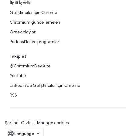
İlgili İçerik
Geliştiriciler için Chrome
Chromium güncellemeleri
Örnek olaylar
Podcast'ler ve programlar
Takip et
@ChromiumDev X'te
YouTube
LinkedIn'de Geliştiriciler için Chrome
RSS
Şartlar
Gizlilik
Manage cookies