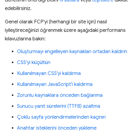
denetimin önerdiği belirli
fırsatlara
veya
teşhislere
dikkat
edebilirsiniz.
Genel olarak FCP'yi (herhangi bir site için) nasıl
iyileştireceğinizi öğrenmek üzere aşağıdaki performans
kılavuzlarına bakın:
Oluşturmayı engelleyen kaynakları ortadan kaldırın
CSS'yi küçültün
Kullanılmayan CSS'yi kaldırma
Kullanılmayan JavaScript'i kaldırma
Zorunlu kaynaklara önceden bağlanma
Sunucu yanıt sürelerini (TTFB) azaltma
Çoklu sayfa yönlendirmelerinden kaçının
Anahtar isteklerini önceden yükleme