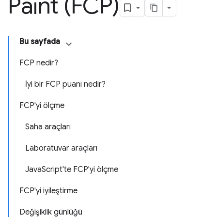
Paint (FCP)
Bu sayfada
FCP nedir?
İyi bir FCP puanı nedir?
FCP'yi ölçme
Saha araçları
Laboratuvar araçları
JavaScript'te FCP'yi ölçme
FCP'yi iyileştirme
Değişiklik günlüğü