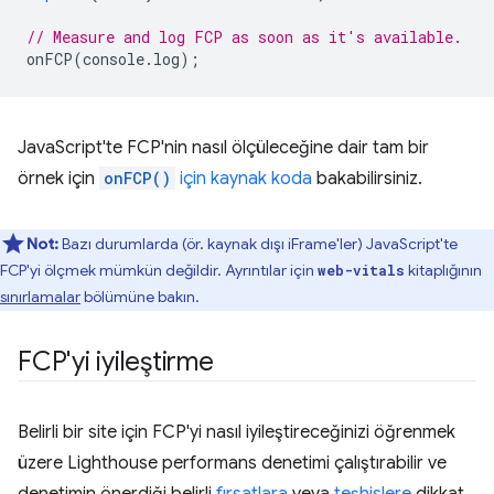
// Measure and log FCP as soon as it's available.
onFCP
(
console
.
log
);
JavaScript'te FCP'nin nasıl ölçüleceğine dair tam bir
örnek için
onFCP()
için kaynak koda
bakabilirsiniz.
Not:
Bazı durumlarda (ör. kaynak dışı iFrame'ler) JavaScript'te
FCP'yi ölçmek mümkün değildir. Ayrıntılar için
kitaplığının
web-vitals
sınırlamalar
bölümüne bakın.
FCP'yi iyileştirme
Belirli bir site için FCP'yi nasıl iyileştireceğinizi öğrenmek
üzere Lighthouse performans denetimi çalıştırabilir ve